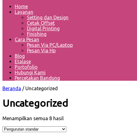
Home
Layanan
Setting dan Design
Cetak Offset
Digital Printing
Finishing
Cara Pesan
Pesan Via PC/Laptop
Pesan Via Hp
Blog
Etalase
Portofolio
Hubungi Kami
Percetakan Bandung
Beranda
/ Uncategorized
Uncategorized
Menampilkan semua 8 hasil