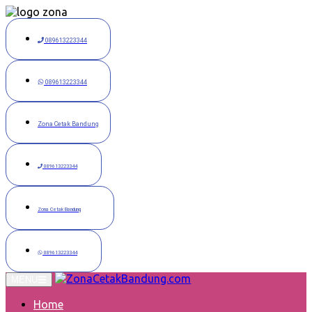
Langsung
ke
konten
089613223344
089613223344
Zona Cetak Bandung
089613223344
Zona Cetak Bandung
089613223344
MENU
Home