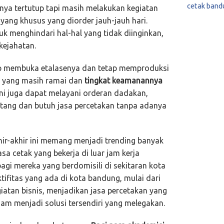
cetak band
enya tertutup tapi masih melakukan kegiatan
 yang khusus yang diorder jauh-jauh hari.
uk menghindari hal-hal yang tidak diinginkan,
kejahatan.
ap membuka etalasenya dan tetap memproduksi
at yang masih ramai dan
tingkat keamanannya
 ini juga dapat melayani orderan dadakan,
datang dan butuh jasa percetakan tanpa adanya
ir-akhir ini memang menjadi trending banyak
a cetak yang bekerja di luar jam kerja
gi mereka yang berdomisili di sekitaran kota
ifitas yang ada di kota bandung, mulai dari
atan bisnis, menjadikan jasa percetakan yang
am menjadi solusi tersendiri yang melegakan.