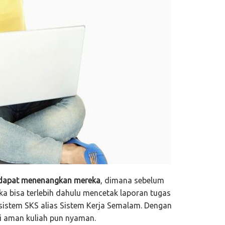
dapat menenangkan mereka
, dimana sebelum
eka bisa terlebih dahulu mencetak laporan tugas
 sistem SKS alias Sistem Kerja Semalam. Dengan
ai aman kuliah pun nyaman.