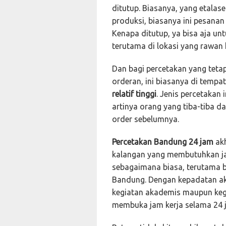
ditutup. Biasanya, yang etalas
produksi, biasanya ini pesanan
Kenapa ditutup, ya bisa aja unt
terutama di lokasi yang rawan 
Dan bagi percetakan yang tet
orderan, ini biasanya di temp
relatif tinggi
. Jenis percetakan
artinya orang yang tiba-tiba 
order sebelumnya.
Percetakan Bandung 24 jam
akh
kalangan yang membutuhkan jas
sebagaimana biasa, terutama ba
Bandung. Dengan kepadatan akt
kegiatan akademis maupun kegi
membuka jam kerja selama 24 j