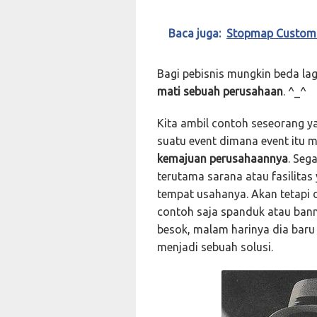
Baca juga:
Stopmap Custom 
Bagi pebisnis mungkin beda lagi
mati sebuah perusahaan
. ^_^
Kita ambil contoh seseorang y
suatu event dimana event itu
kemajuan perusahaannya
. Seg
terutama sarana atau fasilita
tempat usahanya. Akan tetapi d
contoh saja spanduk atau bann
besok, malam harinya dia baru
menjadi sebuah solusi.