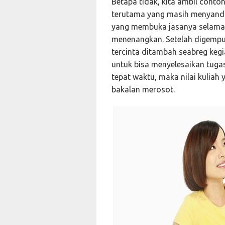
Betapa tidak, kita ambil cont
terutama yang masih menyanda
yang membuka jasanya selama 
menenangkan. Setelah digempu
tercinta ditambah seabreg keg
untuk bisa menyelesaikan tugas
tepat waktu, maka nilai kuliah
bakalan merosot.