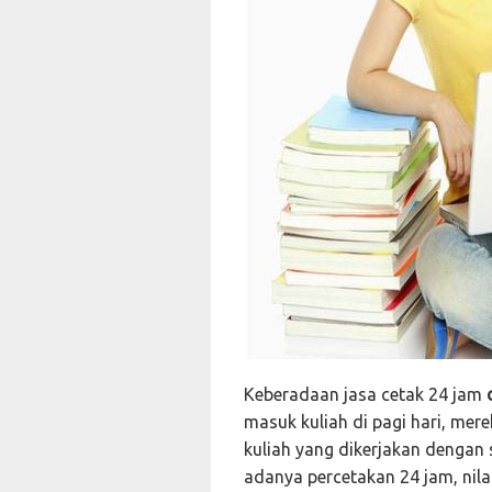
Keberadaan jasa cetak 24 jam
masuk kuliah di pagi hari, mer
kuliah yang dikerjakan dengan
adanya percetakan 24 jam, nil