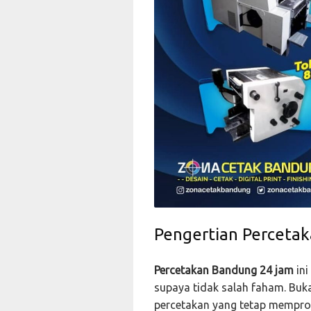
Pengertian Perceta
Percetakan Bandung 24 jam
ini
supaya tidak salah faham. Buka
percetakan yang tetap mempro