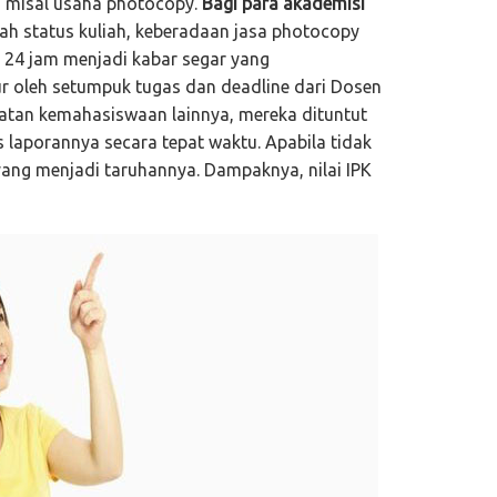
oh misal usaha photocopy.
Bagi para akademisi
h status kuliah, keberadaan jasa photocopy
24 jam menjadi kabar segar yang
r oleh setumpuk tugas dan deadline dari Dosen
iatan kemahasiswaan lainnya, mereka dituntut
 laporannya secara tepat waktu. Apabila tidak
 yang menjadi taruhannya. Dampaknya, nilai IPK