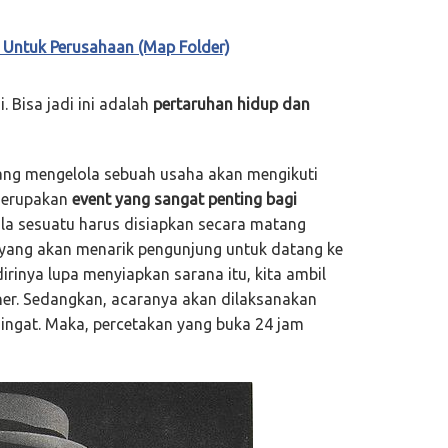
Untuk Perusahaan (Map Folder)
. Bisa jadi ini adalah
pertaruhan hidup dan
ang mengelola sebuah usaha akan mengikuti
 merupakan
event yang sangat penting bagi
ala sesuatu harus disiapkan secara matang
s yang akan menarik pengunjung untuk datang ke
irinya lupa menyiapkan sarana itu, kita ambil
er. Sedangkan, acaranya akan dilaksanakan
 ingat. Maka, percetakan yang buka 24 jam