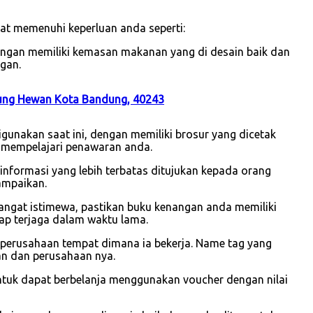
at memenuhi keperluan anda seperti:
dengan memiliki kemasan makanan yang di desain baik dan
gan.
ndung Hewan Kota Bandung, 40243
gunakan saat ini, dengan memiliki brosur yang dicetak
 mempelajari penawaran anda.
i informasi yang lebih terbatas ditujukan kepada orang
ampaikan.
sangat istimewa, pastikan buku kenangan anda memiliki
ap terjaga dalam waktu lama.
 perusahaan tempat dimana ia bekerja. Name tag yang
wan dan perusahaan nya.
ntuk dapat berbelanja menggunakan voucher dengan nilai