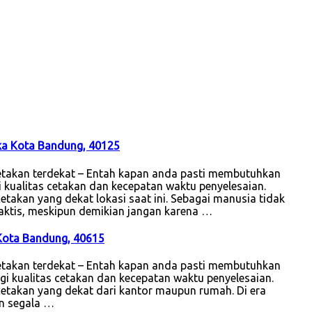
ka Kota Bandung, 40125
etakan terdekat – Entah kapan anda pasti membutuhkan
i kualitas cetakan dan kecepatan waktu penyelesaian.
etakan yang dekat lokasi saat ini. Sebagai manusia tidak
raktis, meskipun demikian jangan karena …
 Kota Bandung, 40615
etakan terdekat – Entah kapan anda pasti membutuhkan
egi kualitas cetakan dan kecepatan waktu penyelesaian.
cetakan yang dekat dari kantor maupun rumah. Di era
an segala …