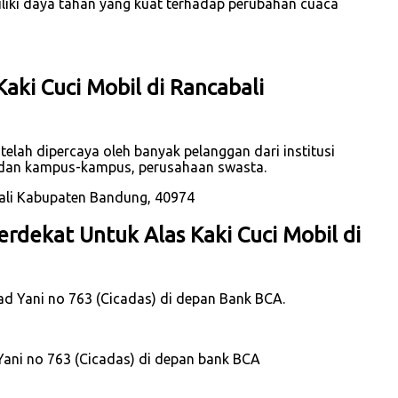
iliki daya tahan yang kuat terhadap perubahan cuaca
aki Cuci Mobil di Rancabali
elah dipercaya oleh banyak pelanggan dari institusi
h dan kampus-kampus, perusahaan swasta.
rdekat Untuk Alas Kaki Cuci Mobil di
mad Yani no 763 (Cicadas) di depan Bank BCA.
Yani no 763 (Cicadas) di depan bank BCA