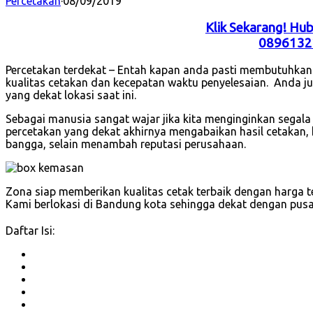
Percetakan
·
08/09/2019
Klik Sekarang! Hu
0896132
Percetakan terdekat – Entah kapan anda pasti membutuhkan j
kualitas cetakan dan kecepatan waktu penyelesaian. Anda ju
yang dekat lokasi saat ini.
Sebagai manusia sangat wajar jika kita menginginkan segala
percetakan yang dekat akhirnya mengabaikan hasil cetakan, 
bangga, selain menambah reputasi perusahaan.
Zona siap memberikan kualitas cetak terbaik dengan harga t
Kami berlokasi di Bandung kota sehingga dekat dengan pusa
Daftar Isi: