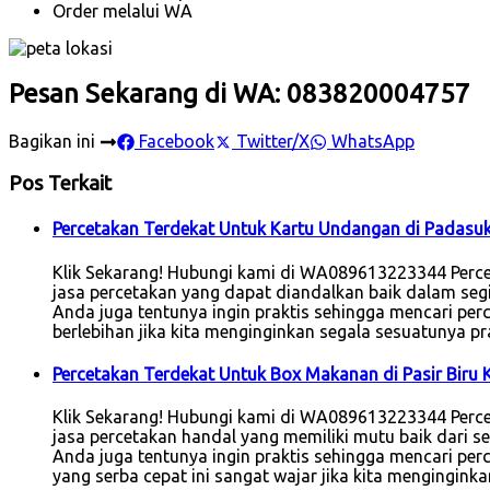
Order melalui WA
Pesan Sekarang di WA: 083820004757
Bagikan ini
Facebook
Twitter/X
WhatsApp
Pos Terkait
Percetakan Terdekat Untuk Kartu Undangan di Padasu
Klik Sekarang! Hubungi kami di WA089613223344 Perc
jasa percetakan yang dapat diandalkan baik dalam seg
Anda juga tentunya ingin praktis sehingga mencari perc
berlebihan jika kita menginginkan segala sesuatunya p
Percetakan Terdekat Untuk Box Makanan di Pasir Biru
Klik Sekarang! Hubungi kami di WA089613223344 Perc
jasa percetakan handal yang memiliki mutu baik dari s
Anda juga tentunya ingin praktis sehingga mencari per
yang serba cepat ini sangat wajar jika kita mengingink