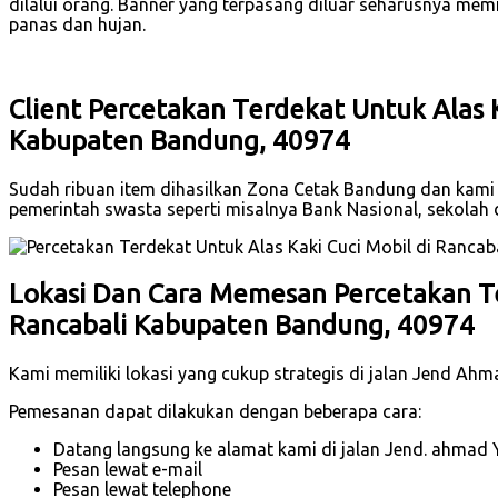
dilalui orang. Banner yang terpasang diluar seharusnya mem
panas dan hujan.
Client Percetakan Terdekat Untuk Alas K
Kabupaten Bandung, 40974
Sudah ribuan item dihasilkan Zona Cetak Bandung dan kami t
pemerintah swasta seperti misalnya Bank Nasional, sekola
Lokasi Dan Cara Memesan Percetakan Te
Rancabali Kabupaten Bandung, 40974
Kami memiliki lokasi yang cukup strategis di jalan Jend Ah
Pemesanan dapat dilakukan dengan beberapa cara:
Datang langsung ke alamat kami di jalan Jend. ahmad 
Pesan lewat e-mail
Pesan lewat telephone