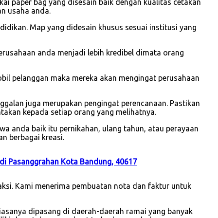
 paper bag yang disesain baik dengan kualitas cetakan
an usaha anda.
idikan. Map yang didesain khusus sesuai institusi yang
usahaan anda menjadi lebih kredibel dimata orang
mobil pelanggan maka mereka akan mengingat perusahaan
nggalan juga merupakan pengingat perencanaan. Pastikan
takan kepada setiap orang yang melihatnya.
a anda baik itu pernikahan, ulang tahun, atau perayaan
n berbagai kreasi.
di Pasanggrahan Kota Bandung, 40617
saksi. Kami menerima pembuatan nota dan faktur untuk
iasanya dipasang di daerah-daerah ramai yang banyak