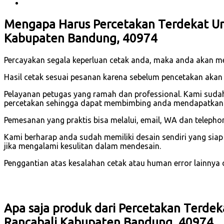
Mengapa Harus Percetakan Terdekat Untu
Kabupaten Bandung, 40974
Percayakan segala keperluan cetak anda, maka anda akan m
Hasil cetak sesuai pesanan karena sebelum pencetakan akan
Pelayanan petugas yang ramah dan professional. Kami suda
percetakan sehingga dapat membimbing anda mendapatkan h
Pemesanan yang praktis bisa melalui, email, WA dan telephon
Kami berharap anda sudah memiliki desain sendiri yang sia
jika mengalami kesulitan dalam mendesain.
Penggantian atas kesalahan cetak atau human error lainnya dar
Apa saja produk dari Percetakan Terdeka
Rancabali Kabupaten Bandung, 40974