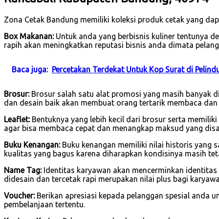
Zona Cetak Bandung memiliki koleksi produk cetak yang dap
Box Makanan:
Untuk anda yang berbisnis kuliner tentunya 
rapih akan meningkatkan reputasi bisnis anda dimata pelang
Baca juga:
Percetakan Terdekat Untuk Kop Surat di Peli
Brosur:
Brosur salah satu alat promosi yang masih banyak di
dan desain baik akan membuat orang tertarik membaca dan
Leaflet:
Bentuknya yang lebih kecil dari brosur serta memilik
agar bisa membaca cepat dan menangkap maksud yang dis
Buku Kenangan:
Buku kenangan memiliki nilai historis yang 
kualitas yang bagus karena diharapkan kondisinya masih tet
Name Tag:
Identitas karyawan akan mencerminkan identitas
didesain dan tercetak rapi merupakan nilai plus bagi karya
Voucher:
Berikan apresiasi kepada pelanggan spesial anda u
pembelanjaan tertentu.