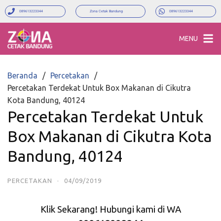
089613223344
Zona Cetak Bandung
089613223344
MENU
Beranda
Percetakan
Percetakan Terdekat Untuk Box Makanan di Cikutra
Kota Bandung, 40124
Percetakan Terdekat Untuk
Box Makanan di Cikutra Kota
Bandung, 40124
PERCETAKAN
·
04/09/2019
Klik Sekarang! Hubungi kami di WA