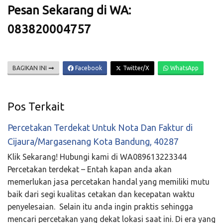
Pesan Sekarang di WA:
083820004757
BAGIKAN INI
Facebook
Twitter/X
WhatsApp
Pos Terkait
Percetakan Terdekat Untuk Nota Dan Faktur di
Cijaura/Margasenang Kota Bandung, 40287
Klik Sekarang! Hubungi kami di WA089613223344
Percetakan terdekat – Entah kapan anda akan
memerlukan jasa percetakan handal yang memiliki mutu
baik dari segi kualitas cetakan dan kecepatan waktu
penyelesaian. Selain itu anda ingin praktis sehingga
mencari percetakan yang dekat lokasi saat ini. Di era yang