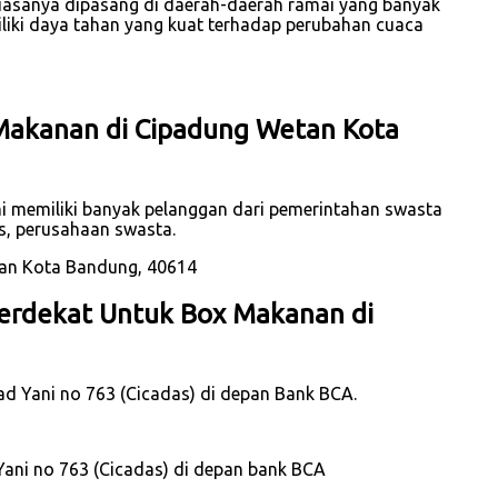
iasanya dipasang di daerah-daerah ramai yang banyak
iliki daya tahan yang kuat terhadap perubahan cuaca
 Makanan di Cipadung Wetan Kota
i memiliki banyak pelanggan dari pemerintahan swasta
s, perusahaan swasta.
erdekat Untuk Box Makanan di
mad Yani no 763 (Cicadas) di depan Bank BCA.
Yani no 763 (Cicadas) di depan bank BCA