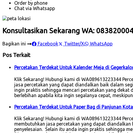
Order by phone
Chat via Whatsapp
Konsultasikan Sekarang WA: 08382000
Bagikan ini
Facebook
Twitter/X
WhatsApp
Pos Terkait
Percetakan Terdekat Untuk Kalender Meja di Gegerkal
Klik Sekarang! Hubungi kami di WA089613223344 Perce
jasa percetakan yang dapat diandalkan baik dalam segi
ingin praktis sehingga mencari percetakan yang dekat
berlebihan apabila kita ingin segalanya cepat, meskip
Percetakan Terdekat Untuk Paper Bag di Panjunan Kot
Klik Sekarang! Hubungi kami di WA089613223344 Percet
membutuhkan jasa percetakan yang dapat diandalkan b
penyelesaian. Selain itu anda ingin praktis sehingga 