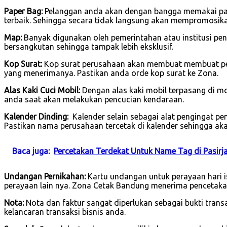
Paper Bag:
Pelanggan anda akan dengan bangga memakai pape
terbaik. Sehingga secara tidak langsung akan mempromosik
Map:
Banyak digunakan oleh pemerintahan atau institusi pend
bersangkutan sehingga tampak lebih eksklusif.
Kop Surat:
Kop surat perusahaan akan membuat membuat per
yang menerimanya. Pastikan anda orde kop surat ke Zona.
Alas Kaki Cuci Mobil:
Dengan alas kaki mobil terpasang di 
anda saat akan melakukan pencucian kendaraan.
Kalender Dinding:
Kalender selain sebagai alat pengingat p
Pastikan nama perusahaan tercetak di kalender sehingga ak
Baca juga:
Percetakan Terdekat Untuk Name Tag di Pasirj
Undangan Pernikahan:
Kartu undangan untuk perayaan hari is
perayaan lain nya. Zona Cetak Bandung menerima pencetaka
Nota:
Nota dan faktur sangat diperlukan sebagai bukti tran
kelancaran transaksi bisnis anda.