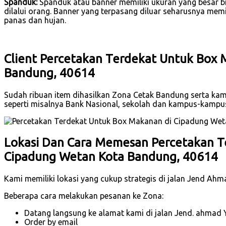
Spanduk:
Spanduk atau banner memiliki ukuran yang besar b
dilalui orang. Banner yang terpasang diluar seharusnya mem
panas dan hujan.
Client Percetakan Terdekat Untuk Box
Bandung, 40614
Sudah ribuan item dihasilkan Zona Cetak Bandung serta kam
seperti misalnya Bank Nasional, sekolah dan kampus-kampu
Lokasi Dan Cara Memesan Percetakan T
Cipadung Wetan Kota Bandung, 40614
Kami memiliki lokasi yang cukup strategis di jalan Jend Ah
Beberapa cara melakukan pesanan ke Zona:
Datang langsung ke alamat kami di jalan Jend. ahmad 
Order by email