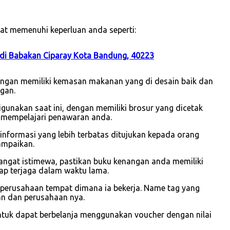
at memenuhi keperluan anda seperti:
di Babakan Ciparay Kota Bandung, 40223
dengan memiliki kemasan makanan yang di desain baik dan
gan.
gunakan saat ini, dengan memiliki brosur yang dicetak
 mempelajari penawaran anda.
i informasi yang lebih terbatas ditujukan kepada orang
ampaikan.
sangat istimewa, pastikan buku kenangan anda memiliki
ap terjaga dalam waktu lama.
 perusahaan tempat dimana ia bekerja. Name tag yang
wan dan perusahaan nya.
ntuk dapat berbelanja menggunakan voucher dengan nilai