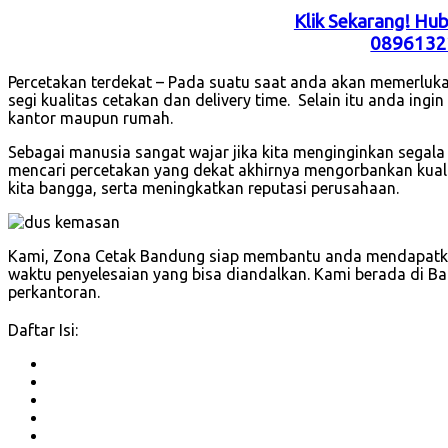
Klik Sekarang! Hu
0896132
Percetakan terdekat – Pada suatu saat anda akan memerluka
segi kualitas cetakan dan delivery time. Selain itu anda ingi
kantor maupun rumah.
Sebagai manusia sangat wajar jika kita menginginkan segala
mencari percetakan yang dekat akhirnya mengorbankan kuali
kita bangga, serta meningkatkan reputasi perusahaan.
Kami, Zona Cetak Bandung siap membantu anda mendapatkan
waktu penyelesaian yang bisa diandalkan. Kami berada di B
perkantoran.
Daftar Isi: