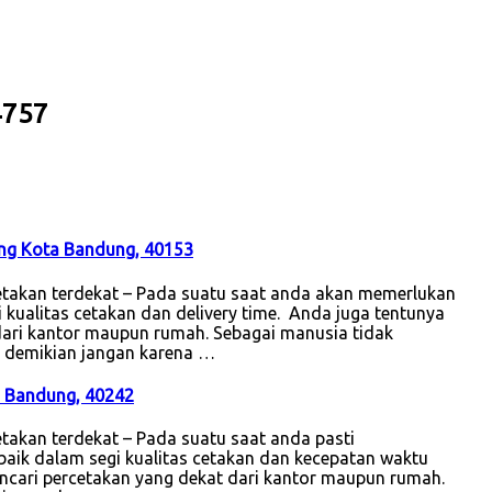
4757
ong Kota Bandung, 40153
takan terdekat – Pada suatu saat anda akan memerlukan
 kualitas cetakan dan delivery time. Anda juga tentunya
 dari kantor maupun rumah. Sebagai manusia tidak
un demikian jangan karena …
a Bandung, 40242
akan terdekat – Pada suatu saat anda pasti
aik dalam segi kualitas cetakan dan kecepatan waktu
mencari percetakan yang dekat dari kantor maupun rumah.