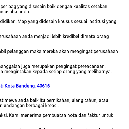
r bag yang disesain baik dengan kualitas cetakan
an usaha anda.
idikan. Map yang didesain khusus sesuai institusi yang
usahaan anda menjadi lebih kredibel dimata orang
mobil pelanggan maka mereka akan mengingat perusahaan
enanggalan juga merupakan pengingat perencanaan.
an mengintakan kepada setiap orang yang melihatnya.
ati Kota Bandung, 40616
timewa anda baik itu pernikahan, ulang tahun, atau
n undangan berbagai kreasi.
saksi. Kami menerima pembuatan nota dan faktur untuk