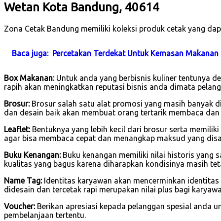
Wetan Kota Bandung, 40614
Zona Cetak Bandung memiliki koleksi produk cetak yang dap
Baca juga:
Percetakan Terdekat Untuk Kemasan Makanan 
Box Makanan:
Untuk anda yang berbisnis kuliner tentunya 
rapih akan meningkatkan reputasi bisnis anda dimata pelang
Brosur:
Brosur salah satu alat promosi yang masih banyak di
dan desain baik akan membuat orang tertarik membaca dan
Leaflet:
Bentuknya yang lebih kecil dari brosur serta memilik
agar bisa membaca cepat dan menangkap maksud yang dis
Buku Kenangan:
Buku kenangan memiliki nilai historis yang 
kualitas yang bagus karena diharapkan kondisinya masih tet
Name Tag:
Identitas karyawan akan mencerminkan identitas
didesain dan tercetak rapi merupakan nilai plus bagi karya
Voucher:
Berikan apresiasi kepada pelanggan spesial anda u
pembelanjaan tertentu.