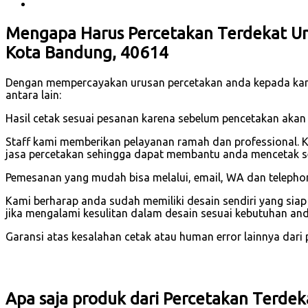
Mengapa Harus Percetakan Terdekat U
Kota Bandung, 40614
Dengan mempercayakan urusan percetakan anda kepada ka
antara lain:
Hasil cetak sesuai pesanan karena sebelum pencetakan akan
Staff kami memberikan pelayanan ramah dan professional. 
jasa percetakan sehingga dapat membantu anda mencetak s
Pemesanan yang mudah bisa melalui, email, WA dan telephone
Kami berharap anda sudah memiliki desain sendiri yang sia
jika mengalami kesulitan dalam desain sesuai kebutuhan and
Garansi atas kesalahan cetak atau human error lainnya dari pi
Apa saja produk dari Percetakan Terde