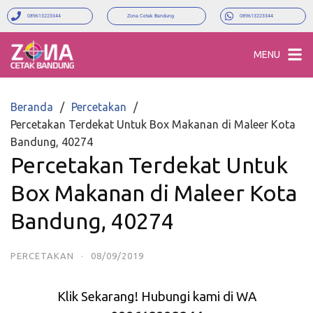
089613223344
Zona Cetak Bandung
089613223344
MENU
Beranda
Percetakan
Percetakan Terdekat Untuk Box Makanan di Maleer Kota
Bandung, 40274
Percetakan Terdekat Untuk
Box Makanan di Maleer Kota
Bandung, 40274
PERCETAKAN
·
08/09/2019
Klik Sekarang! Hubungi kami di WA