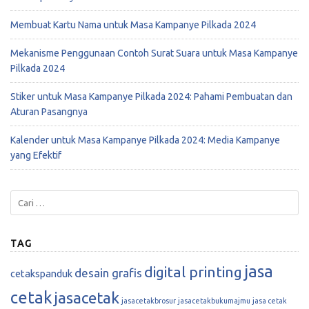
Membuat Kartu Nama untuk Masa Kampanye Pilkada 2024
Mekanisme Penggunaan Contoh Surat Suara untuk Masa Kampanye
Pilkada 2024
Stiker untuk Masa Kampanye Pilkada 2024: Pahami Pembuatan dan
Aturan Pasangnya
Kalender untuk Masa Kampanye Pilkada 2024: Media Kampanye
yang Efektif
TAG
jasa
digital printing
desain grafis
cetakspanduk
cetak
jasacetak
jasacetakbrosur
jasacetakbukumajmu
jasa cetak