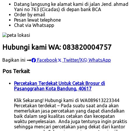
Datang langsung ke alamat kami di jalan Jend. ahmad
Yani no 763 (Cicadas) di depan bank BCA
Order by email
Pesan lewat telephone
Chat via Whatsapp
Hubungi kami WA: 083820004757
Bagikan ini
Facebook
Twitter/X
WhatsApp
Pos Terkait
Percetakan Terdekat Untuk Cetak Brosur di
Pasanggrahan Kota Bandung, 40617
Klik Sekarang! Hubungi kami di WA089613223344
Percetakan terdekat – Pada suatu saat anda akan
memerlukan jasa percetakan yang dapat diandalkan
baik dalam segi kualitas cetakan dan kecepatan
waktu penyelesaian. Anda juga tentunya ingin praktis
sehingga mencari percetakan yang dekat dari kantor