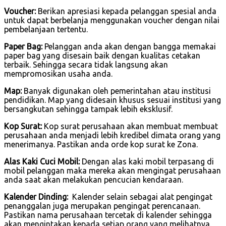
Voucher:
Berikan apresiasi kepada pelanggan spesial anda
untuk dapat berbelanja menggunakan voucher dengan nilai
pembelanjaan tertentu.
Paper Bag:
Pelanggan anda akan dengan bangga memakai
paper bag yang disesain baik dengan kualitas cetakan
terbaik. Sehingga secara tidak langsung akan
mempromosikan usaha anda.
Map:
Banyak digunakan oleh pemerintahan atau institusi
pendidikan. Map yang didesain khusus sesuai institusi yang
bersangkutan sehingga tampak lebih eksklusif.
Kop Surat:
Kop surat perusahaan akan membuat membuat
perusahaan anda menjadi lebih kredibel dimata orang yang
menerimanya. Pastikan anda orde kop surat ke Zona.
Alas Kaki Cuci Mobil:
Dengan alas kaki mobil terpasang di
mobil pelanggan maka mereka akan mengingat perusahaan
anda saat akan melakukan pencucian kendaraan.
Kalender Dinding:
Kalender selain sebagai alat pengingat
penanggalan juga merupakan pengingat perencanaan.
Pastikan nama perusahaan tercetak di kalender sehingga
akan mengintakan kepada setiap orang yang melihatnya.