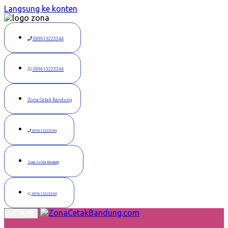
Langsung ke konten
089613223344
089613223344
Zona Cetak Bandung
089613223344
Zona Cetak Bandung
089613223344
MENU