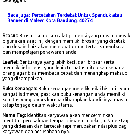
Baca juga:
Percetakan Terdekat Untuk Spanduk atau
Banner di Maleer Kota Bandung, 40274
Brosur:
Brosur salah satu alat promosi yang masih banyak
digunakan saat ini, dengan memiliki brosur yang dicetak
dan desain baik akan membuat orang tertarik membaca
dan mempelajari penawaran anda.
Leaflet:
Bentuknya yang lebih kecil dari brosur serta
memiliki informasi yang lebih terbatas ditujukan kepada
orang agar bisa membaca cepat dan menangkap maksud
yang disampaikan.
Buku Kenangan:
Buku kenangan memiliki nilai historis yang
sangat istimewa, pastikan buku kenangan anda memiliki
kualitas yang bagus karena diharapkan kondisinya masih
tetap terjaga dalam waktu lama.
Name Tag:
Identitas karyawan akan mencerminkan
identitas perusahaan tempat dimana ia bekerja. Name tag
yang didesain dan tercetak rapi merupakan nilai plus bagi
karyawan dan perusahaan nya.