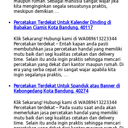
maupun rumah. Sebagai manusia sangat wajar jika
kita menginginkan segala sesuatunya praktis,
meskipun demikian …
Percetakan Terdekat Untuk Kalender Dinding di
Babakan Ciamis Kota Bandung, 40117
Klik Sekarang! Hubungi kami di WA089613223344
Percetakan terdekat – Entah kapan anda pasti
membutuhkan jasa percetakan handal yang memiliki
mutu baik dari segi kualitas cetakan dan delivery
time. Selain itu anda ingin praktis sehingga mencari
percetakan yang dekat dari kantor maupun rumah. Di
era yang serba cepat ini sangat wajar apabila kita
ingin segalanya praktis, …
Percetakan Terdekat Untuk Spanduk atau Banner di
Kebongedang Kota Bandung, 40274
Klik Sekarang! Hubungi kami di WA089613223344
Percetakan terdekat – Pada suatu saat anda akan
memerlukan jasa percetakan handal yang memiliki
mutu baik dari segi kualitas cetakan dan delivery
time. Selain itu anda ingin praktis sehingga mencari
percetakan yang dekat dari kantor maupun rumah. Di