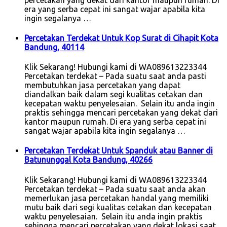
era yang serba cepat ini sangat wajar apabila kita
ingin segalanya …
Percetakan Terdekat Untuk Kop Surat di Cihapit Kota
Bandung, 40114
Klik Sekarang! Hubungi kami di WA089613223344
Percetakan terdekat – Pada suatu saat anda pasti
membutuhkan jasa percetakan yang dapat
diandalkan baik dalam segi kualitas cetakan dan
kecepatan waktu penyelesaian. Selain itu anda ingin
praktis sehingga mencari percetakan yang dekat dari
kantor maupun rumah. Di era yang serba cepat ini
sangat wajar apabila kita ingin segalanya …
Percetakan Terdekat Untuk Spanduk atau Banner di
Batununggal Kota Bandung, 40266
Klik Sekarang! Hubungi kami di WA089613223344
Percetakan terdekat – Pada suatu saat anda akan
memerlukan jasa percetakan handal yang memiliki
mutu baik dari segi kualitas cetakan dan kecepatan
waktu penyelesaian. Selain itu anda ingin praktis
sehingga mencari percetakan yang dekat lokasi saat