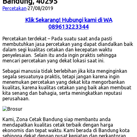
Bandung, 40295
Percetakan
·
27/08/2019
Klik Sekarang! Hubungi kami di WA
089613223344
Percetakan terdekat – Pada suatu saat anda pasti
membutuhkan jasa percetakan yang dapat diandalkan baik
dalam segi kualitas cetakan dan kecepatan waktu
penyelesaian. Selain itu anda ingin praktis sehingga
mencari percetakan yang dekat lokasi saat ini.
Sebagai manusia tidak berlebihan jika kita menginginkan
segala sesuatunya praktis, tetapi jangan karena ingin
menemukan percetakan yang dekat kita mengorbankan
kualitas, karena kualitas cetakan yang baik akan membuat
kita senang dan bahagia, serta meningkatkan reputasi
perusahaan.
Kami, Zona Cetak Bandung siap membantu anda
mendapatkan kualitas cetak terbaik dengan harga
ekonomis dan tepat waktu. Kami berada di Bandung kota
sehingga dekat dengan pusat kegiatan dan perkantoran.