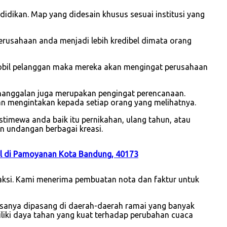
idikan. Map yang didesain khusus sesuai institusi yang
usahaan anda menjadi lebih kredibel dimata orang
mobil pelanggan maka mereka akan mengingat perusahaan
enanggalan juga merupakan pengingat perencanaan.
an mengintakan kepada setiap orang yang melihatnya.
timewa anda baik itu pernikahan, ulang tahun, atau
n undangan berbagai kreasi.
bil di Pamoyanan Kota Bandung, 40173
saksi. Kami menerima pembuatan nota dan faktur untuk
asanya dipasang di daerah-daerah ramai yang banyak
iliki daya tahan yang kuat terhadap perubahan cuaca