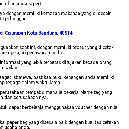
utuhan anda seperti:
unya dengan memiliki kemasan makanan yang di desain
ta pelanggan.
di Cisurupan Kota Bandung, 40614
gunakan saat ini, dengan memiliki brosur yang dicetak
 mempelajari penawaran anda.
i informasi yang lebih terbatas ditujukan kepada orang
ampaikan.
sangat istimewa, pastikan buku kenangan anda memiliki
ap terjaga dalam waktu lama.
 perusahaan tempat dimana ia bekerja. Name tag yang
wan dan perusahaan nya.
ntuk dapat berbelanja menggunakan voucher dengan nilai
 paper bag yang disesain baik dengan kualitas cetakan
an usaha anda.