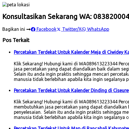
Konsultasikan Sekarang WA: 08382000
Bagikan ini
Facebook
Twitter/X
WhatsApp
Pos Terkait
Percetakan Terdekat Untuk Kalender Meja di Ciwidey 
Klik Sekarang! Hubungi kami di WA089613223344 Perc
jasa percetakan yang dapat diandalkan baik dalam seg
Selain itu anda ingin praktis sehingga mencari percet
manusia tidak berlebihan apabila kita ingin segalanya
Percetakan Terdekat Untuk Kalender Dinding di Ciseu
Klik Sekarang! Hubungi kami di WA089613223344 Percet
membutuhkan jasa percetakan yang dapat diandalkan b
penyelesaian. Selain itu anda ingin praktis sehingga me
manusia tidak berlebihan apabila kita ingin segalanya c
Percetakan Terdekat Untuk Map di Rancabali Kabupat