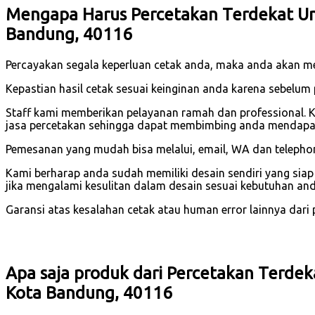
Mengapa Harus Percetakan Terdekat Un
Bandung, 40116
Percayakan segala keperluan cetak anda, maka anda akan 
Kepastian hasil cetak sesuai keinginan anda karena sebelu
Staff kami memberikan pelayanan ramah dan professional. 
jasa percetakan sehingga dapat membimbing anda mendapatk
Pemesanan yang mudah bisa melalui, email, WA dan telephone
Kami berharap anda sudah memiliki desain sendiri yang sia
jika mengalami kesulitan dalam desain sesuai kebutuhan and
Garansi atas kesalahan cetak atau human error lainnya dari pi
Apa saja produk dari Percetakan Terde
Kota Bandung, 40116