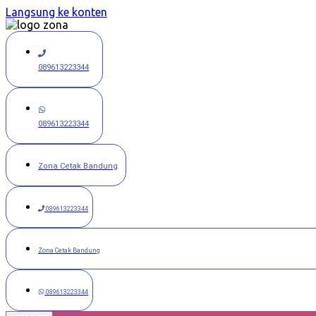
Langsung ke konten
089613223344
089613223344
Zona Cetak Bandung
089613223344
Zona Cetak Bandung
089613223344