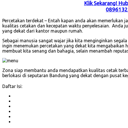
Klik Sekarang! Hu
0896132
Percetakan terdekat – Entah kapan anda akan memerlukan jas
kualitas cetakan dan kecepatan waktu penyelesaian. Anda ju
yang dekat dari kantor maupun rumah.
Sebagai manusia sangat wajar jika kita menginginkan segala
ingin menemukan percetakan yang dekat kita mengabaikan has
membuat kita senang dan bahagia, selain menambah reputas
Zona siap membantu anda mendapatkan kualitas cetak terba
berlokasi di seputaran Bandung yang dekat dengan pusat ke
Daftar Isi: