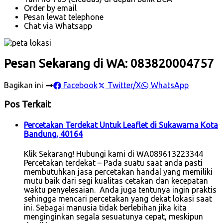
Order by email
Pesan lewat telephone
Chat via Whatsapp
Pesan Sekarang di WA: 083820004757
Bagikan ini
Facebook
Twitter/X
WhatsApp
Pos Terkait
Percetakan Terdekat Untuk Leaflet di Sukawarna Kota
Bandung, 40164
Klik Sekarang! Hubungi kami di WA089613223344
Percetakan terdekat – Pada suatu saat anda pasti
membutuhkan jasa percetakan handal yang memiliki
mutu baik dari segi kualitas cetakan dan kecepatan
waktu penyelesaian. Anda juga tentunya ingin praktis
sehingga mencari percetakan yang dekat lokasi saat
ini. Sebagai manusia tidak berlebihan jika kita
menginginkan segala sesuatunya cepat, meskipun