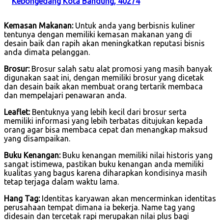
Kebongedang Kota Bandung, 40274
Kemasan Makanan:
Untuk anda yang berbisnis kuliner
tentunya dengan memiliki kemasan makanan yang di
desain baik dan rapih akan meningkatkan reputasi bisnis
anda dimata pelanggan.
Brosur:
Brosur salah satu alat promosi yang masih banyak
digunakan saat ini, dengan memiliki brosur yang dicetak
dan desain baik akan membuat orang tertarik membaca
dan mempelajari penawaran anda.
Leaflet:
Bentuknya yang lebih kecil dari brosur serta
memiliki informasi yang lebih terbatas ditujukan kepada
orang agar bisa membaca cepat dan menangkap maksud
yang disampaikan.
Buku Kenangan:
Buku kenangan memiliki nilai historis yang
sangat istimewa, pastikan buku kenangan anda memiliki
kualitas yang bagus karena diharapkan kondisinya masih
tetap terjaga dalam waktu lama.
Hang Tag:
Identitas karyawan akan mencerminkan identitas
perusahaan tempat dimana ia bekerja. Name tag yang
didesain dan tercetak rapi merupakan nilai plus bagi