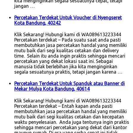
kita menginginkan segala sesuatunya cepat, tetapi
jangan …
Percetakan Terdekat Untuk Voucher di Nyengseret
Kota Bandung, 40242
Klik Sekarang! Hubungi kami di WA089613223344
Percetakan terdekat – Pada suatu saat anda pasti
membutuhkan jasa percetakan handal yang memiliki
mutu baik dari segi kualitas cetakan dan delivery
time. Selain itu anda ingin praktis sehingga mencari
percetakan yang dekat lokasi saat ini. Sebagai
manusia tidak berlebihan jika kita menginginkan
segala sesuatunya praktis, tetapi jangan karena …
Percetakan Terdekat Untuk Spanduk atau Banner di
Mekar Mulya Kota Bandung, 40614
Klik Sekarang! Hubungi kami di WA089613223344
Percetakan terdekat – Entah kapan anda pasti
membutuhkan jasa percetakan handal yang memiliki
mutu baik dari segi kualitas cetakan dan kecepatan
waktu penyelesaian. Anda juga tentunya ingin praktis
sehingga mencari percetakan yang dekat dari kantor
maupun rumah. Di era yang serba cepat ini tidak