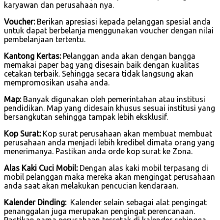
karyawan dan perusahaan nya.
Voucher:
Berikan apresiasi kepada pelanggan spesial anda
untuk dapat berbelanja menggunakan voucher dengan nilai
pembelanjaan tertentu.
Kantong Kertas:
Pelanggan anda akan dengan bangga
memakai paper bag yang disesain baik dengan kualitas
cetakan terbaik. Sehingga secara tidak langsung akan
mempromosikan usaha anda.
Map:
Banyak digunakan oleh pemerintahan atau institusi
pendidikan. Map yang didesain khusus sesuai institusi yang
bersangkutan sehingga tampak lebih eksklusif.
Kop Surat:
Kop surat perusahaan akan membuat membuat
perusahaan anda menjadi lebih kredibel dimata orang yang
menerimanya. Pastikan anda orde kop surat ke Zona.
Alas Kaki Cuci Mobil:
Dengan alas kaki mobil terpasang di
mobil pelanggan maka mereka akan mengingat perusahaan
anda saat akan melakukan pencucian kendaraan.
Kalender Dinding:
Kalender selain sebagai alat pengingat
penanggalan juga merupakan pengingat perencanaan.
Pastikan nama perusahaan tercetak di kalender sehingga