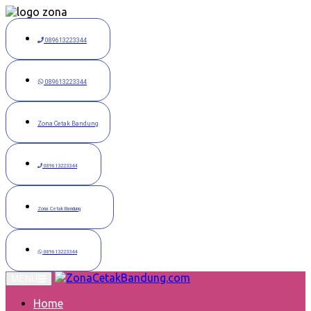
Langsung
ke
konten
089613223344
089613223344
Zona Cetak Bandung
089613223344
Zona Cetak Bandung
089613223344
MENU
Home