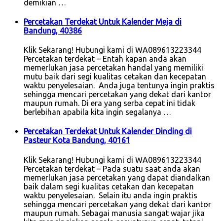
demikian …
Percetakan Terdekat Untuk Kalender Meja di
Bandung, 40386
Klik Sekarang! Hubungi kami di WA089613223344
Percetakan terdekat – Entah kapan anda akan
memerlukan jasa percetakan handal yang memiliki
mutu baik dari segi kualitas cetakan dan kecepatan
waktu penyelesaian. Anda juga tentunya ingin praktis
sehingga mencari percetakan yang dekat dari kantor
maupun rumah. Di era yang serba cepat ini tidak
berlebihan apabila kita ingin segalanya …
Percetakan Terdekat Untuk Kalender Dinding di
Pasteur Kota Bandung, 40161
Klik Sekarang! Hubungi kami di WA089613223344
Percetakan terdekat – Pada suatu saat anda akan
memerlukan jasa percetakan yang dapat diandalkan
baik dalam segi kualitas cetakan dan kecepatan
waktu penyelesaian. Selain itu anda ingin praktis
sehingga mencari percetakan yang dekat dari kantor
maupun rumah. Sebagai manusia sangat wajar jika