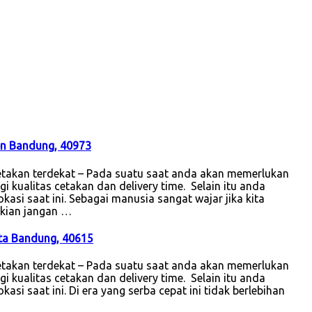
ten Bandung, 40973
takan terdekat – Pada suatu saat anda akan memerlukan
i kualitas cetakan dan delivery time. Selain itu anda
kasi saat ini. Sebagai manusia sangat wajar jika kita
ikian jangan …
ota Bandung, 40615
takan terdekat – Pada suatu saat anda akan memerlukan
i kualitas cetakan dan delivery time. Selain itu anda
asi saat ini. Di era yang serba cepat ini tidak berlebihan