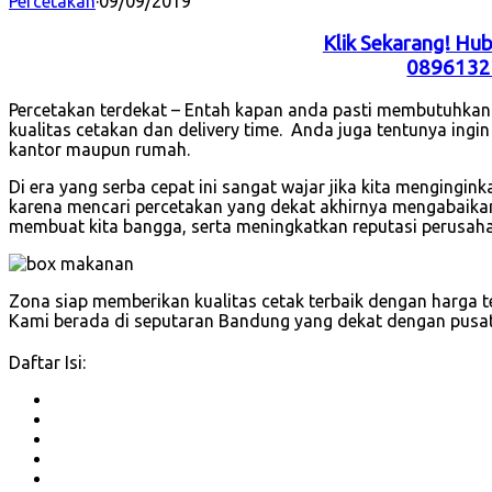
Percetakan
·
09/09/2019
Klik Sekarang! Hu
0896132
Percetakan terdekat – Entah kapan anda pasti membutuhkan j
kualitas cetakan dan delivery time. Anda juga tentunya ingi
kantor maupun rumah.
Di era yang serba cepat ini sangat wajar jika kita mengingi
karena mencari percetakan yang dekat akhirnya mengabaikan 
membuat kita bangga, serta meningkatkan reputasi perusah
Zona siap memberikan kualitas cetak terbaik dengan harga t
Kami berada di seputaran Bandung yang dekat dengan pusat 
Daftar Isi: