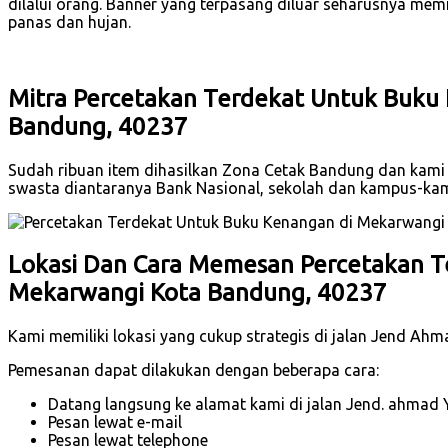
dilalui orang. Banner yang terpasang diluar seharusnya mem
panas dan hujan.
Mitra Percetakan Terdekat Untuk Buku
Bandung, 40237
Sudah ribuan item dihasilkan Zona Cetak Bandung dan kami t
swasta diantaranya Bank Nasional, sekolah dan kampus-ka
Lokasi Dan Cara Memesan Percetakan T
Mekarwangi Kota Bandung, 40237
Kami memiliki lokasi yang cukup strategis di jalan Jend Ah
Pemesanan dapat dilakukan dengan beberapa cara:
Datang langsung ke alamat kami di jalan Jend. ahmad 
Pesan lewat e-mail
Pesan lewat telephone