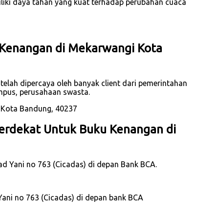
iliki daya tahan yang kuat terhadap perubahan cuaca
 Kenangan di Mekarwangi Kota
elah dipercaya oleh banyak client dari pemerintahan
mpus, perusahaan swasta.
erdekat Untuk Buku Kenangan di
mad Yani no 763 (Cicadas) di depan Bank BCA.
Yani no 763 (Cicadas) di depan bank BCA