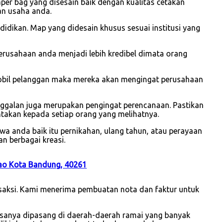
r bag yang disesain baik dengan kualitas cetakan
an usaha anda.
idikan. Map yang didesain khusus sesuai institusi yang
usahaan anda menjadi lebih kredibel dimata orang
mobil pelanggan maka mereka akan mengingat perusahaan
nggalan juga merupakan pengingat perencanaan. Pastikan
takan kepada setiap orang yang melihatnya.
a anda baik itu pernikahan, ulang tahun, atau perayaan
n berbagai kreasi.
wao Kota Bandung, 40261
nsaksi. Kami menerima pembuatan nota dan faktur untuk
asanya dipasang di daerah-daerah ramai yang banyak