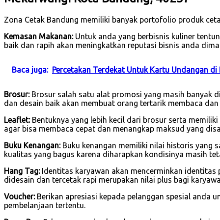
Zona Cetak Bandung memiliki banyak portofolio produk cetak
Kemasan Makanan:
Untuk anda yang berbisnis kuliner tent
baik dan rapih akan meningkatkan reputasi bisnis anda dima
Baca juga:
Percetakan Terdekat Untuk Kartu Undangan di
Brosur:
Brosur salah satu alat promosi yang masih banyak di
dan desain baik akan membuat orang tertarik membaca dan
Leaflet:
Bentuknya yang lebih kecil dari brosur serta memilik
agar bisa membaca cepat dan menangkap maksud yang dis
Buku Kenangan:
Buku kenangan memiliki nilai historis yang 
kualitas yang bagus karena diharapkan kondisinya masih tet
Hang Tag:
Identitas karyawan akan mencerminkan identitas 
didesain dan tercetak rapi merupakan nilai plus bagi karya
Voucher:
Berikan apresiasi kepada pelanggan spesial anda u
pembelanjaan tertentu.