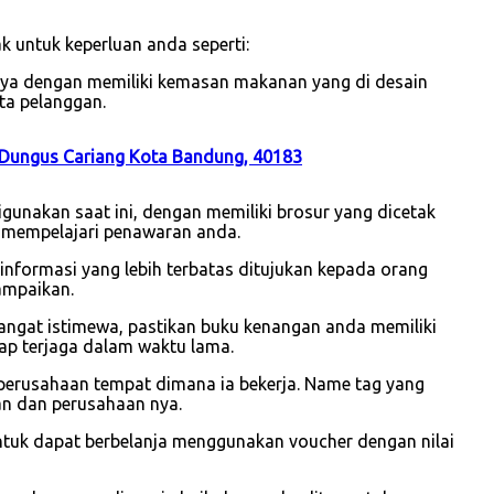
 untuk keperluan anda seperti:
unya dengan memiliki kemasan makanan yang di desain
ta pelanggan.
 Dungus Cariang Kota Bandung, 40183
gunakan saat ini, dengan memiliki brosur yang dicetak
 mempelajari penawaran anda.
i informasi yang lebih terbatas ditujukan kepada orang
ampaikan.
sangat istimewa, pastikan buku kenangan anda memiliki
ap terjaga dalam waktu lama.
perusahaan tempat dimana ia bekerja. Name tag yang
wan dan perusahaan nya.
ntuk dapat berbelanja menggunakan voucher dengan nilai