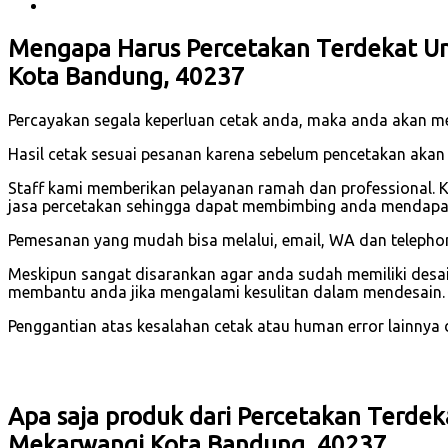
Mengapa Harus Percetakan Terdekat U
Kota Bandung, 40237
Percayakan segala keperluan cetak anda, maka anda akan 
Hasil cetak sesuai pesanan karena sebelum pencetakan akan
Staff kami memberikan pelayanan ramah dan professional. 
jasa percetakan sehingga dapat membimbing anda mendapatk
Pemesanan yang mudah bisa melalui, email, WA dan telephone
Meskipun sangat disarankan agar anda sudah memiliki desain
membantu anda jika mengalami kesulitan dalam mendesain.
Penggantian atas kesalahan cetak atau human error lainnya dar
Apa saja produk dari Percetakan Terde
Mekarwangi Kota Bandung, 40237