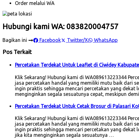
Order melalui WA
Hubungi kami WA: 083820004757
Bagikan ini
Facebook
Twitter/X
WhatsApp
Pos Terkait
Percetakan Terdekat Untuk Leaflet di Ciwidey Kabupa
Klik Sekarang! Hubungi kami di WA089613223344 Perce
jasa percetakan handal yang memiliki mutu baik dari seg
ingin praktis sehingga mencari percetakan yang dekat lo
menginginkan segala sesuatunya cepat, meskipun dem
Percetakan Terdekat Untuk Cetak Brosur di Palasari K
Klik Sekarang! Hubungi kami di WA089613223344 Perce
jasa percetakan handal yang memiliki mutu baik dari seg
ingin praktis sehingga mencari percetakan yang dekat lok
jika kita menginginkan segala sesuatunya …