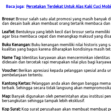
Baca juga:
Percetakan Terdekat Untuk Alas Kaki Cuci Mobi
Brosur:
Brosur salah satu alat promosi yang masih banyak di
dan desain baik akan membuat orang tertarik membaca dan
Leaflet:
Bentuknya yang lebih kecil dari brosur serta memilik
agar bisa membaca cepat dan menangkap maksud yang dis
Buku Kenangan:
Buku kenangan memiliki nilai historis yang 
kualitas yang bagus karena diharapkan kondisinya masih tet
Name Tag:
Identitas karyawan akan mencerminkan identitas
didesain dan tercetak rapi merupakan nilai plus bagi karya
Voucher:
Berikan apresiasi kepada pelanggan spesial anda u
pembelanjaan tertentu.
Kantong Kertas:
Pelanggan anda akan dengan bangga memakai
terbaik. Sehingga secara tidak langsung akan mempromosik
Map:
Banyak digunakan oleh pemerintahan atau institusi pend
bersangkutan sehingga tampak lebih eksklusif.
Kop Surat:
Kop surat perusahaan akan membuat membuat per