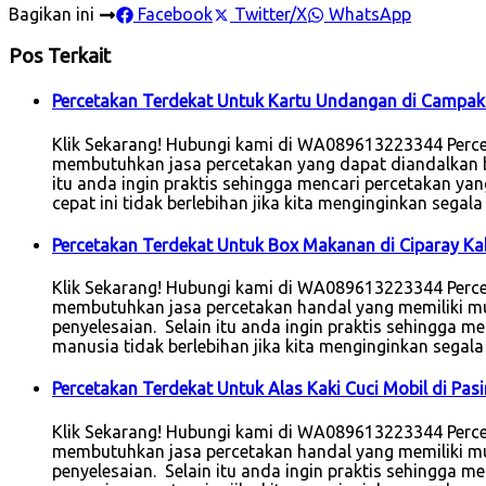
Bagikan ini
Facebook
Twitter/X
WhatsApp
Pos Terkait
Percetakan Terdekat Untuk Kartu Undangan di Campa
Klik Sekarang! Hubungi kami di WA089613223344 Percet
membutuhkan jasa percetakan yang dapat diandalkan bai
itu anda ingin praktis sehingga mencari percetakan ya
cepat ini tidak berlebihan jika kita menginginkan sega
Percetakan Terdekat Untuk Box Makanan di Ciparay K
Klik Sekarang! Hubungi kami di WA089613223344 Percet
membutuhkan jasa percetakan handal yang memiliki mut
penyelesaian. Selain itu anda ingin praktis sehingga me
manusia tidak berlebihan jika kita menginginkan segal
Percetakan Terdekat Untuk Alas Kaki Cuci Mobil di Pa
Klik Sekarang! Hubungi kami di WA089613223344 Percet
membutuhkan jasa percetakan handal yang memiliki mut
penyelesaian. Selain itu anda ingin praktis sehingga me