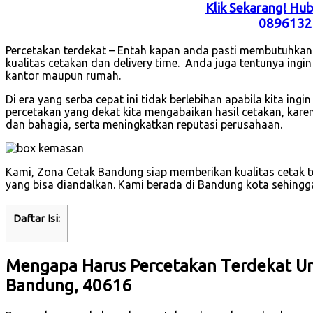
Klik Sekarang! Hu
0896132
Percetakan terdekat – Entah kapan anda pasti membutuhkan 
kualitas cetakan dan delivery time. Anda juga tentunya ingi
kantor maupun rumah.
Di era yang serba cepat ini tidak berlebihan apabila kita ing
percetakan yang dekat kita mengabaikan hasil cetakan, kare
dan bahagia, serta meningkatkan reputasi perusahaan.
Kami, Zona Cetak Bandung siap memberikan kualitas cetak 
yang bisa diandalkan. Kami berada di Bandung kota sehingg
Daftar Isi:
Mengapa Harus Percetakan Terdekat Unt
Bandung, 40616