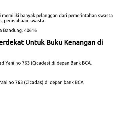
i memiliki banyak pelanggan dari pemerintahan swasta
s, perusahaan swasta.
erdekat Untuk Buku Kenangan di
mad Yani no 763 (Cicadas) di depan Bank BCA.
Yani no 763 (Cicadas) di depan bank BCA