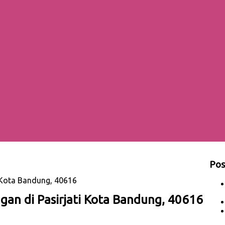
Pos
 Kota Bandung, 40616
an di Pasirjati Kota Bandung, 40616