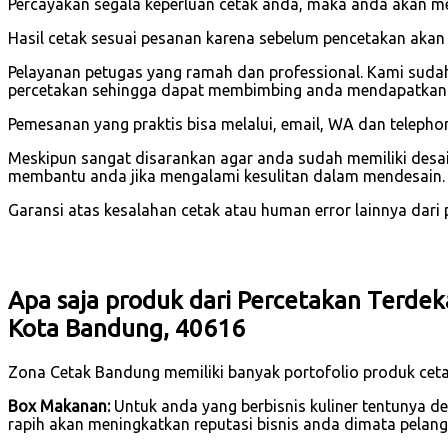
Percayakan segala keperluan cetak anda, maka anda akan 
Hasil cetak sesuai pesanan karena sebelum pencetakan akan
Pelayanan petugas yang ramah dan professional. Kami suda
percetakan sehingga dapat membimbing anda mendapatkan h
Pemesanan yang praktis bisa melalui, email, WA dan telephon
Meskipun sangat disarankan agar anda sudah memiliki desain
membantu anda jika mengalami kesulitan dalam mendesain.
Garansi atas kesalahan cetak atau human error lainnya dari pi
Apa saja produk dari Percetakan Terdek
Kota Bandung, 40616
Zona Cetak Bandung memiliki banyak portofolio produk cetak
Box Makanan:
Untuk anda yang berbisnis kuliner tentunya 
rapih akan meningkatkan reputasi bisnis anda dimata pelang