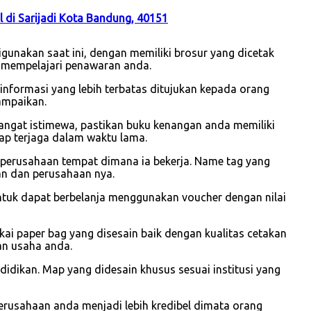
l di Sarijadi Kota Bandung, 40151
gunakan saat ini, dengan memiliki brosur yang dicetak
 mempelajari penawaran anda.
i informasi yang lebih terbatas ditujukan kepada orang
ampaikan.
sangat istimewa, pastikan buku kenangan anda memiliki
ap terjaga dalam waktu lama.
 perusahaan tempat dimana ia bekerja. Name tag yang
wan dan perusahaan nya.
ntuk dapat berbelanja menggunakan voucher dengan nilai
 paper bag yang disesain baik dengan kualitas cetakan
an usaha anda.
idikan. Map yang didesain khusus sesuai institusi yang
usahaan anda menjadi lebih kredibel dimata orang