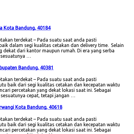
ka Kota Bandung, 40184
akan terdekat – Pada suatu saat anda pasti
k dalam segi kualitas cetakan dan delivery time. Selain
ng dekat dari kantor maupun rumah. Di era yang serba
la sesuatunya …
abupaten Bandung, 40381
akan terdekat – Pada suatu saat anda pasti
u baik dari segi kualitas cetakan dan kecepatan waktu
ncari percetakan yang dekat lokasi saat ini. Sebagai
a sesuatunya cepat, tetapi jangan …
sirwangi Kota Bandung, 40618
akan terdekat – Pada suatu saat anda pasti
u baik dari segi kualitas cetakan dan kecepatan waktu
ncari percetakan yang dekat lokasi saat ini. Sebagai