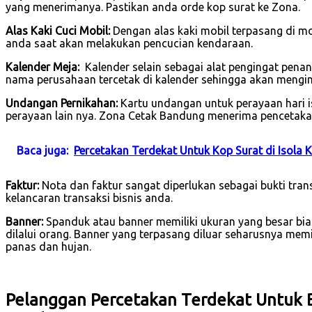
yang menerimanya. Pastikan anda orde kop surat ke Zona.
Alas Kaki Cuci Mobil:
Dengan alas kaki mobil terpasang di 
anda saat akan melakukan pencucian kendaraan.
Kalender Meja:
Kalender selain sebagai alat pengingat pena
nama perusahaan tercetak di kalender sehingga akan mengin
Undangan Pernikahan:
Kartu undangan untuk perayaan hari is
perayaan lain nya. Zona Cetak Bandung menerima pencetaka
Baca juga:
Percetakan Terdekat Untuk Kop Surat di Isola
Faktur:
Nota dan faktur sangat diperlukan sebagai bukti tra
kelancaran transaksi bisnis anda.
Banner:
Spanduk atau banner memiliki ukuran yang besar bi
dilalui orang. Banner yang terpasang diluar seharusnya mem
panas dan hujan.
Pelanggan Percetakan Terdekat Untuk B