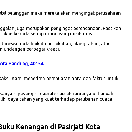
mobil pelanggan maka mereka akan mengingat perusahaan
nggalan juga merupakan pengingat perencanaan. Pastikan
takan kepada setiap orang yang melihatnya.
timewa anda baik itu pernikahan, ulang tahun, atau
n undangan berbagai kreasi.
 Kota Bandung, 40154
nsaksi. Kami menerima pembuatan nota dan faktur untuk
asanya dipasang di daerah-daerah ramai yang banyak
iliki daya tahan yang kuat terhadap perubahan cuaca
uku Kenangan di Pasirjati Kota