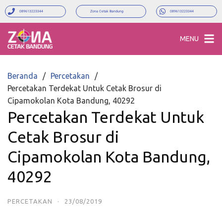
089613223344
Zona Cetak Bandung
089613223344
MENU
Beranda
Percetakan
Percetakan Terdekat Untuk Cetak Brosur di
Cipamokolan Kota Bandung, 40292
Percetakan Terdekat Untuk
Cetak Brosur di
Cipamokolan Kota Bandung,
40292
PERCETAKAN
·
23/08/2019