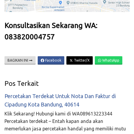
Konsultasikan Sekarang WA:
083820004757
BAGIKAN INI
Facebook
Twitter/X
WhatsApp
Pos Terkait
Percetakan Terdekat Untuk Nota Dan Faktur di
Cipadung Kota Bandung, 40614
Klik Sekarang! Hubungi kami di WA089613223344
Percetakan terdekat – Entah kapan anda akan
memerlukan jasa percetakan handal yang memiliki mutu