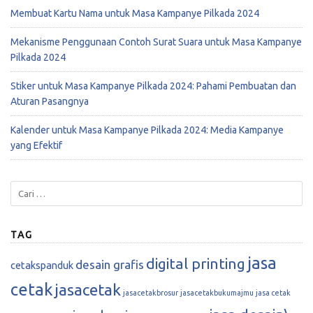
Membuat Kartu Nama untuk Masa Kampanye Pilkada 2024
Mekanisme Penggunaan Contoh Surat Suara untuk Masa Kampanye
Pilkada 2024
Stiker untuk Masa Kampanye Pilkada 2024: Pahami Pembuatan dan
Aturan Pasangnya
Kalender untuk Masa Kampanye Pilkada 2024: Media Kampanye
yang Efektif
TAG
jasa
digital printing
desain grafis
cetakspanduk
cetak
jasacetak
jasacetakbrosur
jasacetakbukumajmu
jasa cetak