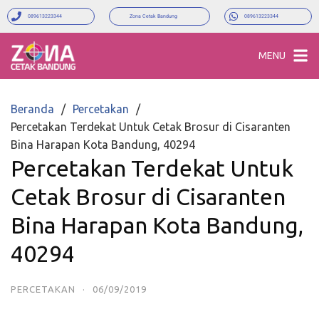
089613223344
Zona Cetak Bandung
089613223344
MENU
Beranda
Percetakan
Percetakan Terdekat Untuk Cetak Brosur di Cisaranten
Bina Harapan Kota Bandung, 40294
Percetakan Terdekat Untuk
Cetak Brosur di Cisaranten
Bina Harapan Kota Bandung,
40294
PERCETAKAN
·
06/09/2019