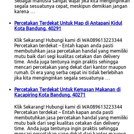
Sebagai manusia sangat wajar jika kita menginginkan
segala sesuatunya cepat, meskipun demikian jangan
karena …
Percetakan Terdekat Untuk Map di Antapani Kidul
Kota Bandung, 40291
Klik Sekarang! Hubungi kami di WA089613223344
Percetakan terdekat – Entah kapan anda pasti
membutuhkan jasa percetakan handal yang memiliki
mutu baik dari segi kualitas cetakan dan delivery
time. Anda juga tentunya ingin praktis sehingga
mencari percetakan yang dekat dari kantor maupun
rumah. Di era yang serba cepat ini tidak berlebihan
jika kita menginginkan segala sesuatunya …
Percetakan Terdekat Untuk Kemasan Makanan di
Kacapiring Kota Bandung, 40271
Klik Sekarang! Hubungi kami di WA089613223344
Percetakan terdekat – Entah kapan anda pasti
membutuhkan jasa percetakan handal yang memiliki
mutu baik dari segi kualitas cetakan dan delivery
time. Anda juga tentunya ingin praktis sehingga
mencari percetakan yang dekat dari kantor maupun