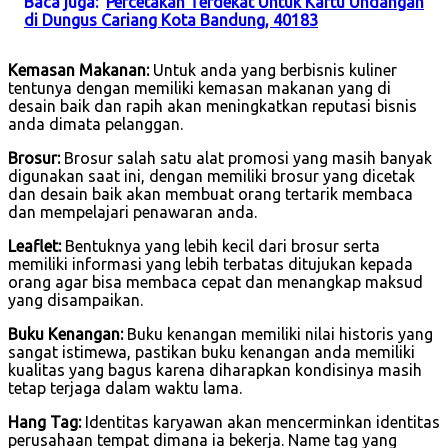
Baca juga:
Percetakan Terdekat Untuk Kartu Undangan
di Dungus Cariang Kota Bandung, 40183
Kemasan Makanan:
Untuk anda yang berbisnis kuliner
tentunya dengan memiliki kemasan makanan yang di
desain baik dan rapih akan meningkatkan reputasi bisnis
anda dimata pelanggan.
Brosur:
Brosur salah satu alat promosi yang masih banyak
digunakan saat ini, dengan memiliki brosur yang dicetak
dan desain baik akan membuat orang tertarik membaca
dan mempelajari penawaran anda.
Leaflet:
Bentuknya yang lebih kecil dari brosur serta
memiliki informasi yang lebih terbatas ditujukan kepada
orang agar bisa membaca cepat dan menangkap maksud
yang disampaikan.
Buku Kenangan:
Buku kenangan memiliki nilai historis yang
sangat istimewa, pastikan buku kenangan anda memiliki
kualitas yang bagus karena diharapkan kondisinya masih
tetap terjaga dalam waktu lama.
Hang Tag:
Identitas karyawan akan mencerminkan identitas
perusahaan tempat dimana ia bekerja. Name tag yang