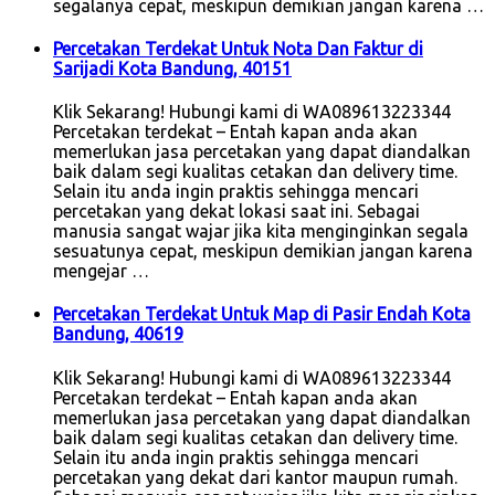
segalanya cepat, meskipun demikian jangan karena …
Percetakan Terdekat Untuk Nota Dan Faktur di
Sarijadi Kota Bandung, 40151
Klik Sekarang! Hubungi kami di WA089613223344
Percetakan terdekat – Entah kapan anda akan
memerlukan jasa percetakan yang dapat diandalkan
baik dalam segi kualitas cetakan dan delivery time.
Selain itu anda ingin praktis sehingga mencari
percetakan yang dekat lokasi saat ini. Sebagai
manusia sangat wajar jika kita menginginkan segala
sesuatunya cepat, meskipun demikian jangan karena
mengejar …
Percetakan Terdekat Untuk Map di Pasir Endah Kota
Bandung, 40619
Klik Sekarang! Hubungi kami di WA089613223344
Percetakan terdekat – Entah kapan anda akan
memerlukan jasa percetakan yang dapat diandalkan
baik dalam segi kualitas cetakan dan delivery time.
Selain itu anda ingin praktis sehingga mencari
percetakan yang dekat dari kantor maupun rumah.