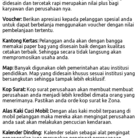
didesain dan tercetak rapi merupakan nilai plus bagi
karyawan dan perusahaan nya.
Voucher:
Berikan apresiasi kepada pelanggan spesial anda
untuk dapat berbelanja menggunakan voucher dengan nilai
pembelanjaan tertentu.
Kantong Kertas:
Pelanggan anda akan dengan bangga
memakai paper bag yang disesain baik dengan kualitas
cetakan terbaik. Sehingga secara tidak langsung akan
mempromosikan usaha anda.
Map:
Banyak digunakan oleh pemerintahan atau institusi
pendidikan. Map yang didesain khusus sesuai institusi yang
bersangkutan sehingga tampak lebih eksklusif.
Kop Surat:
Kop surat perusahaan akan membuat membuat
perusahaan anda menjadi lebih kredibel dimata orang yang
menerimanya. Pastikan anda orde kop surat ke Zona.
Alas Kaki Cuci Mobil:
Dengan alas kaki mobil terpasang di
mobil pelanggan maka mereka akan mengingat perusahaan
anda saat akan melakukan pencucian kendaraan.
Kalender Dinding:
Kalender selain sebagai alat pengingat
penanggalan juga merupakan pengingat perencanaan.