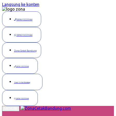
Langsung ke konten
089613223344
089613223344
Zona Cetak Bandung
089613223344
Zona Cetak Bandung
089613223344
MENU