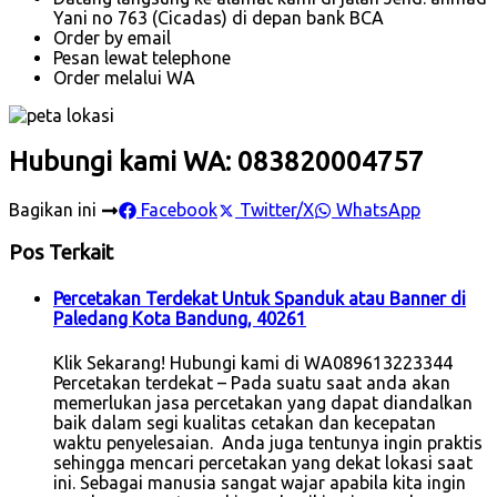
Yani no 763 (Cicadas) di depan bank BCA
Order by email
Pesan lewat telephone
Order melalui WA
Hubungi kami WA: 083820004757
Bagikan ini
Facebook
Twitter/X
WhatsApp
Pos Terkait
Percetakan Terdekat Untuk Spanduk atau Banner di
Paledang Kota Bandung, 40261
Klik Sekarang! Hubungi kami di WA089613223344
Percetakan terdekat – Pada suatu saat anda akan
memerlukan jasa percetakan yang dapat diandalkan
baik dalam segi kualitas cetakan dan kecepatan
waktu penyelesaian. Anda juga tentunya ingin praktis
sehingga mencari percetakan yang dekat lokasi saat
ini. Sebagai manusia sangat wajar apabila kita ingin