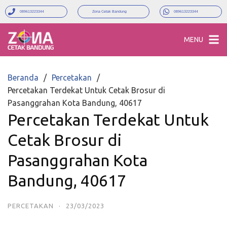
089613223344
Zona Cetak Bandung
089613223344
MENU
Beranda
Percetakan
Percetakan Terdekat Untuk Cetak Brosur di
Pasanggrahan Kota Bandung, 40617
Percetakan Terdekat Untuk
Cetak Brosur di
Pasanggrahan Kota
Bandung, 40617
PERCETAKAN
·
23/03/2023