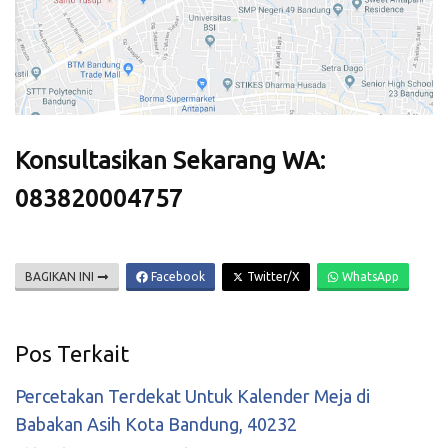
Konsultasikan Sekarang WA:
083820004757
BAGIKAN INI
Facebook
Twitter/X
WhatsApp
Pos Terkait
Percetakan Terdekat Untuk Kalender Meja di
Babakan Asih Kota Bandung, 40232