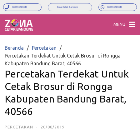
089613223344
Zona Cetak Bandung
089613223344
MENU
Beranda
Percetakan
Percetakan Terdekat Untuk Cetak Brosur di Rongga
Kabupaten Bandung Barat, 40566
Percetakan Terdekat Untuk
Cetak Brosur di Rongga
Kabupaten Bandung Barat,
40566
PERCETAKAN
·
20/08/2019