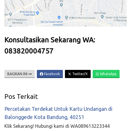
Konsultasikan Sekarang WA:
083820004757
BAGIKAN INI
Facebook
Twitter/X
WhatsApp
Pos Terkait
Percetakan Terdekat Untuk Kartu Undangan di
Balonggede Kota Bandung, 40251
Klik Sekarang! Hubungi kami di WA089613223344