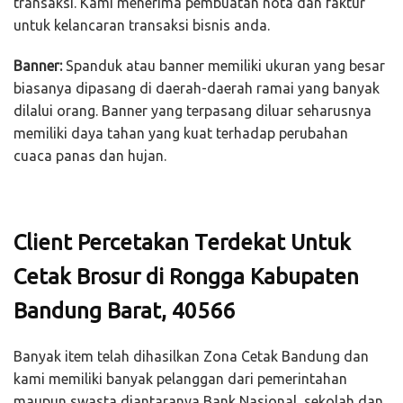
transaksi. Kami menerima pembuatan nota dan faktur
untuk kelancaran transaksi bisnis anda.
Banner:
Spanduk atau banner memiliki ukuran yang besar
biasanya dipasang di daerah-daerah ramai yang banyak
dilalui orang. Banner yang terpasang diluar seharusnya
memiliki daya tahan yang kuat terhadap perubahan
cuaca panas dan hujan.
Client Percetakan Terdekat Untuk
Cetak Brosur di Rongga Kabupaten
Bandung Barat, 40566
Banyak item telah dihasilkan Zona Cetak Bandung dan
kami memiliki banyak pelanggan dari pemerintahan
maupun swasta diantaranya Bank Nasional, sekolah dan