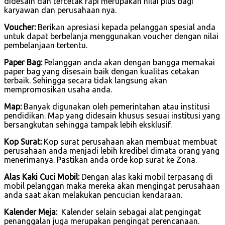
didesain dan tercetak rapi merupakan nilai plus bagi
karyawan dan perusahaan nya.
Voucher:
Berikan apresiasi kepada pelanggan spesial anda
untuk dapat berbelanja menggunakan voucher dengan nilai
pembelanjaan tertentu.
Paper Bag:
Pelanggan anda akan dengan bangga memakai
paper bag yang disesain baik dengan kualitas cetakan
terbaik. Sehingga secara tidak langsung akan
mempromosikan usaha anda.
Map:
Banyak digunakan oleh pemerintahan atau institusi
pendidikan. Map yang didesain khusus sesuai institusi yang
bersangkutan sehingga tampak lebih eksklusif.
Kop Surat:
Kop surat perusahaan akan membuat membuat
perusahaan anda menjadi lebih kredibel dimata orang yang
menerimanya. Pastikan anda orde kop surat ke Zona.
Alas Kaki Cuci Mobil:
Dengan alas kaki mobil terpasang di
mobil pelanggan maka mereka akan mengingat perusahaan
anda saat akan melakukan pencucian kendaraan.
Kalender Meja:
Kalender selain sebagai alat pengingat
penanggalan juga merupakan pengingat perencanaan.