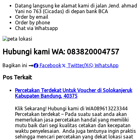
Datang langsung ke alamat kami di jalan Jend. ahmad
Yani no 763 (Cicadas) di depan bank BCA
Order by email
Order by phone
Chat via Whatsapp
Hubungi kami WA: 083820004757
Bagikan ini
Facebook
Twitter/X
WhatsApp
Pos Terkait
Percetakan Terdekat Untuk Voucher di Solokanjeruk
Kabupaten Bandung, 40375
Klik Sekarang! Hubungi kami di WA089613223344
Percetakan terdekat – Pada suatu saat anda akan
memerlukan jasa percetakan handal yang memiliki
mutu baik dari segi kualitas cetakan dan kecepatan
waktu penyelesaian. Anda juga tentunya ingin praktis
sehingga mencari percetakan yang dekat lokasi saat