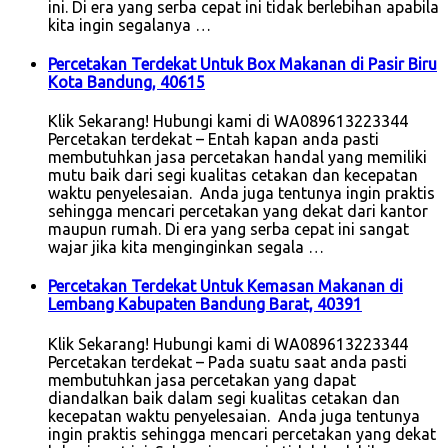
ini. Di era yang serba cepat ini tidak berlebihan apabila
kita ingin segalanya …
Percetakan Terdekat Untuk Box Makanan di Pasir Biru
Kota Bandung, 40615
Klik Sekarang! Hubungi kami di WA089613223344
Percetakan terdekat – Entah kapan anda pasti
membutuhkan jasa percetakan handal yang memiliki
mutu baik dari segi kualitas cetakan dan kecepatan
waktu penyelesaian. Anda juga tentunya ingin praktis
sehingga mencari percetakan yang dekat dari kantor
maupun rumah. Di era yang serba cepat ini sangat
wajar jika kita menginginkan segala …
Percetakan Terdekat Untuk Kemasan Makanan di
Lembang Kabupaten Bandung Barat, 40391
Klik Sekarang! Hubungi kami di WA089613223344
Percetakan terdekat – Pada suatu saat anda pasti
membutuhkan jasa percetakan yang dapat
diandalkan baik dalam segi kualitas cetakan dan
kecepatan waktu penyelesaian. Anda juga tentunya
ingin praktis sehingga mencari percetakan yang dekat