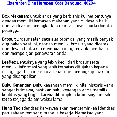
Cisaranten Bina Harapan Kota Bandung, 40294
Box Makanan:
Untuk anda yang berbisnis kuliner tentunya
dengan memiliki kemasan makanan yang di desain baik
dan rapih akan meningkatkan reputasi bisnis anda dimata
pelanggan.
Brosur:
Brosur salah satu alat promosi yang masih banyak
digunakan saat ini, dengan memiliki brosur yang dicetak
dan desain baik akan membuat orang tertarik membaca
dan mempelajari penawaran anda.
Leaflet:
Bentuknya yang lebih kecil dari brosur serta
memiliki informasi yang lebih terbatas ditujukan kepada
orang agar bisa membaca cepat dan menangkap maksud
yang disampaikan.
Buku Kenangan:
Buku kenangan memiliki nilai historis yang
sangat istimewa, pastikan buku kenangan anda memiliki
kualitas yang bagus karena diharapkan kondisinya masih
tetap terjaga dalam waktu lama.
Hang Tag:
Identitas karyawan akan mencerminkan identitas
perusahaan tempat dimana ia bekerja. Name tag yang