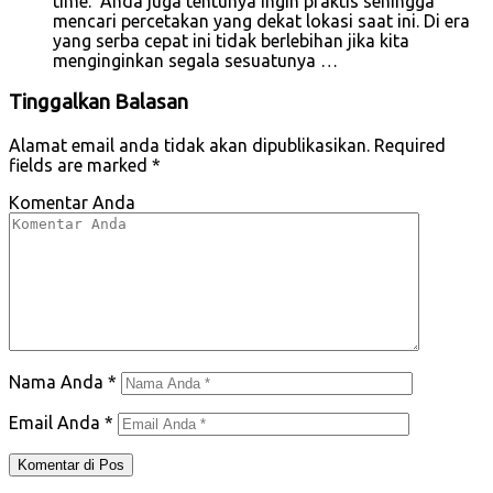
time. Anda juga tentunya ingin praktis sehingga
mencari percetakan yang dekat lokasi saat ini. Di era
yang serba cepat ini tidak berlebihan jika kita
menginginkan segala sesuatunya …
Tinggalkan Balasan
Alamat email anda tidak akan dipublikasikan.
Required
fields are marked
*
Komentar Anda
Nama Anda
*
Email Anda
*