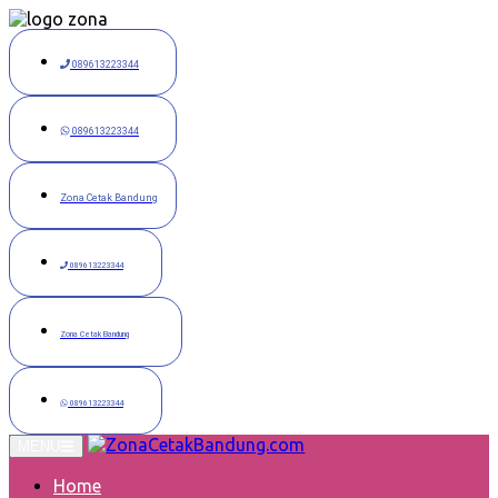
Langsung
ke
konten
089613223344
089613223344
Zona Cetak Bandung
089613223344
Zona Cetak Bandung
089613223344
MENU
Home