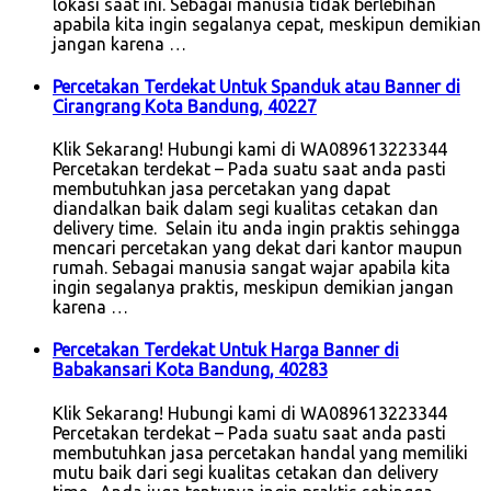
lokasi saat ini. Sebagai manusia tidak berlebihan
apabila kita ingin segalanya cepat, meskipun demikian
jangan karena …
Percetakan Terdekat Untuk Spanduk atau Banner di
Cirangrang Kota Bandung, 40227
Klik Sekarang! Hubungi kami di WA089613223344
Percetakan terdekat – Pada suatu saat anda pasti
membutuhkan jasa percetakan yang dapat
diandalkan baik dalam segi kualitas cetakan dan
delivery time. Selain itu anda ingin praktis sehingga
mencari percetakan yang dekat dari kantor maupun
rumah. Sebagai manusia sangat wajar apabila kita
ingin segalanya praktis, meskipun demikian jangan
karena …
Percetakan Terdekat Untuk Harga Banner di
Babakansari Kota Bandung, 40283
Klik Sekarang! Hubungi kami di WA089613223344
Percetakan terdekat – Pada suatu saat anda pasti
membutuhkan jasa percetakan handal yang memiliki
mutu baik dari segi kualitas cetakan dan delivery