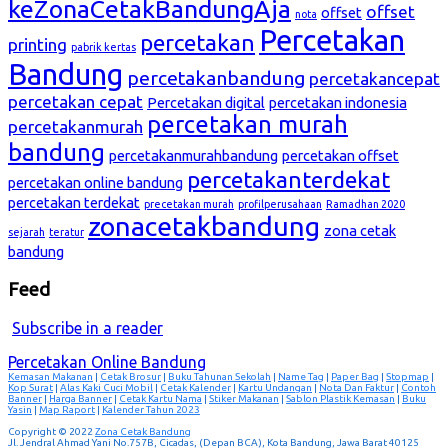
keZonaCetakBandungAja
offset
offset
nota
Percetakan
percetakan
printing
pabrik kertas
Bandung
percetakanbandung
percetakancepat
percetakan cepat
Percetakan digital
percetakan indonesia
percetakan murah
percetakanmurah
bandung
percetakanmurahbandung
percetakan offset
percetakanterdekat
percetakan online bandung
percetakan terdekat
precetakan murah
profilperusahaan
Ramadhan 2020
zonacetakbandung
zona cetak
sejarah
teratur
bandung
Feed
Subscribe in a reader
Percetakan Online Bandung
Kemasan Makanan
|
Cetak Brosur
|
Buku Tahunan Sekolah
|
Name Tag
|
Paper Bag
|
Stopmap
|
Kop Surat
|
Alas Kaki Cuci Mobil
|
Cetak Kalender
|
Kartu Undangan
|
Nota Dan Faktur
|
Contoh
Banner
|
Harga Banner
|
Cetak Kartu Nama
|
Stiker Makanan
|
Sablon Plastik Kemasan
|
Buku
Yasin
|
Map Raport
|
Kalender Tahun 2023
Copyright © 2022
Zona Cetak Bandung
Jl. Jendral Ahmad Yani No.757B, Cicadas, (Depan BCA), Kota Bandung, Jawa Barat 40125