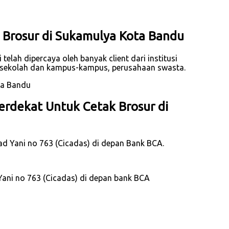
 Brosur di Sukamulya Kota Bandu
elah dipercaya oleh banyak client dari institusi
, sekolah dan kampus-kampus, perusahaan swasta.
rdekat Untuk Cetak Brosur di
mad Yani no 763 (Cicadas) di depan Bank BCA.
Yani no 763 (Cicadas) di depan bank BCA