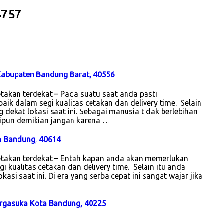
4757
 Kabupaten Bandung Barat, 40556
akan terdekat – Pada suatu saat anda pasti
k dalam segi kualitas cetakan dan delivery time. Selain
 dekat lokasi saat ini. Sebagai manusia tidak berlebihan
kipun demikian jangan karena …
a Bandung, 40614
etakan terdekat – Entah kapan anda akan memerlukan
i kualitas cetakan dan delivery time. Selain itu anda
asi saat ini. Di era yang serba cepat ini sangat wajar jika
argasuka Kota Bandung, 40225