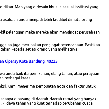
idikan. Map yang didesain khusus sesuai institusi yang
usahaan anda menjadi lebih kredibel dimata orang
mobil pelanggan maka mereka akan mengingat perusahaan
nggalan juga merupakan pengingat perencanaan. Pastikan
takan kepada setiap orang yang melihatnya.
an Ciparay Kota Bandung, 40223
a anda baik itu pernikahan, ulang tahun, atau perayaan
n berbagai kreasi.
saksi. Kami menerima pembuatan nota dan faktur untuk
iasanya dipasang di daerah-daerah ramai yang banyak
iliki daya tahan yang kuat terhadap perubahan cuaca