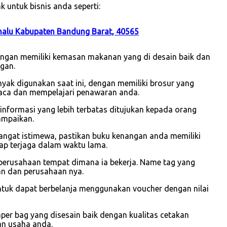
 untuk bisnis anda seperti:
halu Kabupaten Bandung Barat, 40565
dengan memiliki kemasan makanan yang di desain baik dan
gan.
yak digunakan saat ini, dengan memiliki brosur yang
aca dan mempelajari penawaran anda.
i informasi yang lebih terbatas ditujukan kepada orang
ampaikan.
sangat istimewa, pastikan buku kenangan anda memiliki
ap terjaga dalam waktu lama.
perusahaan tempat dimana ia bekerja. Name tag yang
wan dan perusahaan nya.
ntuk dapat berbelanja menggunakan voucher dengan nilai
r bag yang disesain baik dengan kualitas cetakan
an usaha anda.