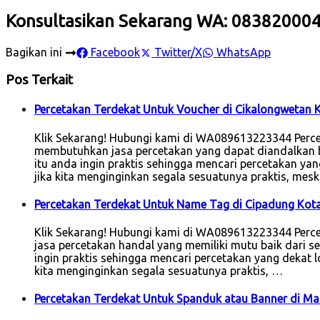
Konsultasikan Sekarang WA: 08382000
Bagikan ini
Facebook
Twitter/X
WhatsApp
Pos Terkait
Percetakan Terdekat Untuk Voucher di Cikalongwetan
Klik Sekarang! Hubungi kami di WA089613223344 Percet
membutuhkan jasa percetakan yang dapat diandalkan bai
itu anda ingin praktis sehingga mencari percetakan yang
jika kita menginginkan segala sesuatunya praktis, mes
Percetakan Terdekat Untuk Name Tag di Cipadung Kot
Klik Sekarang! Hubungi kami di WA089613223344 Perc
jasa percetakan handal yang memiliki mutu baik dari seg
ingin praktis sehingga mencari percetakan yang dekat lok
kita menginginkan segala sesuatunya praktis, …
Percetakan Terdekat Untuk Spanduk atau Banner di M