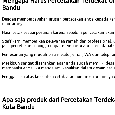
Mengapa Harus Percetakan Terdekat Un
Bandu
Dengan mempercayakan urusan percetakan anda kepada ka
diantaranya:
Hasil cetak sesuai pesanan karena sebelum pencetakan akan
Staff kami memberikan pelayanan ramah dan professional. 
jasa percetakan sehingga dapat membantu anda mendapatkan
Pemesanan yang mudah bisa melalui, email, WA dan telephone
Meskipun sangat disarankan agar anda sudah memiliki desain
membantu anda jika mengalami kesulitan dalam desain sesu
Penggantian atas kesalahan cetak atau human error lainnya dar
Apa saja produk dari Percetakan Terdek
Kota Bandu