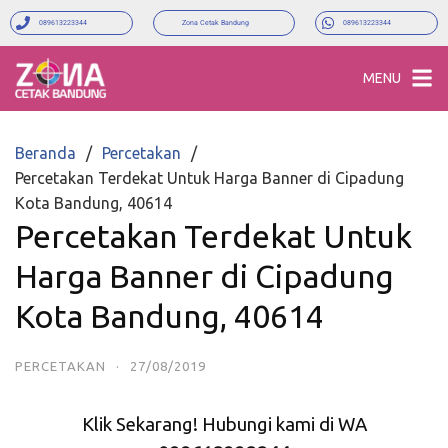
089613223344
Zona Cetak Bandung
089613223344
MENU
Beranda
Percetakan
Percetakan Terdekat Untuk Harga Banner di Cipadung
Kota Bandung, 40614
Percetakan Terdekat Untuk
Harga Banner di Cipadung
Kota Bandung, 40614
PERCETAKAN
·
27/08/2019
Klik Sekarang! Hubungi kami di WA