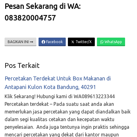
Pesan Sekarang di WA:
083820004757
BAGIKAN INI
Facebook
Twitter/X
WhatsApp
Pos Terkait
Percetakan Terdekat Untuk Box Makanan di
Antapani Kulon Kota Bandung, 40291
Klik Sekarang! Hubungi kami di WA089613223344
Percetakan terdekat – Pada suatu saat anda akan
memerlukan jasa percetakan yang dapat diandalkan baik
dalam segi kualitas cetakan dan kecepatan waktu
penyelesaian. Anda juga tentunya ingin praktis sehingga
mencari percetakan yang dekat dari kantor maupun