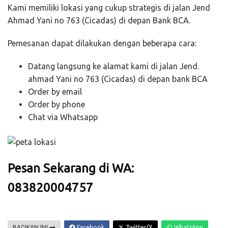
Kami memiliki lokasi yang cukup strategis di jalan Jend
Ahmad Yani no 763 (Cicadas) di depan Bank BCA.
Pemesanan dapat dilakukan dengan beberapa cara:
Datang langsung ke alamat kami di jalan Jend.
ahmad Yani no 763 (Cicadas) di depan bank BCA
Order by email
Order by phone
Chat via Whatsapp
Pesan Sekarang di WA:
083820004757
BAGIKAN INI
Facebook
Twitter/X
WhatsApp