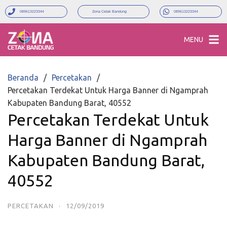
089613223344
Zona Cetak Bandung
089613223344
MENU
Beranda
Percetakan
Percetakan Terdekat Untuk Harga Banner di Ngamprah
Kabupaten Bandung Barat, 40552
Percetakan Terdekat Untuk
Harga Banner di Ngamprah
Kabupaten Bandung Barat,
40552
PERCETAKAN
·
12/09/2019