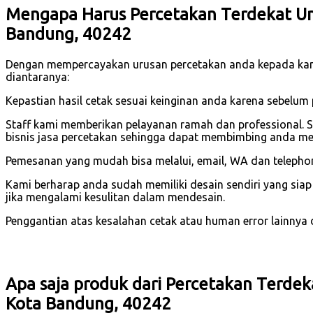
Mengapa Harus Percetakan Terdekat Un
Bandung, 40242
Dengan mempercayakan urusan percetakan anda kepada ka
diantaranya:
Kepastian hasil cetak sesuai keinginan anda karena sebelu
Staff kami memberikan pelayanan ramah dan professional. 
bisnis jasa percetakan sehingga dapat membimbing anda men
Pemesanan yang mudah bisa melalui, email, WA dan telephone
Kami berharap anda sudah memiliki desain sendiri yang sia
jika mengalami kesulitan dalam mendesain.
Penggantian atas kesalahan cetak atau human error lainnya dar
Apa saja produk dari Percetakan Terde
Kota Bandung, 40242