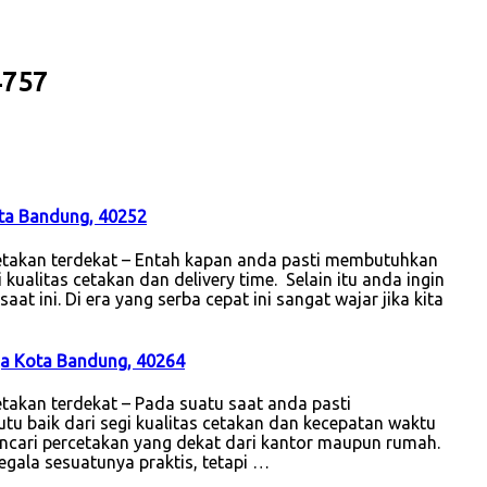
4757
ota Bandung, 40252
etakan terdekat – Entah kapan anda pasti membutuhkan
kualitas cetakan dan delivery time. Selain itu anda ingin
at ini. Di era yang serba cepat ini sangat wajar jika kita
ga Kota Bandung, 40264
akan terdekat – Pada suatu saat anda pasti
u baik dari segi kualitas cetakan dan kecepatan waktu
mencari percetakan yang dekat dari kantor maupun rumah.
egala sesuatunya praktis, tetapi …