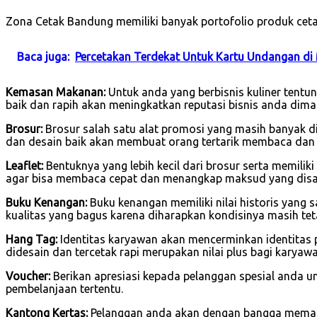
Zona Cetak Bandung memiliki banyak portofolio produk ceta
Baca juga:
Percetakan Terdekat Untuk Kartu Undangan di
Kemasan Makanan:
Untuk anda yang berbisnis kuliner tent
baik dan rapih akan meningkatkan reputasi bisnis anda dima
Brosur:
Brosur salah satu alat promosi yang masih banyak di
dan desain baik akan membuat orang tertarik membaca dan
Leaflet:
Bentuknya yang lebih kecil dari brosur serta memilik
agar bisa membaca cepat dan menangkap maksud yang dis
Buku Kenangan:
Buku kenangan memiliki nilai historis yang 
kualitas yang bagus karena diharapkan kondisinya masih tet
Hang Tag:
Identitas karyawan akan mencerminkan identitas 
didesain dan tercetak rapi merupakan nilai plus bagi karya
Voucher:
Berikan apresiasi kepada pelanggan spesial anda u
pembelanjaan tertentu.
Kantong Kertas:
Pelanggan anda akan dengan bangga memakai