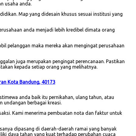
an usaha anda.
idikan. Map yang didesain khusus sesuai institusi yang
usahaan anda menjadi lebih kredibel dimata orang
mobil pelanggan maka mereka akan mengingat perusahaan
nggalan juga merupakan pengingat perencanaan. Pastikan
takan kepada setiap orang yang melihatnya.
aran Kota Bandung, 40173
timewa anda baik itu pernikahan, ulang tahun, atau
n undangan berbagai kreasi.
nsaksi. Kami menerima pembuatan nota dan faktur untuk
asanya dipasang di daerah-daerah ramai yang banyak
iliki daya tahan yang kuat terhadap perubahan cuaca