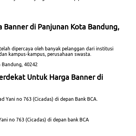
a Banner di Panjunan Kota Bandung,
elah dipercaya oleh banyak pelanggan dari institusi
h dan kampus-kampus, perusahaan swasta.
erdekat Untuk Harga Banner di
mad Yani no 763 (Cicadas) di depan Bank BCA.
Yani no 763 (Cicadas) di depan bank BCA