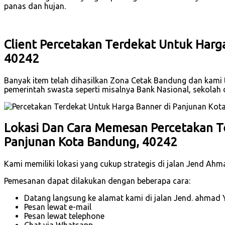
panas dan hujan.
Client Percetakan Terdekat Untuk Harg
40242
Banyak item telah dihasilkan Zona Cetak Bandung dan kami t
pemerintah swasta seperti misalnya Bank Nasional, sekola
Lokasi Dan Cara Memesan Percetakan T
Panjunan Kota Bandung, 40242
Kami memiliki lokasi yang cukup strategis di jalan Jend Ah
Pemesanan dapat dilakukan dengan beberapa cara:
Datang langsung ke alamat kami di jalan Jend. ahmad 
Pesan lewat e-mail
Pesan lewat telephone
Chat via Whatsapp