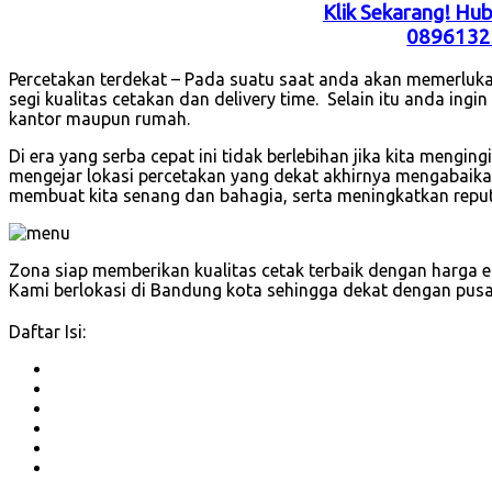
Klik Sekarang! Hu
0896132
Percetakan terdekat – Pada suatu saat anda akan memerluka
segi kualitas cetakan dan delivery time. Selain itu anda ingi
kantor maupun rumah.
Di era yang serba cepat ini tidak berlebihan jika kita mengin
mengejar lokasi percetakan yang dekat akhirnya mengabaikan
membuat kita senang dan bahagia, serta meningkatkan repu
Zona siap memberikan kualitas cetak terbaik dengan harga 
Kami berlokasi di Bandung kota sehingga dekat dengan pusa
Daftar Isi: