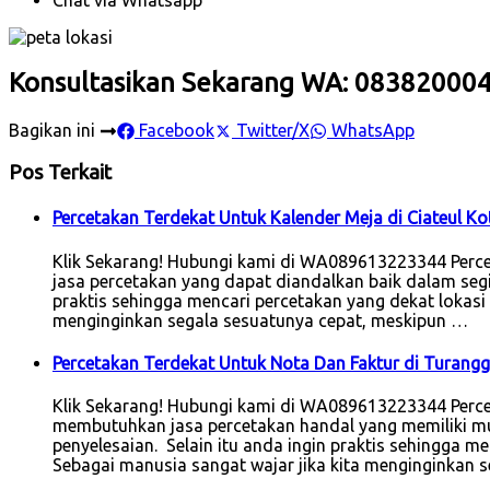
Konsultasikan Sekarang WA: 08382000
Bagikan ini
Facebook
Twitter/X
WhatsApp
Pos Terkait
Percetakan Terdekat Untuk Kalender Meja di Ciateul K
Klik Sekarang! Hubungi kami di WA089613223344 Perc
jasa percetakan yang dapat diandalkan baik dalam segi 
praktis sehingga mencari percetakan yang dekat lokasi sa
menginginkan segala sesuatunya cepat, meskipun …
Percetakan Terdekat Untuk Nota Dan Faktur di Turang
Klik Sekarang! Hubungi kami di WA089613223344 Percet
membutuhkan jasa percetakan handal yang memiliki mut
penyelesaian. Selain itu anda ingin praktis sehingga 
Sebagai manusia sangat wajar jika kita menginginkan s