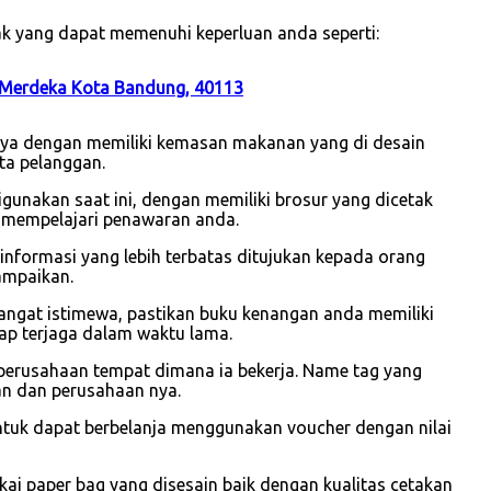
k yang dapat memenuhi keperluan anda seperti:
 Merdeka Kota Bandung, 40113
unya dengan memiliki kemasan makanan yang di desain
ta pelanggan.
gunakan saat ini, dengan memiliki brosur yang dicetak
 mempelajari penawaran anda.
i informasi yang lebih terbatas ditujukan kepada orang
ampaikan.
sangat istimewa, pastikan buku kenangan anda memiliki
ap terjaga dalam waktu lama.
perusahaan tempat dimana ia bekerja. Name tag yang
wan dan perusahaan nya.
ntuk dapat berbelanja menggunakan voucher dengan nilai
 paper bag yang disesain baik dengan kualitas cetakan