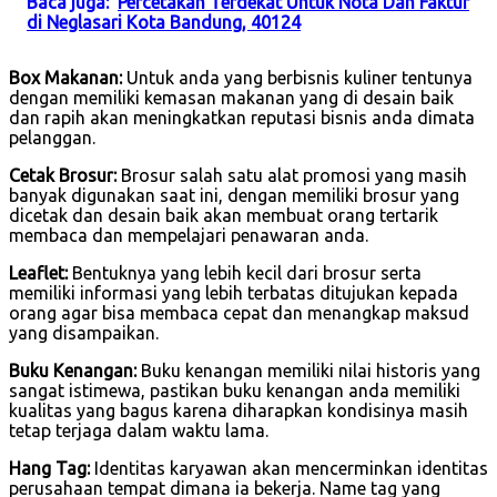
Baca juga:
Percetakan Terdekat Untuk Nota Dan Faktur
di Neglasari Kota Bandung, 40124
Box Makanan:
Untuk anda yang berbisnis kuliner tentunya
dengan memiliki kemasan makanan yang di desain baik
dan rapih akan meningkatkan reputasi bisnis anda dimata
pelanggan.
Cetak Brosur:
Brosur salah satu alat promosi yang masih
banyak digunakan saat ini, dengan memiliki brosur yang
dicetak dan desain baik akan membuat orang tertarik
membaca dan mempelajari penawaran anda.
Leaflet:
Bentuknya yang lebih kecil dari brosur serta
memiliki informasi yang lebih terbatas ditujukan kepada
orang agar bisa membaca cepat dan menangkap maksud
yang disampaikan.
Buku Kenangan:
Buku kenangan memiliki nilai historis yang
sangat istimewa, pastikan buku kenangan anda memiliki
kualitas yang bagus karena diharapkan kondisinya masih
tetap terjaga dalam waktu lama.
Hang Tag:
Identitas karyawan akan mencerminkan identitas
perusahaan tempat dimana ia bekerja. Name tag yang