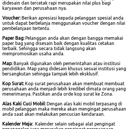
didesain dan tercetak rapi merupakan nilai plus bagi
karyawan dan perusahaan nya.
Voucher:
Berikan apresiasi kepada pelanggan spesial anda
untuk dapat berbelanja menggunakan voucher dengan nilai
pembelanjaan tertentu.
Paper Bag:
Pelanggan anda akan dengan bangga memakai
paper bag yang disesain baik dengan kualitas cetakan
terbaik. Sehingga secara tidak langsung akan
mempromosikan usaha anda.
Map:
Banyak digunakan oleh pemerintahan atau institusi
pendidikan. Map yang didesain khusus sesuai institusi yang
bersangkutan sehingga tampak lebih eksklusif.
Kop Surat:
Kop surat perusahaan akan membuat membuat
perusahaan anda menjadi lebih kredibel dimata orang yang
menerimanya. Pastikan anda orde kop surat ke Zona.
Alas Kaki Cuci Mobil:
Dengan alas kaki mobil terpasang di
mobil pelanggan maka mereka akan mengingat perusahaan
anda saat akan melakukan pencucian kendaraan.
Kalender Meja:
Kalender selain sebagai alat pengingat
penanggalan juga merupakan pengingat perencanaan.