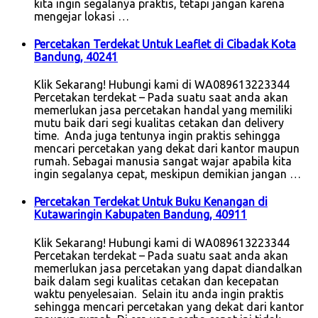
kita ingin segalanya praktis, tetapi jangan karena
mengejar lokasi …
Percetakan Terdekat Untuk Leaflet di Cibadak Kota
Bandung, 40241
Klik Sekarang! Hubungi kami di WA089613223344
Percetakan terdekat – Pada suatu saat anda akan
memerlukan jasa percetakan handal yang memiliki
mutu baik dari segi kualitas cetakan dan delivery
time. Anda juga tentunya ingin praktis sehingga
mencari percetakan yang dekat dari kantor maupun
rumah. Sebagai manusia sangat wajar apabila kita
ingin segalanya cepat, meskipun demikian jangan …
Percetakan Terdekat Untuk Buku Kenangan di
Kutawaringin Kabupaten Bandung, 40911
Klik Sekarang! Hubungi kami di WA089613223344
Percetakan terdekat – Pada suatu saat anda akan
memerlukan jasa percetakan yang dapat diandalkan
baik dalam segi kualitas cetakan dan kecepatan
waktu penyelesaian. Selain itu anda ingin praktis
sehingga mencari percetakan yang dekat dari kantor