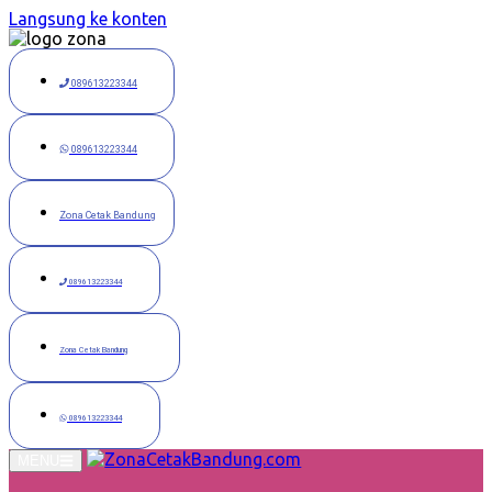
Langsung ke konten
089613223344
089613223344
Zona Cetak Bandung
089613223344
Zona Cetak Bandung
089613223344
MENU