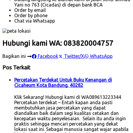
Yani no 763 (Cicadas) di depan bank BCA
Order by email
Order by phone
Chat via Whatsapp
Hubungi kami WA: 083820004757
Bagikan ini
Facebook
Twitter/X
WhatsApp
Pos Terkait
Percetakan Terdekat Untuk Buku Kenangan di
Cicaheum Kota Bandung, 40282
Klik Sekarang! Hubungi kami di WA089613223344
Percetakan terdekat – Entah kapan anda pasti
membutuhkan jasa percetakan yang dapat
diandalkan baik dalam segi kualitas cetakan dan
kecepatan waktu penyelesaian. Selain itu anda ingin
praktis sehingga mencari percetakan yang dekat
lokasi saat ini. Sebagai manusia sangat wajar apabila