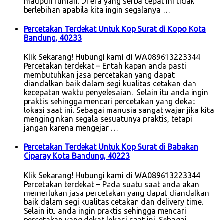
maupun rumah. Di era yang serba cepat ini tidak
berlebihan apabila kita ingin segalanya …
Percetakan Terdekat Untuk Kop Surat di Kopo Kota
Bandung, 40233
Klik Sekarang! Hubungi kami di WA089613223344
Percetakan terdekat – Entah kapan anda pasti
membutuhkan jasa percetakan yang dapat
diandalkan baik dalam segi kualitas cetakan dan
kecepatan waktu penyelesaian. Selain itu anda ingin
praktis sehingga mencari percetakan yang dekat
lokasi saat ini. Sebagai manusia sangat wajar jika kita
menginginkan segala sesuatunya praktis, tetapi
jangan karena mengejar …
Percetakan Terdekat Untuk Kop Surat di Babakan
Ciparay Kota Bandung, 40223
Klik Sekarang! Hubungi kami di WA089613223344
Percetakan terdekat – Pada suatu saat anda akan
memerlukan jasa percetakan yang dapat diandalkan
baik dalam segi kualitas cetakan dan delivery time.
Selain itu anda ingin praktis sehingga mencari
percetakan yang dekat lokasi saat ini. Sebagai