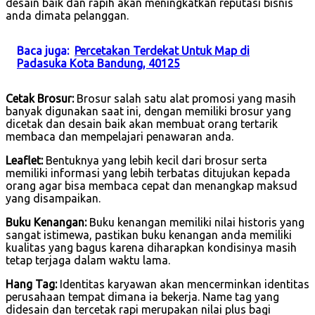
desain baik dan rapih akan meningkatkan reputasi bisnis
anda dimata pelanggan.
Baca juga:
Percetakan Terdekat Untuk Map di
Padasuka Kota Bandung, 40125
Cetak Brosur:
Brosur salah satu alat promosi yang masih
banyak digunakan saat ini, dengan memiliki brosur yang
dicetak dan desain baik akan membuat orang tertarik
membaca dan mempelajari penawaran anda.
Leaflet:
Bentuknya yang lebih kecil dari brosur serta
memiliki informasi yang lebih terbatas ditujukan kepada
orang agar bisa membaca cepat dan menangkap maksud
yang disampaikan.
Buku Kenangan:
Buku kenangan memiliki nilai historis yang
sangat istimewa, pastikan buku kenangan anda memiliki
kualitas yang bagus karena diharapkan kondisinya masih
tetap terjaga dalam waktu lama.
Hang Tag:
Identitas karyawan akan mencerminkan identitas
perusahaan tempat dimana ia bekerja. Name tag yang
didesain dan tercetak rapi merupakan nilai plus bagi