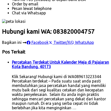
Order by email
Pesan lewat telephone
Chat via Whatsapp
Hubungi kami WA: 083820004757
Bagikan ini
Facebook
Twitter/X
WhatsApp
Pos Terkait
Percetakan Terdekat Untuk Kalender Meja di Pajajaran
Kota Bandung, 40173
Klik Sekarang! Hubungi kami di WA089613223344
Percetakan terdekat – Pada suatu saat anda pasti
membutuhkan jasa percetakan handal yang memiliki
mutu baik dari segi kualitas cetakan dan kecepatan
waktu penyelesaian. Selain itu anda ingin praktis
sehingga mencari percetakan yang dekat dari kantor
maupun rumah. Di era yang serba cepat ini tidak
berlebihan jika kita menginginkan …