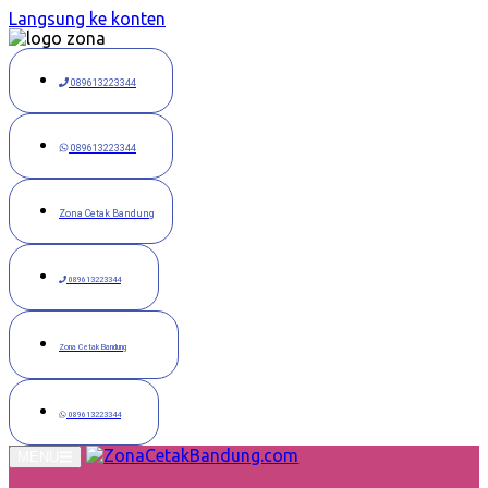
Langsung ke konten
089613223344
089613223344
Zona Cetak Bandung
089613223344
Zona Cetak Bandung
089613223344
MENU