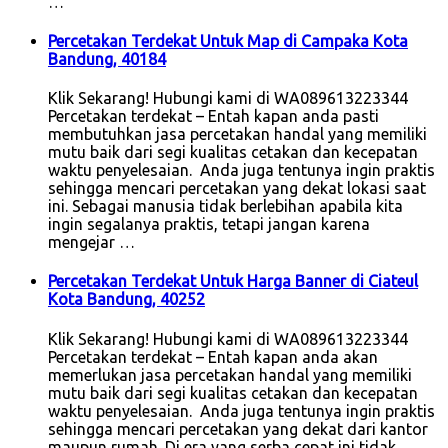
…
Percetakan Terdekat Untuk Map di Campaka Kota
Bandung, 40184
Klik Sekarang! Hubungi kami di WA089613223344
Percetakan terdekat – Entah kapan anda pasti
membutuhkan jasa percetakan handal yang memiliki
mutu baik dari segi kualitas cetakan dan kecepatan
waktu penyelesaian. Anda juga tentunya ingin praktis
sehingga mencari percetakan yang dekat lokasi saat
ini. Sebagai manusia tidak berlebihan apabila kita
ingin segalanya praktis, tetapi jangan karena
mengejar …
Percetakan Terdekat Untuk Harga Banner di Ciateul
Kota Bandung, 40252
Klik Sekarang! Hubungi kami di WA089613223344
Percetakan terdekat – Entah kapan anda akan
memerlukan jasa percetakan handal yang memiliki
mutu baik dari segi kualitas cetakan dan kecepatan
waktu penyelesaian. Anda juga tentunya ingin praktis
sehingga mencari percetakan yang dekat dari kantor
maupun rumah. Di era yang serba cepat ini tidak