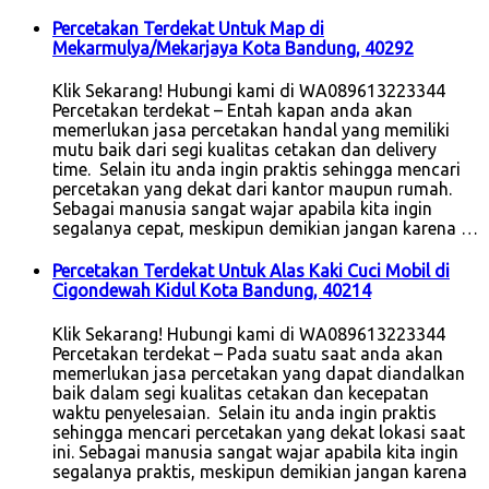
Percetakan Terdekat Untuk Map di
Mekarmulya/Mekarjaya Kota Bandung, 40292
Klik Sekarang! Hubungi kami di WA089613223344
Percetakan terdekat – Entah kapan anda akan
memerlukan jasa percetakan handal yang memiliki
mutu baik dari segi kualitas cetakan dan delivery
time. Selain itu anda ingin praktis sehingga mencari
percetakan yang dekat dari kantor maupun rumah.
Sebagai manusia sangat wajar apabila kita ingin
segalanya cepat, meskipun demikian jangan karena …
Percetakan Terdekat Untuk Alas Kaki Cuci Mobil di
Cigondewah Kidul Kota Bandung, 40214
Klik Sekarang! Hubungi kami di WA089613223344
Percetakan terdekat – Pada suatu saat anda akan
memerlukan jasa percetakan yang dapat diandalkan
baik dalam segi kualitas cetakan dan kecepatan
waktu penyelesaian. Selain itu anda ingin praktis
sehingga mencari percetakan yang dekat lokasi saat
ini. Sebagai manusia sangat wajar apabila kita ingin
segalanya praktis, meskipun demikian jangan karena