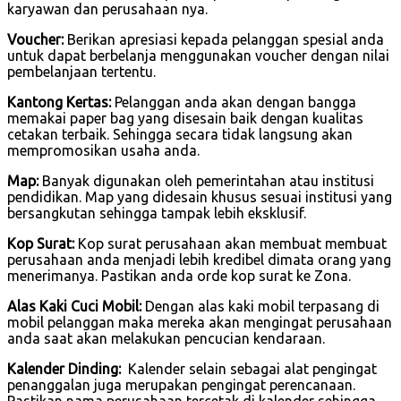
karyawan dan perusahaan nya.
Voucher:
Berikan apresiasi kepada pelanggan spesial anda
untuk dapat berbelanja menggunakan voucher dengan nilai
pembelanjaan tertentu.
Kantong Kertas:
Pelanggan anda akan dengan bangga
memakai paper bag yang disesain baik dengan kualitas
cetakan terbaik. Sehingga secara tidak langsung akan
mempromosikan usaha anda.
Map:
Banyak digunakan oleh pemerintahan atau institusi
pendidikan. Map yang didesain khusus sesuai institusi yang
bersangkutan sehingga tampak lebih eksklusif.
Kop Surat:
Kop surat perusahaan akan membuat membuat
perusahaan anda menjadi lebih kredibel dimata orang yang
menerimanya. Pastikan anda orde kop surat ke Zona.
Alas Kaki Cuci Mobil:
Dengan alas kaki mobil terpasang di
mobil pelanggan maka mereka akan mengingat perusahaan
anda saat akan melakukan pencucian kendaraan.
Kalender Dinding:
Kalender selain sebagai alat pengingat
penanggalan juga merupakan pengingat perencanaan.
Pastikan nama perusahaan tercetak di kalender sehingga