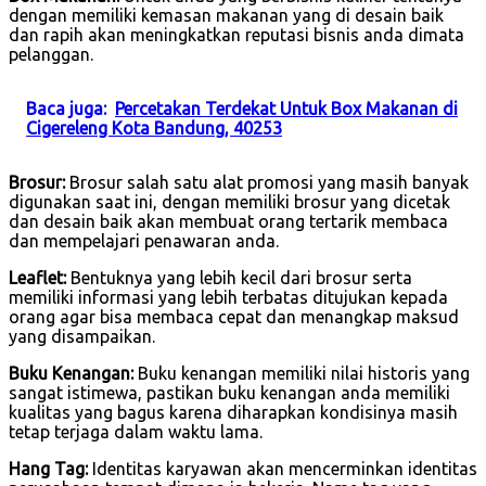
dengan memiliki kemasan makanan yang di desain baik
dan rapih akan meningkatkan reputasi bisnis anda dimata
pelanggan.
Baca juga:
Percetakan Terdekat Untuk Box Makanan di
Cigereleng Kota Bandung, 40253
Brosur:
Brosur salah satu alat promosi yang masih banyak
digunakan saat ini, dengan memiliki brosur yang dicetak
dan desain baik akan membuat orang tertarik membaca
dan mempelajari penawaran anda.
Leaflet:
Bentuknya yang lebih kecil dari brosur serta
memiliki informasi yang lebih terbatas ditujukan kepada
orang agar bisa membaca cepat dan menangkap maksud
yang disampaikan.
Buku Kenangan:
Buku kenangan memiliki nilai historis yang
sangat istimewa, pastikan buku kenangan anda memiliki
kualitas yang bagus karena diharapkan kondisinya masih
tetap terjaga dalam waktu lama.
Hang Tag:
Identitas karyawan akan mencerminkan identitas