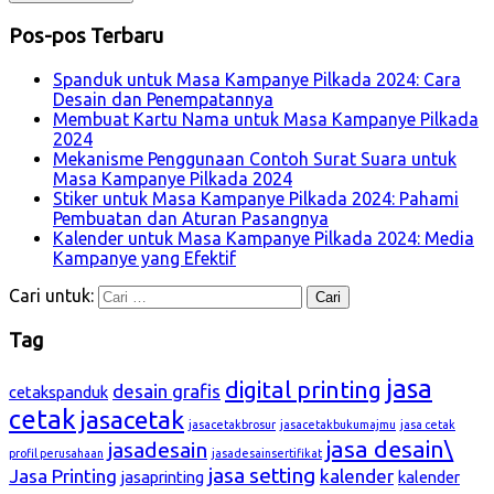
Pos-pos Terbaru
Spanduk untuk Masa Kampanye Pilkada 2024: Cara
Desain dan Penempatannya
Membuat Kartu Nama untuk Masa Kampanye Pilkada
2024
Mekanisme Penggunaan Contoh Surat Suara untuk
Masa Kampanye Pilkada 2024
Stiker untuk Masa Kampanye Pilkada 2024: Pahami
Pembuatan dan Aturan Pasangnya
Kalender untuk Masa Kampanye Pilkada 2024: Media
Kampanye yang Efektif
Cari untuk:
Tag
jasa
digital printing
desain grafis
cetakspanduk
cetak
jasacetak
jasacetakbrosur
jasacetakbukumajmu
jasa cetak
jasa desain\
jasadesain
profil perusahaan
jasadesainsertifikat
jasa setting
Jasa Printing
kalender
jasaprinting
kalender