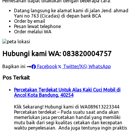
Pemesanan dapat dilakukan dengan beberapa cara:
Datang langsung ke alamat kami di jalan Jend. ahmad
Yani no 763 (Cicadas) di depan bank BCA
Order by email
Pesan lewat telephone
Order melalui WA
Hubungi kami WA: 083820004757
Bagikan ini
Facebook
Twitter/X
WhatsApp
Pos Terkait
Percetakan Terdekat Untuk Alas Kaki Cuci Mobil di
Ancol Kota Bandung, 40254
Klik Sekarang! Hubungi kami di WA089613223344
Percetakan terdekat – Pada suatu saat anda akan
memerlukan jasa percetakan handal yang memiliki
mutu baik dari segi kualitas cetakan dan kecepatan
waktu penyelesaian. Anda juga tentunya ingin praktis