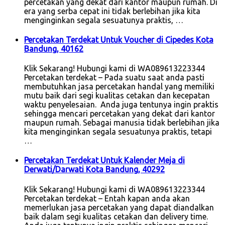
percetakan yang dekat dari kantor maupun rumah. Di
era yang serba cepat ini tidak berlebihan jika kita
menginginkan segala sesuatunya praktis, …
Percetakan Terdekat Untuk Voucher di Cipedes Kota
Bandung, 40162
Klik Sekarang! Hubungi kami di WA089613223344
Percetakan terdekat – Pada suatu saat anda pasti
membutuhkan jasa percetakan handal yang memiliki
mutu baik dari segi kualitas cetakan dan kecepatan
waktu penyelesaian. Anda juga tentunya ingin praktis
sehingga mencari percetakan yang dekat dari kantor
maupun rumah. Sebagai manusia tidak berlebihan jika
kita menginginkan segala sesuatunya praktis, tetapi
…
Percetakan Terdekat Untuk Kalender Meja di
Derwati/Darwati Kota Bandung, 40292
Klik Sekarang! Hubungi kami di WA089613223344
Percetakan terdekat – Entah kapan anda akan
memerlukan jasa percetakan yang dapat diandalkan
baik dalam segi kualitas cetakan dan delivery time.