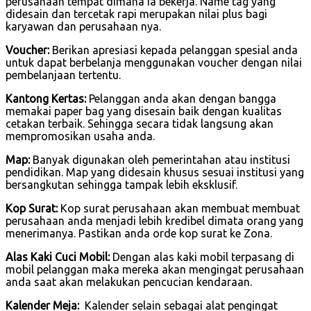
perusahaan tempat dimana ia bekerja. Name tag yang
didesain dan tercetak rapi merupakan nilai plus bagi
karyawan dan perusahaan nya.
Voucher:
Berikan apresiasi kepada pelanggan spesial anda
untuk dapat berbelanja menggunakan voucher dengan nilai
pembelanjaan tertentu.
Kantong Kertas:
Pelanggan anda akan dengan bangga
memakai paper bag yang disesain baik dengan kualitas
cetakan terbaik. Sehingga secara tidak langsung akan
mempromosikan usaha anda.
Map:
Banyak digunakan oleh pemerintahan atau institusi
pendidikan. Map yang didesain khusus sesuai institusi yang
bersangkutan sehingga tampak lebih eksklusif.
Kop Surat:
Kop surat perusahaan akan membuat membuat
perusahaan anda menjadi lebih kredibel dimata orang yang
menerimanya. Pastikan anda orde kop surat ke Zona.
Alas Kaki Cuci Mobil:
Dengan alas kaki mobil terpasang di
mobil pelanggan maka mereka akan mengingat perusahaan
anda saat akan melakukan pencucian kendaraan.
Kalender Meja:
Kalender selain sebagai alat pengingat