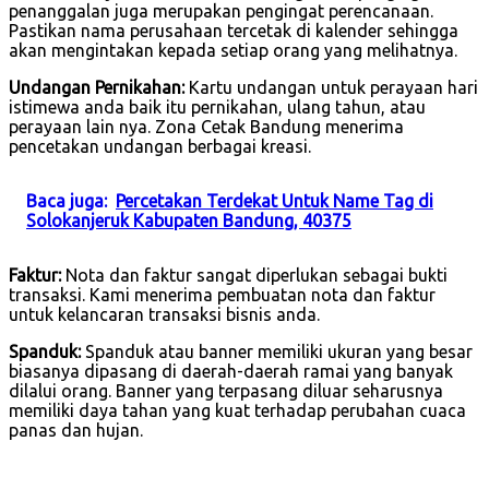
penanggalan juga merupakan pengingat perencanaan.
Pastikan nama perusahaan tercetak di kalender sehingga
akan mengintakan kepada setiap orang yang melihatnya.
Undangan Pernikahan:
Kartu undangan untuk perayaan hari
istimewa anda baik itu pernikahan, ulang tahun, atau
perayaan lain nya. Zona Cetak Bandung menerima
pencetakan undangan berbagai kreasi.
Baca juga:
Percetakan Terdekat Untuk Name Tag di
Solokanjeruk Kabupaten Bandung, 40375
Faktur:
Nota dan faktur sangat diperlukan sebagai bukti
transaksi. Kami menerima pembuatan nota dan faktur
untuk kelancaran transaksi bisnis anda.
Spanduk:
Spanduk atau banner memiliki ukuran yang besar
biasanya dipasang di daerah-daerah ramai yang banyak
dilalui orang. Banner yang terpasang diluar seharusnya
memiliki daya tahan yang kuat terhadap perubahan cuaca
panas dan hujan.