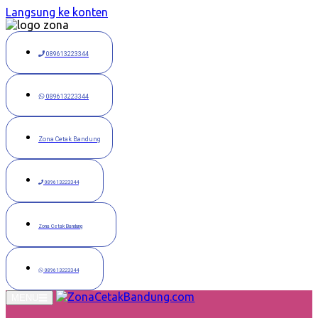
Langsung ke konten
089613223344
089613223344
Zona Cetak Bandung
089613223344
Zona Cetak Bandung
089613223344
MENU