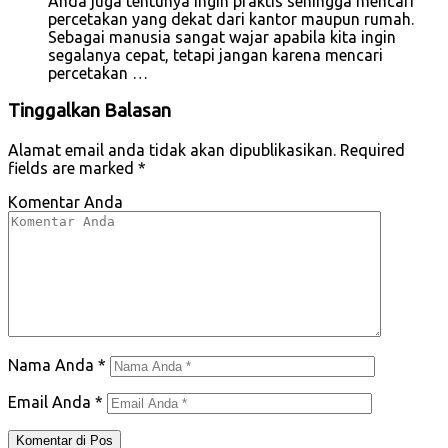
Anda juga tentunya ingin praktis sehingga mencari
percetakan yang dekat dari kantor maupun rumah.
Sebagai manusia sangat wajar apabila kita ingin
segalanya cepat, tetapi jangan karena mencari
percetakan …
Tinggalkan Balasan
Alamat email anda tidak akan dipublikasikan.
Required
fields are marked
*
Komentar Anda
Nama Anda
*
Email Anda
*