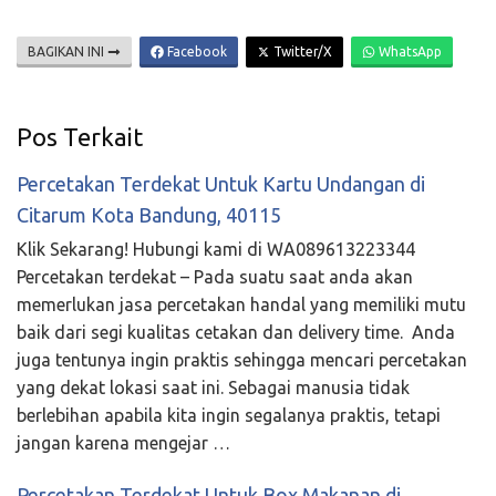
BAGIKAN INI
Facebook
Twitter/X
WhatsApp
Pos Terkait
Percetakan Terdekat Untuk Kartu Undangan di
Citarum Kota Bandung, 40115
Klik Sekarang! Hubungi kami di WA089613223344
Percetakan terdekat – Pada suatu saat anda akan
memerlukan jasa percetakan handal yang memiliki mutu
baik dari segi kualitas cetakan dan delivery time. Anda
juga tentunya ingin praktis sehingga mencari percetakan
yang dekat lokasi saat ini. Sebagai manusia tidak
berlebihan apabila kita ingin segalanya praktis, tetapi
jangan karena mengejar …
Percetakan Terdekat Untuk Box Makanan di