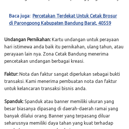
Baca juga:
Percetakan Terdekat Untuk Cetak Brosur
di Parongpong Kabupaten Bandung Barat, 40559
Undangan Pernikahan:
Kartu undangan untuk perayaan
hari istimewa anda baik itu pernikahan, ulang tahun, atau
perayaan lain nya. Zona Cetak Bandung menerima
pencetakan undangan berbagai kreasi.
Faktur:
Nota dan faktur sangat diperlukan sebagai bukti
transaksi. Kami menerima pembuatan nota dan faktur
untuk kelancaran transaksi bisnis anda.
Spanduk:
Spanduk atau banner memiliki ukuran yang
besar biasanya dipasang di daerah-daerah ramai yang
banyak dilalui orang. Banner yang terpasang diluar
seharusnya memiliki daya tahan yang kuat terhadap