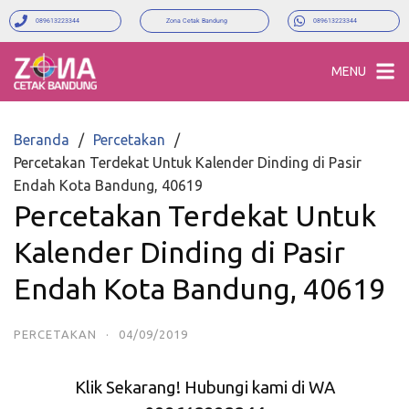
089613223344
Zona Cetak Bandung
089613223344
MENU
Beranda
Percetakan
Percetakan Terdekat Untuk Kalender Dinding di Pasir
Endah Kota Bandung, 40619
Percetakan Terdekat Untuk
Kalender Dinding di Pasir
Endah Kota Bandung, 40619
PERCETAKAN
·
04/09/2019
Klik Sekarang! Hubungi kami di WA