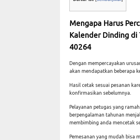
Mengapa Harus Perc
Kalender Dinding di
40264
Dengan mempercayakan urusan
akan mendapatkan beberapa ke
Hasil cetak sesuai pesanan ka
konfirmasikan sebelumnya.
Pelayanan petugas yang ramah 
berpengalaman tahunan menjala
membimbing anda mencetak se
Pemesanan yang mudah bisa mel