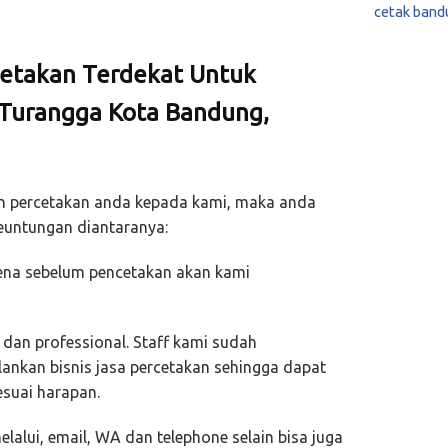
cetak band
etakan Terdekat Untuk
 Turangga Kota Bandung,
 percetakan anda kepada kami, maka anda
untungan diantaranya:
rena sebelum pencetakan akan kami
dan professional. Staff kami sudah
nkan bisnis jasa percetakan sehingga dapat
suai harapan.
alui, email, WA dan telephone selain bisa juga