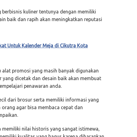
berbisnis kuliner tentunya dengan memiliki
n baik dan rapih akan meningkatkan reputasi
kat Untuk Kalender Meja di Cikutra Kota
u alat promosi yang masih banyak digunakan
ur yang dicetak dan desain baik akan membuat
empelajari penawaran anda.
cil dari brosur serta memiliki informasi yang
da orang agar bisa membaca cepat dan
mpaikan.
memiliki nilai historis yang sangat istimewa,
emiliki kualitas yang bagus karena diharapkan