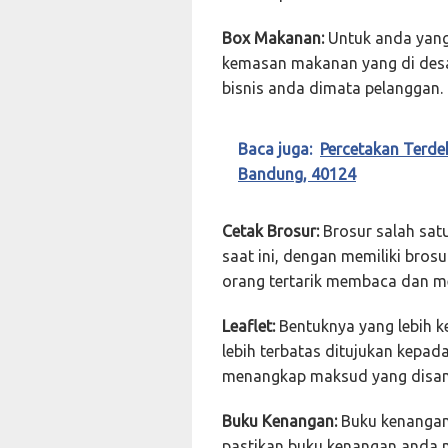
Box Makanan:
Untuk anda yang 
kemasan makanan yang di desai
bisnis anda dimata pelanggan.
Baca juga:
Percetakan Terde
Bandung, 40124
Cetak Brosur:
Brosur salah sat
saat ini, dengan memiliki bros
orang tertarik membaca dan m
Leaflet:
Bentuknya yang lebih ke
lebih terbatas ditujukan kepa
menangkap maksud yang disa
Buku Kenangan:
Buku kenangan 
pastikan buku kenangan anda m