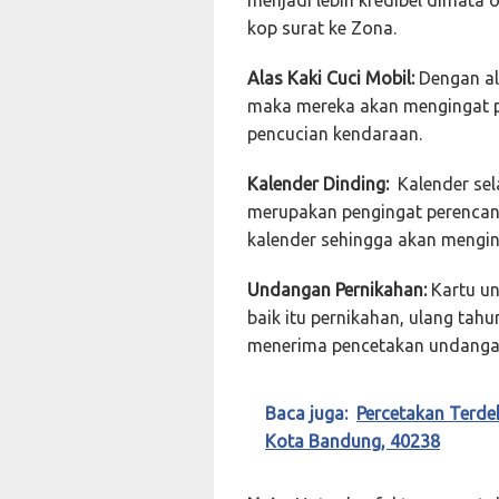
kop surat ke Zona.
Alas Kaki Cuci Mobil:
Dengan al
maka mereka akan mengingat 
pencucian kendaraan.
Kalender Dinding:
Kalender sela
merupakan pengingat perencan
kalender sehingga akan mengin
Undangan Pernikahan:
Kartu un
baik itu pernikahan, ulang tah
menerima pencetakan undangan
Baca juga:
Percetakan Terde
Kota Bandung, 40238