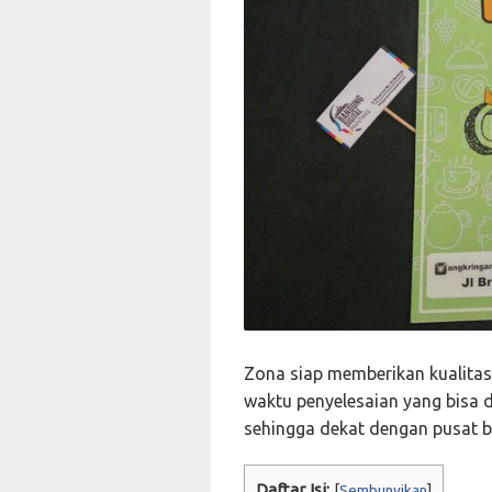
Zona siap memberikan kualitas
waktu penyelesaian yang bisa 
sehingga dekat dengan pusat b
Daftar Isi:
[
Sembunyikan
]