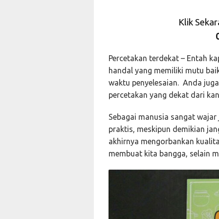
Klik Seka
Percetakan terdekat – Entah k
handal yang memiliki mutu baik
waktu penyelesaian. Anda juga 
percetakan yang dekat dari ka
Sebagai manusia sangat wajar 
praktis, meskipun demikian ja
akhirnya mengorbankan kualitas
membuat kita bangga, selain 