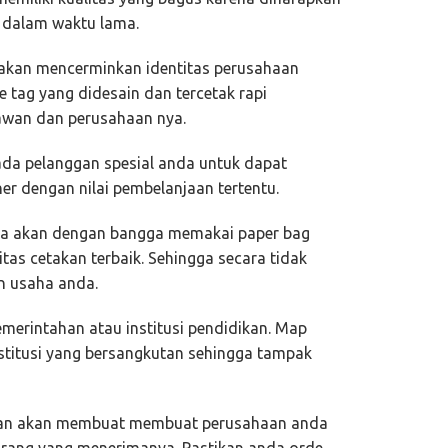
a dalam waktu lama.
 akan mencerminkan identitas perusahaan
 tag yang didesain dan tercetak rapi
yawan dan perusahaan nya.
ada pelanggan spesial anda untuk dapat
r dengan nilai pembelanjaan tertentu.
a akan dengan bangga memakai paper bag
itas cetakan terbaik. Sehingga secara tidak
 usaha anda.
merintahan atau institusi pendidikan. Map
nstitusi yang bersangkutan sehingga tampak
aan akan membuat membuat perusahaan anda
 orang yang menerimanya. Pastikan anda orde