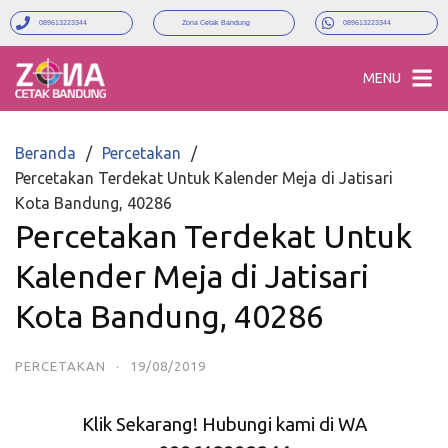
089613223344
Zona Cetak Bandung
089613223344
MENU
Beranda
Percetakan
Percetakan Terdekat Untuk Kalender Meja di Jatisari
Kota Bandung, 40286
Percetakan Terdekat Untuk
Kalender Meja di Jatisari
Kota Bandung, 40286
PERCETAKAN
·
19/08/2019
Klik Sekarang! Hubungi kami di WA