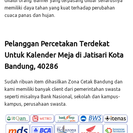
dilalui orang. Banner yang terpasang diluar seharusnya
memiliki daya tahan yang kuat terhadap perubahan
cuaca panas dan hujan.
Pelanggan Percetakan Terdekat
Untuk Kalender Meja di Jatisari Kota
Bandung, 40286
Sudah ribuan item dihasilkan Zona Cetak Bandung dan
kami memiliki banyak client dari pemerintahan swasta
seperti misalnya Bank Nasional, sekolah dan kampus-
kampus, perusahaan swasta.