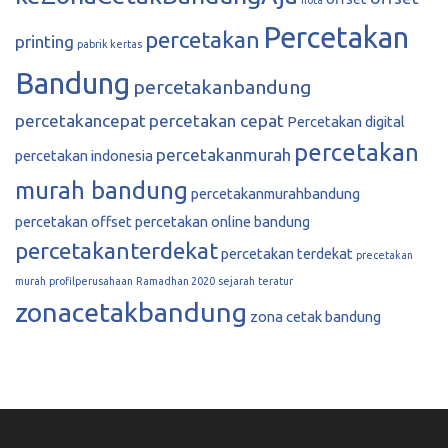
Percetakan
percetakan
printing
pabrik kertas
Bandung
percetakanbandung
percetakancepat
percetakan cepat
Percetakan digital
percetakan
percetakanmurah
percetakan indonesia
murah bandung
percetakanmurahbandung
percetakan offset
percetakan online bandung
percetakanterdekat
percetakan terdekat
precetakan
murah
profilperusahaan
Ramadhan 2020
sejarah
teratur
zonacetakbandung
zona cetak bandung