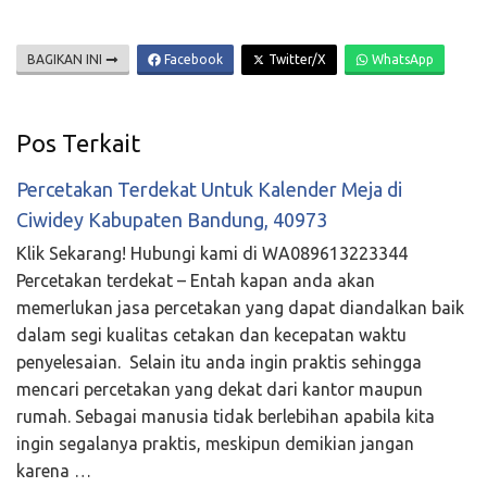
BAGIKAN INI
Facebook
Twitter/X
WhatsApp
Pos Terkait
Percetakan Terdekat Untuk Kalender Meja di
Ciwidey Kabupaten Bandung, 40973
Klik Sekarang! Hubungi kami di WA089613223344
Percetakan terdekat – Entah kapan anda akan
memerlukan jasa percetakan yang dapat diandalkan baik
dalam segi kualitas cetakan dan kecepatan waktu
penyelesaian. Selain itu anda ingin praktis sehingga
mencari percetakan yang dekat dari kantor maupun
rumah. Sebagai manusia tidak berlebihan apabila kita
ingin segalanya praktis, meskipun demikian jangan
karena …