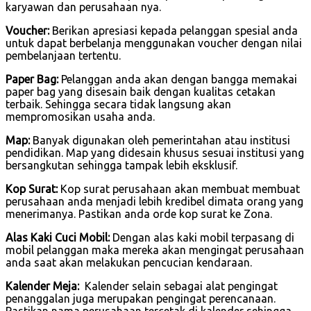
karyawan dan perusahaan nya.
Voucher:
Berikan apresiasi kepada pelanggan spesial anda
untuk dapat berbelanja menggunakan voucher dengan nilai
pembelanjaan tertentu.
Paper Bag:
Pelanggan anda akan dengan bangga memakai
paper bag yang disesain baik dengan kualitas cetakan
terbaik. Sehingga secara tidak langsung akan
mempromosikan usaha anda.
Map:
Banyak digunakan oleh pemerintahan atau institusi
pendidikan. Map yang didesain khusus sesuai institusi yang
bersangkutan sehingga tampak lebih eksklusif.
Kop Surat:
Kop surat perusahaan akan membuat membuat
perusahaan anda menjadi lebih kredibel dimata orang yang
menerimanya. Pastikan anda orde kop surat ke Zona.
Alas Kaki Cuci Mobil:
Dengan alas kaki mobil terpasang di
mobil pelanggan maka mereka akan mengingat perusahaan
anda saat akan melakukan pencucian kendaraan.
Kalender Meja:
Kalender selain sebagai alat pengingat
penanggalan juga merupakan pengingat perencanaan.
Pastikan nama perusahaan tercetak di kalender sehingga