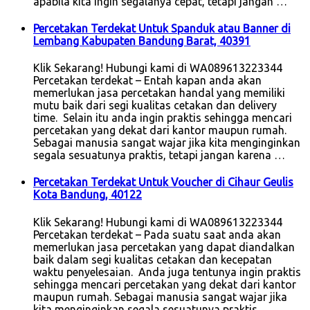
apabila kita ingin segalanya cepat, tetapi jangan …
Percetakan Terdekat Untuk Spanduk atau Banner di
Lembang Kabupaten Bandung Barat, 40391
Klik Sekarang! Hubungi kami di WA089613223344
Percetakan terdekat – Entah kapan anda akan
memerlukan jasa percetakan handal yang memiliki
mutu baik dari segi kualitas cetakan dan delivery
time. Selain itu anda ingin praktis sehingga mencari
percetakan yang dekat dari kantor maupun rumah.
Sebagai manusia sangat wajar jika kita menginginkan
segala sesuatunya praktis, tetapi jangan karena …
Percetakan Terdekat Untuk Voucher di Cihaur Geulis
Kota Bandung, 40122
Klik Sekarang! Hubungi kami di WA089613223344
Percetakan terdekat – Pada suatu saat anda akan
memerlukan jasa percetakan yang dapat diandalkan
baik dalam segi kualitas cetakan dan kecepatan
waktu penyelesaian. Anda juga tentunya ingin praktis
sehingga mencari percetakan yang dekat dari kantor
maupun rumah. Sebagai manusia sangat wajar jika
kita menginginkan segala sesuatunya praktis,