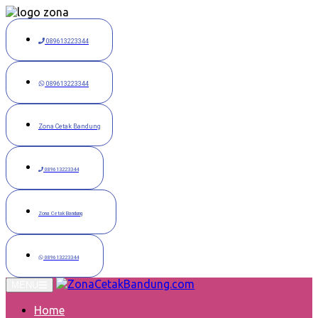
Langsung
ke
konten
089613223344
089613223344
Zona Cetak Bandung
089613223344
Zona Cetak Bandung
089613223344
MENU
Home