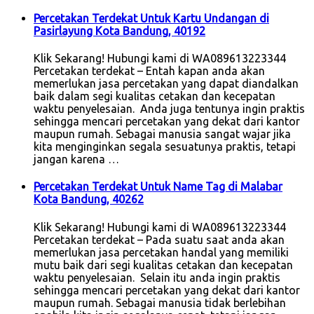
Percetakan Terdekat Untuk Kartu Undangan di
Pasirlayung Kota Bandung, 40192
Klik Sekarang! Hubungi kami di WA089613223344
Percetakan terdekat – Entah kapan anda akan
memerlukan jasa percetakan yang dapat diandalkan
baik dalam segi kualitas cetakan dan kecepatan
waktu penyelesaian. Anda juga tentunya ingin praktis
sehingga mencari percetakan yang dekat dari kantor
maupun rumah. Sebagai manusia sangat wajar jika
kita menginginkan segala sesuatunya praktis, tetapi
jangan karena …
Percetakan Terdekat Untuk Name Tag di Malabar
Kota Bandung, 40262
Klik Sekarang! Hubungi kami di WA089613223344
Percetakan terdekat – Pada suatu saat anda akan
memerlukan jasa percetakan handal yang memiliki
mutu baik dari segi kualitas cetakan dan kecepatan
waktu penyelesaian. Selain itu anda ingin praktis
sehingga mencari percetakan yang dekat dari kantor
maupun rumah. Sebagai manusia tidak berlebihan