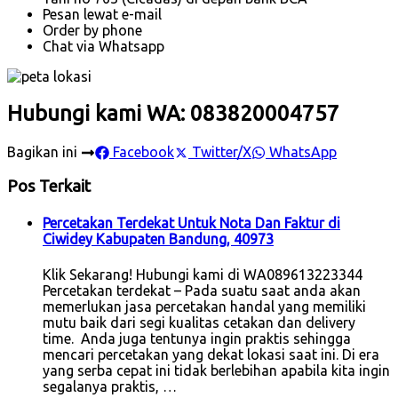
Pesan lewat e-mail
Order by phone
Chat via Whatsapp
Hubungi kami WA: 083820004757
Bagikan ini
Facebook
Twitter/X
WhatsApp
Pos Terkait
Percetakan Terdekat Untuk Nota Dan Faktur di
Ciwidey Kabupaten Bandung, 40973
Klik Sekarang! Hubungi kami di WA089613223344
Percetakan terdekat – Pada suatu saat anda akan
memerlukan jasa percetakan handal yang memiliki
mutu baik dari segi kualitas cetakan dan delivery
time. Anda juga tentunya ingin praktis sehingga
mencari percetakan yang dekat lokasi saat ini. Di era
yang serba cepat ini tidak berlebihan apabila kita ingin
segalanya praktis, …