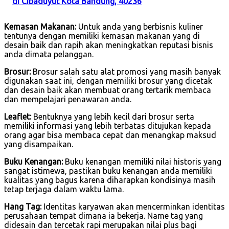
di Cibaduyut Kota Bandung, 40236
Kemasan Makanan:
Untuk anda yang berbisnis kuliner
tentunya dengan memiliki kemasan makanan yang di
desain baik dan rapih akan meningkatkan reputasi bisnis
anda dimata pelanggan.
Brosur:
Brosur salah satu alat promosi yang masih banyak
digunakan saat ini, dengan memiliki brosur yang dicetak
dan desain baik akan membuat orang tertarik membaca
dan mempelajari penawaran anda.
Leaflet:
Bentuknya yang lebih kecil dari brosur serta
memiliki informasi yang lebih terbatas ditujukan kepada
orang agar bisa membaca cepat dan menangkap maksud
yang disampaikan.
Buku Kenangan:
Buku kenangan memiliki nilai historis yang
sangat istimewa, pastikan buku kenangan anda memiliki
kualitas yang bagus karena diharapkan kondisinya masih
tetap terjaga dalam waktu lama.
Hang Tag:
Identitas karyawan akan mencerminkan identitas
perusahaan tempat dimana ia bekerja. Name tag yang
didesain dan tercetak rapi merupakan nilai plus bagi