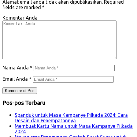
Alamat email anda tidak akan dipublikasikan.
Required
fields are marked
*
Komentar Anda
Nama Anda
*
Email Anda
*
Pos-pos Terbaru
Spanduk untuk Masa Kampanye Pilkada 2024: Cara
Desain dan Penempatannya
Membuat Kartu Nama untuk Masa Kampanye Pilkada
2024
Mekanisme Penggunaan Contoh Surat Suara untuk