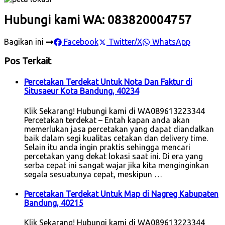
Hubungi kami WA: 083820004757
Bagikan ini
Facebook
Twitter/X
WhatsApp
Pos Terkait
Percetakan Terdekat Untuk Nota Dan Faktur di
Situsaeur Kota Bandung, 40234
Klik Sekarang! Hubungi kami di WA089613223344
Percetakan terdekat – Entah kapan anda akan
memerlukan jasa percetakan yang dapat diandalkan
baik dalam segi kualitas cetakan dan delivery time.
Selain itu anda ingin praktis sehingga mencari
percetakan yang dekat lokasi saat ini. Di era yang
serba cepat ini sangat wajar jika kita menginginkan
segala sesuatunya cepat, meskipun …
Percetakan Terdekat Untuk Map di Nagreg Kabupaten
Bandung, 40215
Klik Sekarang! Hubungi kami di WA089613223344