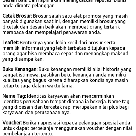
anda dimata pelanggan.
Cetak Brosur:
Brosur salah satu alat promosi yang masih
banyak digunakan saat ini, dengan memiliki brosur yang
dicetak dan desain baik akan membuat orang tertarik
membaca dan mempelajari penawaran anda.
Leaflet:
Bentuknya yang lebih kecil dari brosur serta
memiliki informasi yang lebih terbatas ditujukan kepada
orang agar bisa membaca cepat dan menangkap maksud
yang disampaikan.
Buku Kenangan:
Buku kenangan memiliki nilai historis yang
sangat istimewa, pastikan buku kenangan anda memiliki
kualitas yang bagus karena diharapkan kondisinya masih
tetap terjaga dalam waktu lama.
Name Tag:
Identitas karyawan akan mencerminkan
identitas perusahaan tempat dimana ia bekerja. Name tag
yang didesain dan tercetak rapi merupakan nilai plus bagi
karyawan dan perusahaan nya.
Voucher:
Berikan apresiasi kepada pelanggan spesial anda
untuk dapat berbelanja menggunakan voucher dengan nilai
pembelanjaan tertentu.