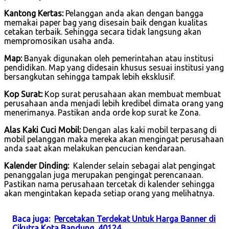
Kantong Kertas:
Pelanggan anda akan dengan bangga
memakai paper bag yang disesain baik dengan kualitas
cetakan terbaik. Sehingga secara tidak langsung akan
mempromosikan usaha anda.
Map:
Banyak digunakan oleh pemerintahan atau institusi
pendidikan. Map yang didesain khusus sesuai institusi yang
bersangkutan sehingga tampak lebih eksklusif.
Kop Surat:
Kop surat perusahaan akan membuat membuat
perusahaan anda menjadi lebih kredibel dimata orang yang
menerimanya. Pastikan anda orde kop surat ke Zona.
Alas Kaki Cuci Mobil:
Dengan alas kaki mobil terpasang di
mobil pelanggan maka mereka akan mengingat perusahaan
anda saat akan melakukan pencucian kendaraan.
Kalender Dinding:
Kalender selain sebagai alat pengingat
penanggalan juga merupakan pengingat perencanaan.
Pastikan nama perusahaan tercetak di kalender sehingga
akan mengintakan kepada setiap orang yang melihatnya.
Baca juga:
Percetakan Terdekat Untuk Harga Banner di
Cikutra Kota Bandung, 40124