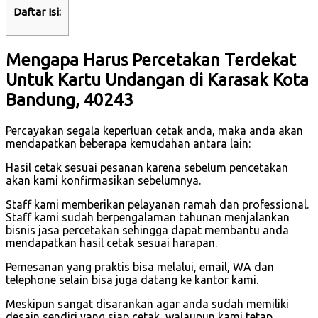
Daftar Isi:
Mengapa Harus Percetakan Terdekat
Untuk Kartu Undangan di Karasak Kota
Bandung, 40243
Percayakan segala keperluan cetak anda, maka anda akan
mendapatkan beberapa kemudahan antara lain:
Hasil cetak sesuai pesanan karena sebelum pencetakan
akan kami konfirmasikan sebelumnya.
Staff kami memberikan pelayanan ramah dan professional.
Staff kami sudah berpengalaman tahunan menjalankan
bisnis jasa percetakan sehingga dapat membantu anda
mendapatkan hasil cetak sesuai harapan.
Pemesanan yang praktis bisa melalui, email, WA dan
telephone selain bisa juga datang ke kantor kami.
Meskipun sangat disarankan agar anda sudah memiliki
desain sendiri yang siap cetak, walaupun kami tetap