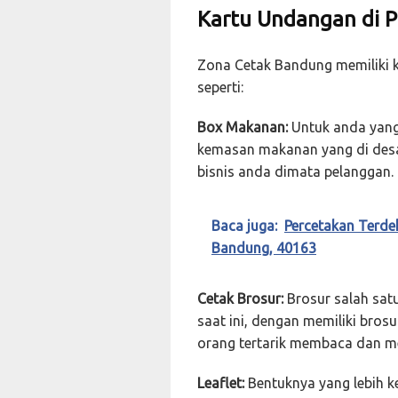
Kartu Undangan di P
Zona Cetak Bandung memiliki k
seperti:
Box Makanan:
Untuk anda yang 
kemasan makanan yang di desai
bisnis anda dimata pelanggan.
Baca juga:
Percetakan Terde
Bandung, 40163
Cetak Brosur:
Brosur salah sat
saat ini, dengan memiliki bros
orang tertarik membaca dan m
Leaflet:
Bentuknya yang lebih ke