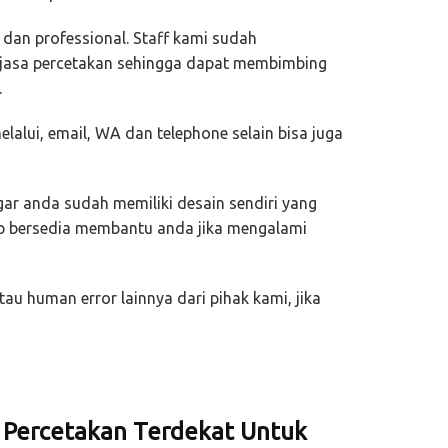
dan professional. Staff kami sudah
 jasa percetakan sehingga dapat membimbing
.
alui, email, WA dan telephone selain bisa juga
ar anda sudah memiliki desain sendiri yang
ap bersedia membantu anda jika mengalami
tau human error lainnya dari pihak kami, jika
i Percetakan Terdekat Untuk