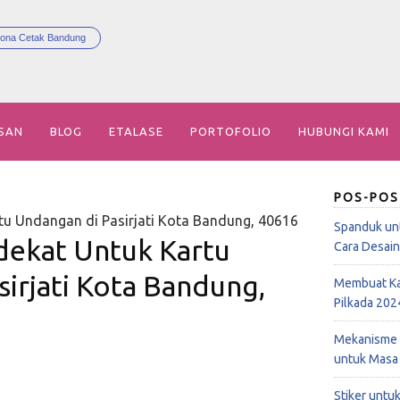
ona Cetak Bandung
SAN
BLOG
ETALASE
PORTOFOLIO
HUBUNGI KAMI
POS-POS
tu Undangan di Pasirjati Kota Bandung, 40616
Spanduk un
dekat Untuk Kartu
Cara Desai
irjati Kota Bandung,
Membuat Ka
Pilkada 202
Mekanisme 
untuk Masa
Stiker untu