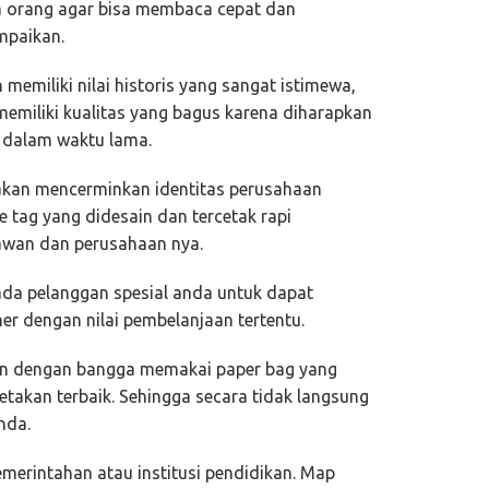
da orang agar bisa membaca cepat dan
mpaikan.
memiliki nilai historis yang sangat istimewa,
emiliki kualitas yang bagus karena diharapkan
a dalam waktu lama.
akan mencerminkan identitas perusahaan
 tag yang didesain dan tercetak rapi
yawan dan perusahaan nya.
ada pelanggan spesial anda untuk dapat
r dengan nilai pembelanjaan tertentu.
n dengan bangga memakai paper bag yang
cetakan terbaik. Sehingga secara tidak langsung
nda.
merintahan atau institusi pendidikan. Map