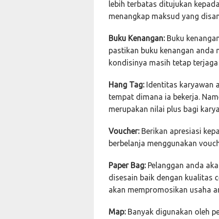
lebih terbatas ditujukan kepa
menangkap maksud yang disa
Buku Kenangan:
Buku kenangan 
pastikan buku kenangan anda m
kondisinya masih tetap terjag
Hang Tag:
Identitas karyawan 
tempat dimana ia bekerja. Name
merupakan nilai plus bagi kar
Voucher:
Berikan apresiasi kep
berbelanja menggunakan vouche
Paper Bag:
Pelanggan anda aka
disesain baik dengan kualitas 
akan mempromosikan usaha a
Map:
Banyak digunakan oleh pe