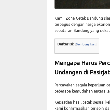
Kami, Zona Cetak Bandung sia
terbagus dengan harga ekonomi
seputaran Bandung yang dekat 
Daftar Isi:
[
Sembunyikan
]
Mengapa Harus Perc
Undangan di Pasirja
Percayakan segala keperluan 
beberapa kemudahan antara lai
Kepastian hasil cetak sesuai 
kami konfirmasikan terlebih d