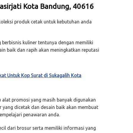
asirjati Kota Bandung, 40616
oleksi produk cetak untuk kebutuhan anda
berbisnis kuliner tentunya dengan memiliki
n baik dan rapih akan meningkatkan reputasi
kat Untuk Kop Surat di Sukagalih Kota
u alat promosi yang masih banyak digunakan
ur yang dicetak dan desain baik akan membuat
empelajari penawaran anda.
cil dari brosur serta memiliki informasi yang