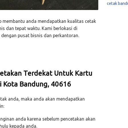
cetak band
p membantu anda mendapatkan kualitas cetak
s dan tepat waktu. Kami berlokasi di
dengan pusat bisnis dan perkantoran.
etakan Terdekat Untuk Kartu
ti Kota Bandung, 40616
cetak anda, maka anda akan mendapatkan
n:
keinginan anda karena sebelum pencetakan akan
ahulu kepada anda.