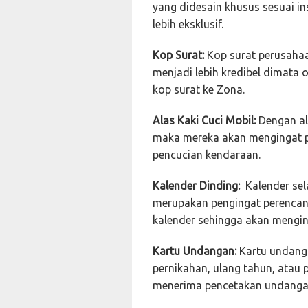
yang didesain khusus sesuai i
lebih eksklusif.
Kop Surat:
Kop surat perusah
menjadi lebih kredibel dimata
kop surat ke Zona.
Alas Kaki Cuci Mobil:
Dengan al
maka mereka akan mengingat 
pencucian kendaraan.
Kalender Dinding:
Kalender sela
merupakan pengingat perencan
kalender sehingga akan mengin
Kartu Undangan:
Kartu undanga
pernikahan, ulang tahun, atau
menerima pencetakan undangan