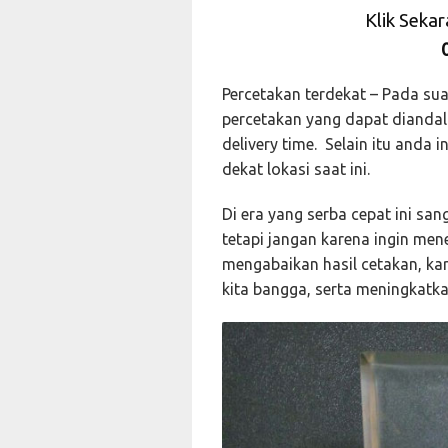
Klik Seka
Percetakan terdekat – Pada su
percetakan yang dapat diandal
delivery time. Selain itu anda 
dekat lokasi saat ini.
Di era yang serba cepat ini san
tetapi jangan karena ingin me
mengabaikan hasil cetakan, ka
kita bangga, serta meningkatka