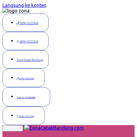
Langsung ke konten
089613223344
089613223344
Zona Cetak Bandung
089613223344
Zona Cetak Bandung
089613223344
MENU