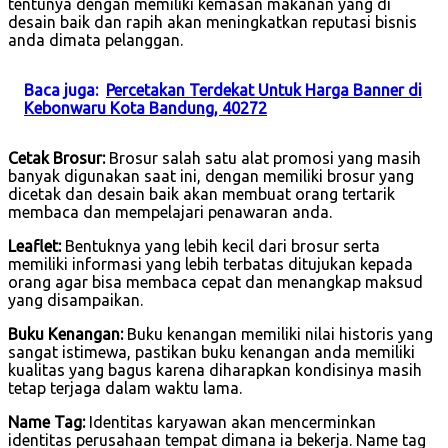
tentunya dengan memiliki kemasan makanan yang di
desain baik dan rapih akan meningkatkan reputasi bisnis
anda dimata pelanggan.
Baca juga:
Percetakan Terdekat Untuk Harga Banner di
Kebonwaru Kota Bandung, 40272
Cetak Brosur:
Brosur salah satu alat promosi yang masih
banyak digunakan saat ini, dengan memiliki brosur yang
dicetak dan desain baik akan membuat orang tertarik
membaca dan mempelajari penawaran anda.
Leaflet:
Bentuknya yang lebih kecil dari brosur serta
memiliki informasi yang lebih terbatas ditujukan kepada
orang agar bisa membaca cepat dan menangkap maksud
yang disampaikan.
Buku Kenangan:
Buku kenangan memiliki nilai historis yang
sangat istimewa, pastikan buku kenangan anda memiliki
kualitas yang bagus karena diharapkan kondisinya masih
tetap terjaga dalam waktu lama.
Name Tag:
Identitas karyawan akan mencerminkan
identitas perusahaan tempat dimana ia bekerja. Name tag