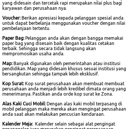
yang didesain dan tercetak rapi merupakan nilai plus bagi
karyawan dan perusahaan nya.
Voucher:
Berikan apresiasi kepada pelanggan spesial anda
untuk dapat berbelanja menggunakan voucher dengan nilai
pembelanjaan tertentu.
Paper Bag:
Pelanggan anda akan dengan bangga memakai
paper bag yang disesain baik dengan kualitas cetakan
terbaik. Sehingga secara tidak langsung akan
mempromosikan usaha anda.
Map:
Banyak digunakan oleh pemerintahan atau institusi
pendidikan. Map yang didesain khusus sesuai institusi yang
bersangkutan sehingga tampak lebih eksklusif.
Kop Surat:
Kop surat perusahaan akan membuat membuat
perusahaan anda menjadi lebih kredibel dimata orang yang
menerimanya. Pastikan anda orde kop surat ke Zona.
Alas Kaki Cuci Mobil:
Dengan alas kaki mobil terpasang di
mobil pelanggan maka mereka akan mengingat perusahaan
anda saat akan melakukan pencucian kendaraan.
Kalender Meja:
Kalender selain sebagai alat pengingat
penanggalan juga merupakan pengingat perencanaan.