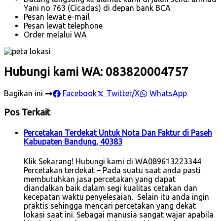
Yani no 763 (Cicadas) di depan bank BCA
Pesan lewat e-mail
Pesan lewat telephone
Order melalui WA
Hubungi kami WA: 083820004757
Bagikan ini
Facebook
Twitter/X
WhatsApp
Pos Terkait
Percetakan Terdekat Untuk Nota Dan Faktur di Paseh
Kabupaten Bandung, 40383
Klik Sekarang! Hubungi kami di WA089613223344
Percetakan terdekat – Pada suatu saat anda pasti
membutuhkan jasa percetakan yang dapat
diandalkan baik dalam segi kualitas cetakan dan
kecepatan waktu penyelesaian. Selain itu anda ingin
praktis sehingga mencari percetakan yang dekat
lokasi saat ini. Sebagai manusia sangat wajar apabila