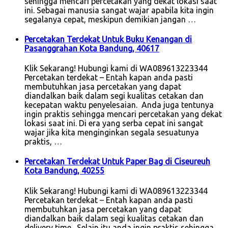
sehingga mencari percetakan yang dekat lokasi saat
ini. Sebagai manusia sangat wajar apabila kita ingin
segalanya cepat, meskipun demikian jangan …
Percetakan Terdekat Untuk Buku Kenangan di
Pasanggrahan Kota Bandung, 40617
Klik Sekarang! Hubungi kami di WA089613223344
Percetakan terdekat – Entah kapan anda pasti
membutuhkan jasa percetakan yang dapat
diandalkan baik dalam segi kualitas cetakan dan
kecepatan waktu penyelesaian. Anda juga tentunya
ingin praktis sehingga mencari percetakan yang dekat
lokasi saat ini. Di era yang serba cepat ini sangat
wajar jika kita menginginkan segala sesuatunya
praktis, …
Percetakan Terdekat Untuk Paper Bag di Ciseureuh
Kota Bandung, 40255
Klik Sekarang! Hubungi kami di WA089613223344
Percetakan terdekat – Entah kapan anda pasti
membutuhkan jasa percetakan yang dapat
diandalkan baik dalam segi kualitas cetakan dan
delivery time. Selain itu anda ingin praktis sehingga