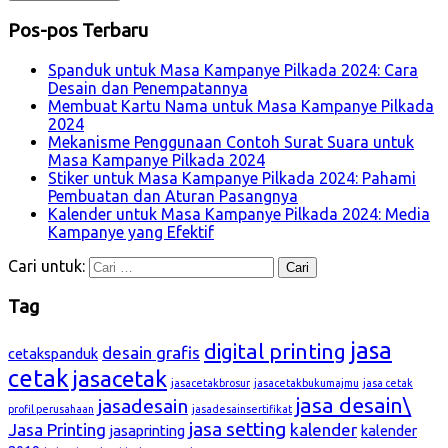
Pos-pos Terbaru
Spanduk untuk Masa Kampanye Pilkada 2024: Cara
Desain dan Penempatannya
Membuat Kartu Nama untuk Masa Kampanye Pilkada
2024
Mekanisme Penggunaan Contoh Surat Suara untuk
Masa Kampanye Pilkada 2024
Stiker untuk Masa Kampanye Pilkada 2024: Pahami
Pembuatan dan Aturan Pasangnya
Kalender untuk Masa Kampanye Pilkada 2024: Media
Kampanye yang Efektif
Cari untuk:
Tag
jasa
digital printing
desain grafis
cetakspanduk
cetak
jasacetak
jasacetakbrosur
jasacetakbukumajmu
jasa cetak
jasa desain\
jasadesain
profil perusahaan
jasadesainsertifikat
jasa setting
Jasa Printing
kalender
jasaprinting
kalender