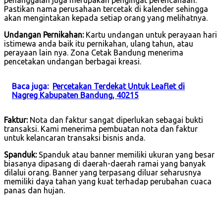
Pastikan nama perusahaan tercetak di kalender sehingga
akan mengintakan kepada setiap orang yang melihatnya.
Undangan Pernikahan:
Kartu undangan untuk perayaan hari
istimewa anda baik itu pernikahan, ulang tahun, atau
perayaan lain nya. Zona Cetak Bandung menerima
pencetakan undangan berbagai kreasi.
Baca juga:
Percetakan Terdekat Untuk Leaflet di
Nagreg Kabupaten Bandung, 40215
Faktur:
Nota dan faktur sangat diperlukan sebagai bukti
transaksi. Kami menerima pembuatan nota dan faktur
untuk kelancaran transaksi bisnis anda.
Spanduk:
Spanduk atau banner memiliki ukuran yang besar
biasanya dipasang di daerah-daerah ramai yang banyak
dilalui orang. Banner yang terpasang diluar seharusnya
memiliki daya tahan yang kuat terhadap perubahan cuaca
panas dan hujan.