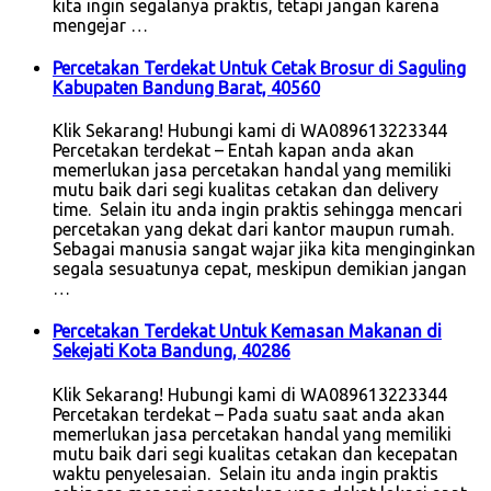
kita ingin segalanya praktis, tetapi jangan karena
mengejar …
Percetakan Terdekat Untuk Cetak Brosur di Saguling
Kabupaten Bandung Barat, 40560
Klik Sekarang! Hubungi kami di WA089613223344
Percetakan terdekat – Entah kapan anda akan
memerlukan jasa percetakan handal yang memiliki
mutu baik dari segi kualitas cetakan dan delivery
time. Selain itu anda ingin praktis sehingga mencari
percetakan yang dekat dari kantor maupun rumah.
Sebagai manusia sangat wajar jika kita menginginkan
segala sesuatunya cepat, meskipun demikian jangan
…
Percetakan Terdekat Untuk Kemasan Makanan di
Sekejati Kota Bandung, 40286
Klik Sekarang! Hubungi kami di WA089613223344
Percetakan terdekat – Pada suatu saat anda akan
memerlukan jasa percetakan handal yang memiliki
mutu baik dari segi kualitas cetakan dan kecepatan
waktu penyelesaian. Selain itu anda ingin praktis