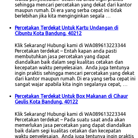
sehingga mencari percetakan yang dekat dari kantor
maupun rumah. Di era yang serba cepat ini tidak
berlebihan jika kita menginginkan segala …
Percetakan Terdekat Untuk Kartu Undangan di
Cibuntu Kota Bandung, 40212
Klik Sekarang! Hubungi kami di WA089613223344
Percetakan terdekat – Entah kapan anda pasti
membutuhkan jasa percetakan yang dapat
diandalkan baik dalam segi kualitas cetakan dan
kecepatan waktu penyelesaian. Anda juga tentunya
ingin praktis sehingga mencari percetakan yang dekat
dari kantor maupun rumah. Di era yang serba cepat ini
sangat wajar apabila kita ingin segalanya cepat, …
Percetakan Terdekat Untuk Box Makanan di Cihaur
Geulis Kota Bandung, 40122
Klik Sekarang! Hubungi kami di WA089613223344
Percetakan terdekat – Pada suatu saat anda akan
memerlukan jasa percetakan yang dapat diandalkan
baik dalam segi kualitas cetakan dan kecepatan
waktu penyelesaian. Anda juga tentunya ingin praktis