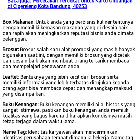
Baca juga:
Percetakan Terdekat Untuk Kartu Undangan
di Cigereleng Kota Bandung, 40253
Box Makanan:
Untuk anda yang berbisnis kuliner tentunya
dengan memiliki kemasan makanan yang di desain baik
dan rapih akan meningkatkan reputasi bisnis anda dimata
pelanggan.
Brosur:
Brosur salah satu alat promosi yang masih banyak
digunakan saat ini, dengan memiliki brosur yang dicetak
dan desain baik akan membuat orang tertarik membaca
dan mempelajari penawaran anda.
Leaflet:
Bentuknya yang lebih kecil dari brosur serta
memiliki informasi yang lebih terbatas ditujukan kepada
orang agar bisa membaca cepat dan menangkap maksud
yang disampaikan.
Buku Kenangan:
Buku kenangan memiliki nilai historis yang
sangat istimewa, pastikan buku kenangan anda memiliki
kualitas yang bagus karena diharapkan kondisinya masih
tetap terjaga dalam waktu lama.
Name Tag:
Identitas karyawan akan mencerminkan
identitas perusahaan tempat dimana ia bekerja. Name tag