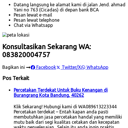
Datang langsung ke alamat kami di jalan Jend. ahmad
Yani no 763 (Cicadas) di depan bank BCA
Pesan lewat e-mail
Pesan lewat telephone
Chat via Whatsapp
Konsultasikan Sekarang WA:
083820004757
Bagikan ini
Facebook
Twitter/X
WhatsApp
Pos Terkait
Percetakan Terdekat Untuk Buku Kenangan di
Burangrang Kota Bandung, 40262
Klik Sekarang! Hubungi kami di WA089613223344
Percetakan terdekat – Entah kapan anda pasti
membutuhkan jasa percetakan handal yang memiliki
mutu baik dari segi kualitas cetakan dan kecepatan
waktu penyelesaian. Selain itu anda ingin praktis