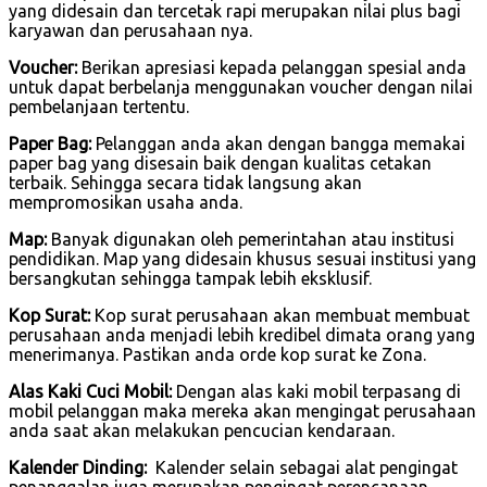
yang didesain dan tercetak rapi merupakan nilai plus bagi
karyawan dan perusahaan nya.
Voucher:
Berikan apresiasi kepada pelanggan spesial anda
untuk dapat berbelanja menggunakan voucher dengan nilai
pembelanjaan tertentu.
Paper Bag:
Pelanggan anda akan dengan bangga memakai
paper bag yang disesain baik dengan kualitas cetakan
terbaik. Sehingga secara tidak langsung akan
mempromosikan usaha anda.
Map:
Banyak digunakan oleh pemerintahan atau institusi
pendidikan. Map yang didesain khusus sesuai institusi yang
bersangkutan sehingga tampak lebih eksklusif.
Kop Surat:
Kop surat perusahaan akan membuat membuat
perusahaan anda menjadi lebih kredibel dimata orang yang
menerimanya. Pastikan anda orde kop surat ke Zona.
Alas Kaki Cuci Mobil:
Dengan alas kaki mobil terpasang di
mobil pelanggan maka mereka akan mengingat perusahaan
anda saat akan melakukan pencucian kendaraan.
Kalender Dinding:
Kalender selain sebagai alat pengingat
penanggalan juga merupakan pengingat perencanaan.