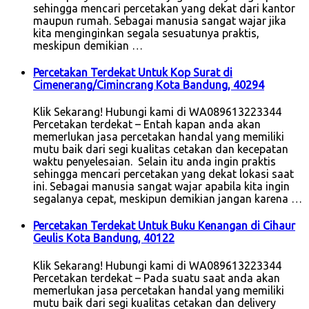
sehingga mencari percetakan yang dekat dari kantor
maupun rumah. Sebagai manusia sangat wajar jika
kita menginginkan segala sesuatunya praktis,
meskipun demikian …
Percetakan Terdekat Untuk Kop Surat di
Cimenerang/Cimincrang Kota Bandung, 40294
Klik Sekarang! Hubungi kami di WA089613223344
Percetakan terdekat – Entah kapan anda akan
memerlukan jasa percetakan handal yang memiliki
mutu baik dari segi kualitas cetakan dan kecepatan
waktu penyelesaian. Selain itu anda ingin praktis
sehingga mencari percetakan yang dekat lokasi saat
ini. Sebagai manusia sangat wajar apabila kita ingin
segalanya cepat, meskipun demikian jangan karena …
Percetakan Terdekat Untuk Buku Kenangan di Cihaur
Geulis Kota Bandung, 40122
Klik Sekarang! Hubungi kami di WA089613223344
Percetakan terdekat – Pada suatu saat anda akan
memerlukan jasa percetakan handal yang memiliki
mutu baik dari segi kualitas cetakan dan delivery