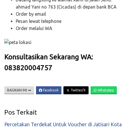
ahmad Yani no 763 (Cicadas) di depan bank BCA
Order by email
Pesan lewat telephone
Order melalui WA
Konsultasikan Sekarang WA:
083820004757
BAGIKAN INI
Facebook
Twitter/X
WhatsApp
Pos Terkait
Percetakan Terdekat Untuk Voucher di Jatisari Kota