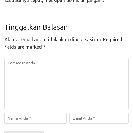
sesuatunya cepat, meskipun demikian jangan …
Tinggalkan Balasan
Alamat email anda tidak akan dipublikasikan.
Required
fields are marked
*