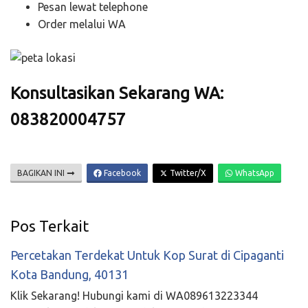
Pesan lewat telephone
Order melalui WA
Konsultasikan Sekarang WA:
083820004757
BAGIKAN INI
Facebook
Twitter/X
WhatsApp
Pos Terkait
Percetakan Terdekat Untuk Kop Surat di Cipaganti
Kota Bandung, 40131
Klik Sekarang! Hubungi kami di WA089613223344