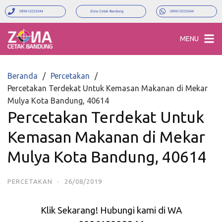
089613223344
Zona Cetak Bandung
089613223344
MENU
Beranda
Percetakan
Percetakan Terdekat Untuk Kemasan Makanan di Mekar
Mulya Kota Bandung, 40614
Percetakan Terdekat Untuk
Kemasan Makanan di Mekar
Mulya Kota Bandung, 40614
PERCETAKAN
·
26/08/2019
Klik Sekarang! Hubungi kami di WA