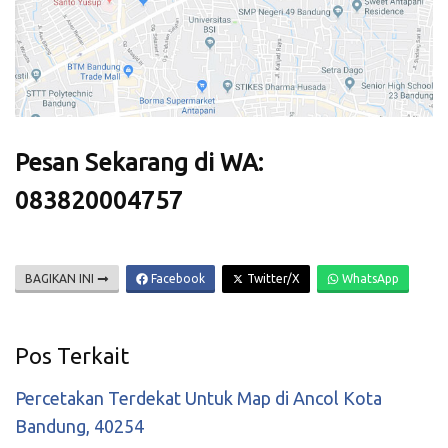
Pesan Sekarang di WA:
083820004757
BAGIKAN INI
Facebook
Twitter/X
WhatsApp
Pos Terkait
Percetakan Terdekat Untuk Map di Ancol Kota
Bandung, 40254