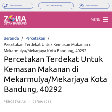
089613223344
Zona Cetak Bandung
089613223344
MENU
Beranda
Percetakan
Percetakan Terdekat Untuk Kemasan Makanan di
Mekarmulya/Mekarjaya Kota Bandung, 40292
Percetakan Terdekat Untuk
Kemasan Makanan di
Mekarmulya/Mekarjaya Kota
Bandung, 40292
PERCETAKAN
·
08/09/2019