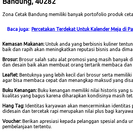
Bandung, 40282
Zona Cetak Bandung memiliki banyak portofolio produk cet
Baca juga:
Percetakan Terdekat Untuk Kalender Meja di 
Kemasan Makanan:
Untuk anda yang berbisnis kuliner tent
baik dan rapih akan meningkatkan reputasi bisnis anda dima
Brosur:
Brosur salah satu alat promosi yang masih banyak di
dan desain baik akan membuat orang tertarik membaca dan
Leaflet:
Bentuknya yang lebih kecil dari brosur serta memilik
agar bisa membaca cepat dan menangkap maksud yang dis
Buku Kenangan:
Buku kenangan memiliki nilai historis yang 
kualitas yang bagus karena diharapkan kondisinya masih tet
Hang Tag:
Identitas karyawan akan mencerminkan identitas 
didesain dan tercetak rapi merupakan nilai plus bagi karya
Voucher:
Berikan apresiasi kepada pelanggan spesial anda u
pembelanjaan tertentu.