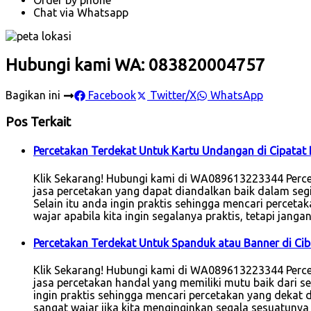
Chat via Whatsapp
Hubungi kami WA: 083820004757
Bagikan ini
Facebook
Twitter/X
WhatsApp
Pos Terkait
Percetakan Terdekat Untuk Kartu Undangan di Cipatat
Klik Sekarang! Hubungi kami di WA089613223344 Perc
jasa percetakan yang dapat diandalkan baik dalam seg
Selain itu anda ingin praktis sehingga mencari perceta
wajar apabila kita ingin segalanya praktis, tetapi jan
Percetakan Terdekat Untuk Spanduk atau Banner di Ci
Klik Sekarang! Hubungi kami di WA089613223344 Perc
jasa percetakan handal yang memiliki mutu baik dari se
ingin praktis sehingga mencari percetakan yang dekat d
sangat wajar jika kita menginginkan segala sesuatuny