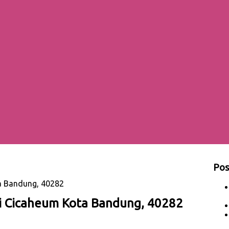
Pos
a Bandung, 40282
di Cicaheum Kota Bandung, 40282