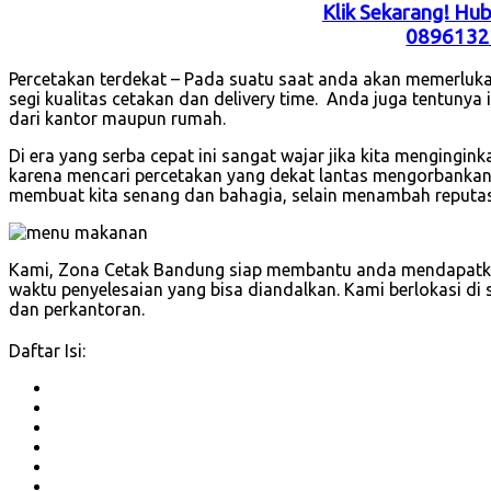
Klik Sekarang! Hu
0896132
Percetakan terdekat – Pada suatu saat anda akan memerluka
segi kualitas cetakan dan delivery time. Anda juga tentunya
dari kantor maupun rumah.
Di era yang serba cepat ini sangat wajar jika kita mengingi
karena mencari percetakan yang dekat lantas mengorbankan k
membuat kita senang dan bahagia, selain menambah reputas
Kami, Zona Cetak Bandung siap membantu anda mendapatkan
waktu penyelesaian yang bisa diandalkan. Kami berlokasi d
dan perkantoran.
Daftar Isi: