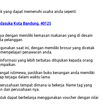
ak yang dapat memenuhi usaha anda seperti:
Padasuka Kota Bandung, 40125
unya dengan memiliki kemasan makanan yang di desain
ta pelanggan.
gunakan saat ini, dengan memiliki brosur yang dicetak
 mempelajari penawaran anda.
i informasi yang lebih terbatas ditujukan kepada orang
ampaikan.
sangat istimewa, pastikan buku kenangan anda memiliki
ap terjaga dalam waktu lama.
perusahaan tempat dimana ia bekerja. Name tag yang
wan dan perusahaan nya.
ntuk dapat berbelanja menggunakan voucher dengan nilai