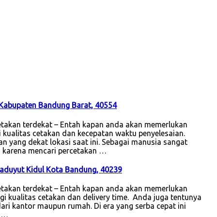
 Kabupaten Bandung Barat, 40554
etakan terdekat – Entah kapan anda akan memerlukan
i kualitas cetakan dan kecepatan waktu penyelesaian.
kan yang dekat lokasi saat ini. Sebagai manusia sangat
gan karena mencari percetakan …
baduyut Kidul Kota Bandung, 40239
etakan terdekat – Entah kapan anda akan memerlukan
gi kualitas cetakan dan delivery time. Anda juga tentunya
ari kantor maupun rumah. Di era yang serba cepat ini
a …