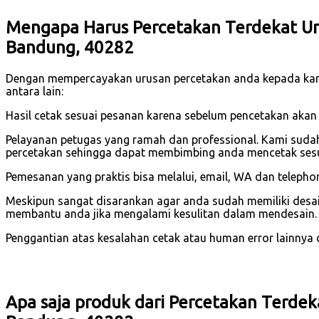
Mengapa Harus Percetakan Terdekat Un
Bandung, 40282
Dengan mempercayakan urusan percetakan anda kepada ka
antara lain:
Hasil cetak sesuai pesanan karena sebelum pencetakan akan
Pelayanan petugas yang ramah dan professional. Kami suda
percetakan sehingga dapat membimbing anda mencetak sesu
Pemesanan yang praktis bisa melalui, email, WA dan telephon
Meskipun sangat disarankan agar anda sudah memiliki desain
membantu anda jika mengalami kesulitan dalam mendesain.
Penggantian atas kesalahan cetak atau human error lainnya dar
Apa saja produk dari Percetakan Terdek