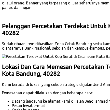
dilalui orang. Banner yang terpasang diluar seharusnya mem
panas dan hujan.
Pelanggan Percetakan Terdekat Untuk K
40282
Sudah ribuan item dihasilkan Zona Cetak Bandung serta kam
diantaranya Bank Nasional, sekolah dan kampus-kampus, p
Lokasi Dan Cara Memesan Percetakan T
Kota Bandung, 40282
Kami berada di lokasi yang cukup strategis di jalan Jend A
Pemesanan dapat dilakukan dengan beberapa cara:
Datang langsung ke alamat kami di jalan Jend. ahmad 
Pesan lewat e-mail
Order by phone