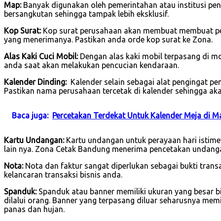
Map:
Banyak digunakan oleh pemerintahan atau institusi pend
bersangkutan sehingga tampak lebih eksklusif.
Kop Surat:
Kop surat perusahaan akan membuat membuat per
yang menerimanya. Pastikan anda orde kop surat ke Zona.
Alas Kaki Cuci Mobil:
Dengan alas kaki mobil terpasang di 
anda saat akan melakukan pencucian kendaraan.
Kalender Dinding:
Kalender selain sebagai alat pengingat p
Pastikan nama perusahaan tercetak di kalender sehingga ak
Baca juga:
Percetakan Terdekat Untuk Kalender Meja di 
Kartu Undangan:
Kartu undangan untuk perayaan hari istimew
lain nya. Zona Cetak Bandung menerima pencetakan undanga
Nota:
Nota dan faktur sangat diperlukan sebagai bukti tran
kelancaran transaksi bisnis anda.
Spanduk:
Spanduk atau banner memiliki ukuran yang besar b
dilalui orang. Banner yang terpasang diluar seharusnya mem
panas dan hujan.