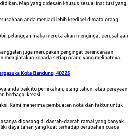
idikan. Map yang didesain khusus sesuai institusi yang
usahaan anda menjadi lebih kredibel dimata orang
mobil pelanggan maka mereka akan mengingat perusahaan
enanggalan juga merupakan pengingat perencanaan.
an mengintakan kepada setiap orang yang melihatnya.
Margasuka Kota Bandung, 40225
a anda baik itu pernikahan, ulang tahun, atau perayaan
n berbagai kreasi.
saksi. Kami menerima pembuatan nota dan faktur untuk
iasanya dipasang di daerah-daerah ramai yang banyak
iliki daya tahan yang kuat terhadap perubahan cuaca