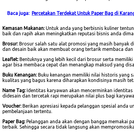
Baca juga:
Percetakan Terdekat Untuk Paper Bag di Kara
Kemasan Makanan:
Untuk anda yang berbisnis kuliner tent
baik dan rapih akan meningkatkan reputasi bisnis anda dima
Brosur:
Brosur salah satu alat promosi yang masih banyak di
dan desain baik akan membuat orang tertarik membaca dan
Leaflet:
Bentuknya yang lebih kecil dari brosur serta memilik
agar bisa membaca cepat dan menangkap maksud yang dis
Buku Kenangan:
Buku kenangan memiliki nilai historis yang 
kualitas yang bagus karena diharapkan kondisinya masih tet
Name Tag:
Identitas karyawan akan mencerminkan identitas
didesain dan tercetak rapi merupakan nilai plus bagi karya
Voucher:
Berikan apresiasi kepada pelanggan spesial anda u
pembelanjaan tertentu.
Paper Bag:
Pelanggan anda akan dengan bangga memakai pape
terbaik. Sehingga secara tidak langsung akan mempromosik