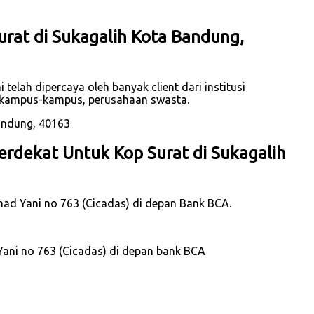
urat di Sukagalih Kota Bandung,
elah dipercaya oleh banyak client dari institusi
n kampus-kampus, perusahaan swasta.
rdekat Untuk Kop Surat di Sukagalih
hmad Yani no 763 (Cicadas) di depan Bank BCA.
Yani no 763 (Cicadas) di depan bank BCA