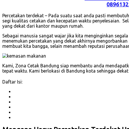
0896132
Percetakan terdekat – Pada suatu saat anda pasti membutuh
segi kualitas cetakan dan kecepatan waktu penyelesaian. Sel
yang dekat dari kantor maupun rumah.
Sebagai manusia sangat wajar jika kita menginginkan segala 
menemukan percetakan yang dekat akhirnya mengorbankan kua
membuat kita bangga, selain menambah reputasi perusahaa
Kami, Zona Cetak Bandung siap membantu anda mendapatkan
tepat waktu. Kami berlokasi di Bandung kota sehingga dekat
Daftar Isi: