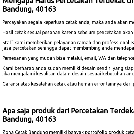
Mengapa Harus Percetakan Terdekat Unt
Bandung, 40163
Percayakan segala keperluan cetak anda, maka anda akan 
Hasil cetak sesuai pesanan karena sebelum pencetakan akan
Staff kami memberikan pelayanan ramah dan professional. 
jasa percetakan sehingga dapat membimbing anda mendapatk
Pemesanan yang mudah bisa melalui, email, WA dan telephone
Kami berharap anda sudah memiliki desain sendiri yang sia
jika mengalami kesulitan dalam desain sesuai kebutuhan and
Garansi atas kesalahan cetak atau human error lainnya dari pi
Apa saja produk dari Percetakan Terdek
Bandung, 40163
Zona Cetak Bandung memiliki banyak portofolio produk ceta