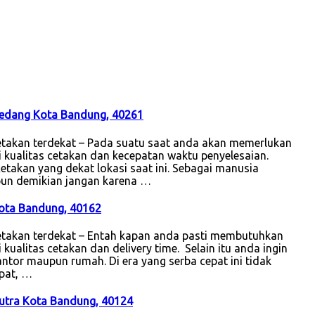
aledang Kota Bandung, 40261
takan terdekat – Pada suatu saat anda akan memerlukan
i kualitas cetakan dan kecepatan waktu penyelesaian.
etakan yang dekat lokasi saat ini. Sebagai manusia
ipun demikian jangan karena …
Kota Bandung, 40162
etakan terdekat – Entah kapan anda pasti membutuhkan
kualitas cetakan dan delivery time. Selain itu anda ingin
antor maupun rumah. Di era yang serba cepat ini tidak
epat, …
kutra Kota Bandung, 40124