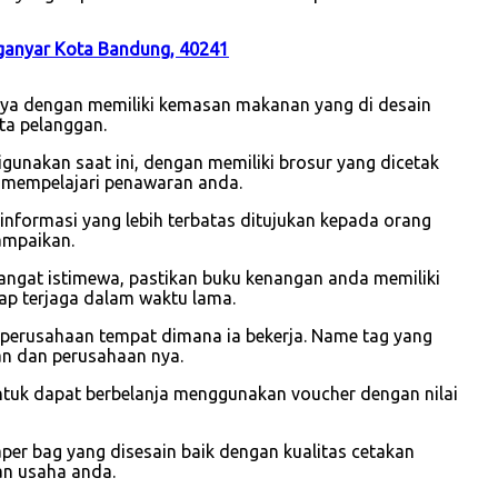
nganyar Kota Bandung, 40241
unya dengan memiliki kemasan makanan yang di desain
ta pelanggan.
gunakan saat ini, dengan memiliki brosur yang dicetak
 mempelajari penawaran anda.
i informasi yang lebih terbatas ditujukan kepada orang
ampaikan.
sangat istimewa, pastikan buku kenangan anda memiliki
ap terjaga dalam waktu lama.
 perusahaan tempat dimana ia bekerja. Name tag yang
wan dan perusahaan nya.
ntuk dapat berbelanja menggunakan voucher dengan nilai
r bag yang disesain baik dengan kualitas cetakan
an usaha anda.