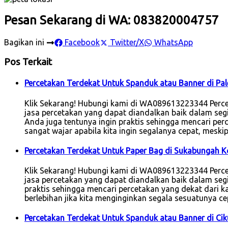
Pesan Sekarang di WA: 083820004757
Bagikan ini
Facebook
Twitter/X
WhatsApp
Pos Terkait
Percetakan Terdekat Untuk Spanduk atau Banner di P
Klik Sekarang! Hubungi kami di WA089613223344 Perce
jasa percetakan yang dapat diandalkan baik dalam seg
Anda juga tentunya ingin praktis sehingga mencari perc
sangat wajar apabila kita ingin segalanya cepat, mesk
Percetakan Terdekat Untuk Paper Bag di Sukabungah 
Klik Sekarang! Hubungi kami di WA089613223344 Perc
jasa percetakan yang dapat diandalkan baik dalam segi 
praktis sehingga mencari percetakan yang dekat dari k
berlebihan jika kita menginginkan segala sesuatunya c
Percetakan Terdekat Untuk Spanduk atau Banner di Ci