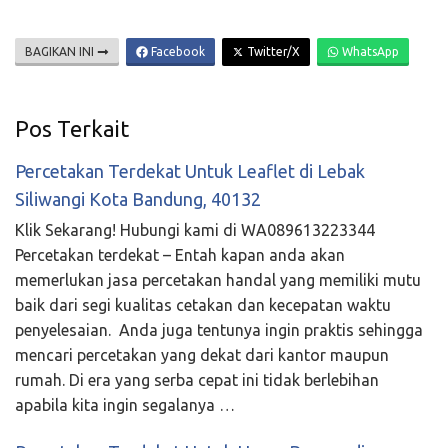
BAGIKAN INI
Facebook
Twitter/X
WhatsApp
Pos Terkait
Percetakan Terdekat Untuk Leaflet di Lebak
Siliwangi Kota Bandung, 40132
Klik Sekarang! Hubungi kami di WA089613223344
Percetakan terdekat – Entah kapan anda akan
memerlukan jasa percetakan handal yang memiliki mutu
baik dari segi kualitas cetakan dan kecepatan waktu
penyelesaian. Anda juga tentunya ingin praktis sehingga
mencari percetakan yang dekat dari kantor maupun
rumah. Di era yang serba cepat ini tidak berlebihan
apabila kita ingin segalanya …