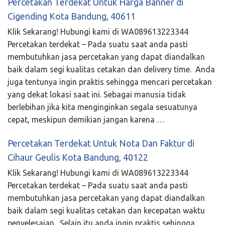
Percetakan Terdekat Untuk Harga Banner di
Cigending Kota Bandung, 40611
Klik Sekarang! Hubungi kami di WA089613223344
Percetakan terdekat – Pada suatu saat anda pasti
membutuhkan jasa percetakan yang dapat diandalkan
baik dalam segi kualitas cetakan dan delivery time. Anda
juga tentunya ingin praktis sehingga mencari percetakan
yang dekat lokasi saat ini. Sebagai manusia tidak
berlebihan jika kita menginginkan segala sesuatunya
cepat, meskipun demikian jangan karena …
Percetakan Terdekat Untuk Nota Dan Faktur di
Cihaur Geulis Kota Bandung, 40122
Klik Sekarang! Hubungi kami di WA089613223344
Percetakan terdekat – Pada suatu saat anda pasti
membutuhkan jasa percetakan yang dapat diandalkan
baik dalam segi kualitas cetakan dan kecepatan waktu
penyelesaian. Selain itu anda ingin praktis sehingga