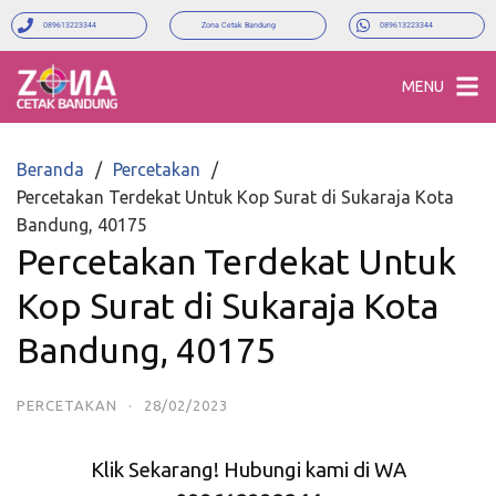
089613223344
Zona Cetak Bandung
089613223344
MENU
Beranda
Percetakan
Percetakan Terdekat Untuk Kop Surat di Sukaraja Kota
Bandung, 40175
Percetakan Terdekat Untuk
Kop Surat di Sukaraja Kota
Bandung, 40175
PERCETAKAN
·
28/02/2023
Klik Sekarang! Hubungi kami di WA