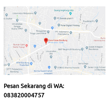
Pesan Sekarang di WA:
083820004757