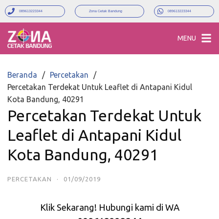
089613223344
Zona Cetak Bandung
089613223344
MENU
Beranda
Percetakan
Percetakan Terdekat Untuk Leaflet di Antapani Kidul
Kota Bandung, 40291
Percetakan Terdekat Untuk
Leaflet di Antapani Kidul
Kota Bandung, 40291
PERCETAKAN
·
01/09/2019
Klik Sekarang! Hubungi kami di WA