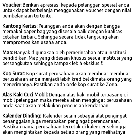
Voucher:
Berikan apresiasi kepada pelanggan spesial anda
untuk dapat berbelanja menggunakan voucher dengan nilai
pembelanjaan tertentu.
Kantong Kertas:
Pelanggan anda akan dengan bangga
memakai paper bag yang disesain baik dengan kualitas
cetakan terbaik. Sehingga secara tidak langsung akan
mempromosikan usaha anda.
Map:
Banyak digunakan oleh pemerintahan atau institusi
pendidikan. Map yang didesain khusus sesuai institusi yang
bersangkutan sehingga tampak lebih eksklusif.
Kop Surat:
Kop surat perusahaan akan membuat membuat
perusahaan anda menjadi lebih kredibel dimata orang yang
menerimanya. Pastikan anda orde kop surat ke Zona.
Alas Kaki Cuci Mobil:
Dengan alas kaki mobil terpasang di
mobil pelanggan maka mereka akan mengingat perusahaan
anda saat akan melakukan pencucian kendaraan.
Kalender Dinding:
Kalender selain sebagai alat pengingat
penanggalan juga merupakan pengingat perencanaan.
Pastikan nama perusahaan tercetak di kalender sehingga
akan mengintakan kepada setiap orang yang melihatnya.