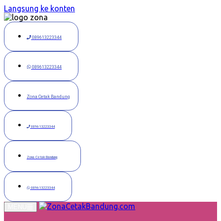
Langsung ke konten
089613223344
089613223344
Zona Cetak Bandung
089613223344
Zona Cetak Bandung
089613223344
MENU