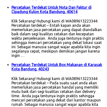
Percetakan Terdekat Untuk Nota Dan Faktur di
Cipadung Kulon Kota Bandung, 40614
Klik Sekarang! Hubungi kami di WA089613223344
Percetakan terdekat – Entah kapan anda akan
memerlukan jasa percetakan yang dapat diandalkan
baik dalam segi kualitas cetakan dan kecepatan
waktu penyelesaian. Anda juga tentunya ingin praktis
sehingga mencari percetakan yang dekat lokasi saat
ini. Sebagai manusia sangat wajar apabila kita ingin
segalanya cepat, meskipun demikian jangan karena
ingin …
Percetakan Terdekat Untuk Box Makanan di Karasak
Kota Bandung, 40243
Klik Sekarang! Hubungi kami di WA089613223344
Percetakan terdekat – Pada suatu saat anda akan
memerlukan jasa percetakan handal yang memiliki
mutu baik dari segi kualitas cetakan dan delivery
time. Anda juga tentunya ingin praktis sehingga
mencari percetakan yang dekat dari kantor maupun
rumah. Sebagai manusia sangat wajar apabila kita