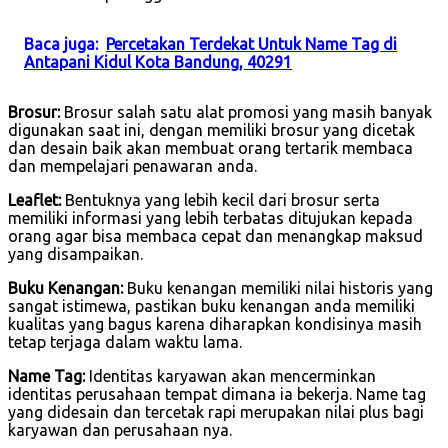
Baca juga:
Percetakan Terdekat Untuk Name Tag di
Antapani Kidul Kota Bandung, 40291
Brosur:
Brosur salah satu alat promosi yang masih banyak
digunakan saat ini, dengan memiliki brosur yang dicetak
dan desain baik akan membuat orang tertarik membaca
dan mempelajari penawaran anda.
Leaflet:
Bentuknya yang lebih kecil dari brosur serta
memiliki informasi yang lebih terbatas ditujukan kepada
orang agar bisa membaca cepat dan menangkap maksud
yang disampaikan.
Buku Kenangan:
Buku kenangan memiliki nilai historis yang
sangat istimewa, pastikan buku kenangan anda memiliki
kualitas yang bagus karena diharapkan kondisinya masih
tetap terjaga dalam waktu lama.
Name Tag:
Identitas karyawan akan mencerminkan
identitas perusahaan tempat dimana ia bekerja. Name tag
yang didesain dan tercetak rapi merupakan nilai plus bagi
karyawan dan perusahaan nya.