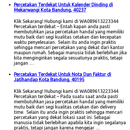
Percetakan Terdekat Untuk Kalender Dinding di
Mekarwangi Kota Bandung, 40237
Klik Sekarang! Hubungi kami di WA089613223344
Percetakan terdekat – Entah kapan anda pasti
membutuhkan jasa percetakan handal yang memiliki
mutu baik dari segi kualitas cetakan dan kecepatan
waktu penyelesaian. Selain itu anda ingin praktis
sehingga mencari percetakan yang dekat dari kantor
maupun rumah. Sebagai manusia tidak berlebihan jika
kita menginginkan segala sesuatunya praktis, tetapi
jangan …
Percetakan Terdekat Untuk Nota Dan Faktur di
Jatihandap Kota Bandung, 40195
Klik Sekarang! Hubungi kami di WA089613223344
Percetakan terdekat – Pada suatu saat anda pasti
membutuhkan jasa percetakan handal yang memiliki
mutu baik dari segi kualitas cetakan dan delivery
time. Selain itu anda ingin praktis sehingga mencari
percetakan yang dekat lokasi saat ini. Sebagai
manusia tidak berlebihan apabila kita ingin segalanya
praktis, tetapi jangan karena mengejar …