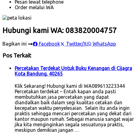
Pesan lewat telephone
Order melalui WA
Hubungi kami WA: 083820004757
Bagikan ini
Facebook
Twitter/X
WhatsApp
Pos Terkait
Percetakan Terdekat Untuk Buku Kenangan di Cijagra
Kota Bandung, 40265
Klik Sekarang! Hubungi kami di WA089613223344
Percetakan terdekat – Entah kapan anda pasti
membutuhkan jasa percetakan yang dapat
diandalkan baik dalam segi kualitas cetakan dan
kecepatan waktu penyelesaian. Selain itu anda ingin
praktis sehingga mencari percetakan yang dekat dari
kantor maupun rumah. Sebagai manusia sangat wajar
jika kita menginginkan segala sesuatunya praktis,
meskipun demikian jangan …