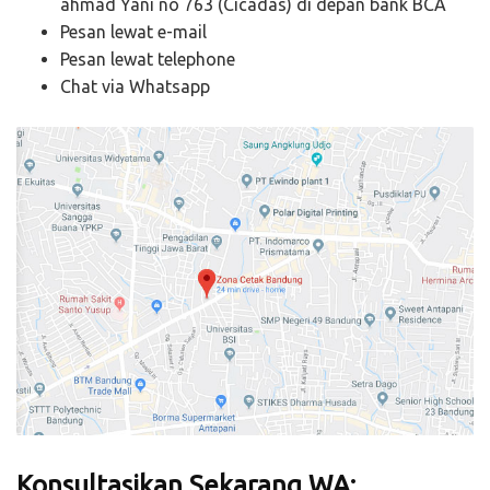
ahmad Yani no 763 (Cicadas) di depan bank BCA
Pesan lewat e-mail
Pesan lewat telephone
Chat via Whatsapp
Konsultasikan Sekarang WA: