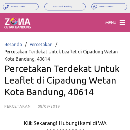
089613223344
Zona Cetak Bandung
089613223344
MENU
Beranda
Percetakan
Percetakan Terdekat Untuk Leaflet di Cipadung Wetan
Kota Bandung, 40614
Percetakan Terdekat Untuk
Leaflet di Cipadung Wetan
Kota Bandung, 40614
PERCETAKAN
·
08/09/2019
Klik Sekarang! Hubungi kami di WA