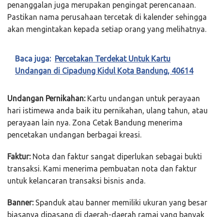
penanggalan juga merupakan pengingat perencanaan.
Pastikan nama perusahaan tercetak di kalender sehingga
akan mengintakan kepada setiap orang yang melihatnya.
Baca juga:
Percetakan Terdekat Untuk Kartu
Undangan di Cipadung Kidul Kota Bandung, 40614
Undangan Pernikahan:
Kartu undangan untuk perayaan
hari istimewa anda baik itu pernikahan, ulang tahun, atau
perayaan lain nya. Zona Cetak Bandung menerima
pencetakan undangan berbagai kreasi.
Faktur:
Nota dan faktur sangat diperlukan sebagai bukti
transaksi. Kami menerima pembuatan nota dan faktur
untuk kelancaran transaksi bisnis anda.
Banner:
Spanduk atau banner memiliki ukuran yang besar
biasanya dipasang di daerah-daerah ramai yang banyak