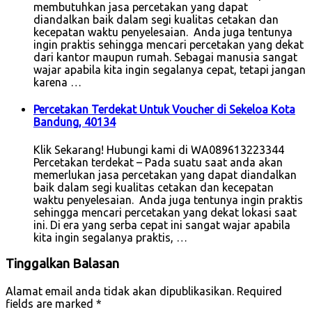
membutuhkan jasa percetakan yang dapat
diandalkan baik dalam segi kualitas cetakan dan
kecepatan waktu penyelesaian. Anda juga tentunya
ingin praktis sehingga mencari percetakan yang dekat
dari kantor maupun rumah. Sebagai manusia sangat
wajar apabila kita ingin segalanya cepat, tetapi jangan
karena …
Percetakan Terdekat Untuk Voucher di Sekeloa Kota
Bandung, 40134
Klik Sekarang! Hubungi kami di WA089613223344
Percetakan terdekat – Pada suatu saat anda akan
memerlukan jasa percetakan yang dapat diandalkan
baik dalam segi kualitas cetakan dan kecepatan
waktu penyelesaian. Anda juga tentunya ingin praktis
sehingga mencari percetakan yang dekat lokasi saat
ini. Di era yang serba cepat ini sangat wajar apabila
kita ingin segalanya praktis, …
Tinggalkan Balasan
Alamat email anda tidak akan dipublikasikan.
Required
fields are marked
*