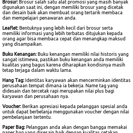
Brosur:
Brosur salah satu alat promosi yang masih banyak
digunakan saat ini, dengan memiliki brosur yang dicetak
dan desain baik akan membuat orang tertarik membaca
dan mempelajari penawaran anda.
Leaflet:
Bentuknya yang lebih kecil dari brosur serta
memiliki informasi yang lebih terbatas ditujukan kepada
orang agar bisa membaca cepat dan menangkap maksud
yang disampaikan.
Buku Kenangan:
Buku kenangan memiliki nilai historis yang
sangat istimewa, pastikan buku kenangan anda memiliki
kualitas yang bagus karena diharapkan kondisinya masih
tetap terjaga dalam waktu lama.
Hang Tag:
Identitas karyawan akan mencerminkan identitas
perusahaan tempat dimana ia bekerja. Name tag yang
didesain dan tercetak rapi merupakan nilai plus bagi
karyawan dan perusahaan nya.
Voucher:
Berikan apresiasi kepada pelanggan spesial anda
untuk dapat berbelanja menggunakan voucher dengan nilai
pembelanjaan tertentu.
Paper Bag:
Pelanggan anda akan dengan bangga memakai
paper bag yang disesain baik dengan kualitas cetakan