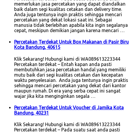
memerlukan jasa percetakan yang dapat diandalkan
baik dalam segi kualitas cetakan dan delivery time.
Anda juga tentunya ingin praktis sehingga mencari
percetakan yang dekat lokasi saat ini. Sebagai
manusia tidak berlebihan apabila kita ingin segalanya
cepat, meskipun demikian jangan karena mencari …
Percetakan Terdekat Untuk Box Makanan di Pasir Biru
Kota Bandung, 40615
Klik Sekarang! Hubungi kami di WA089613223344
Percetakan terdekat – Entah kapan anda pasti
membutuhkan jasa percetakan handal yang memiliki
mutu baik dari segi kualitas cetakan dan kecepatan
waktu penyelesaian. Anda juga tentunya ingin praktis
sehingga mencari percetakan yang dekat dari kantor
maupun rumah. Di era yang serba cepat ini sangat
wajar jika kita menginginkan segala …
Percetakan Terdekat Untuk Voucher di Jamika Kota
Bandung, 40231
Klik Sekarang! Hubungi kami di WA089613223344
Percetakan terdekat – Pada suatu saat anda pasti