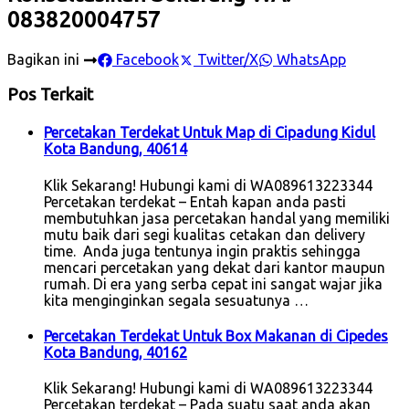
083820004757
Bagikan ini
Facebook
Twitter/X
WhatsApp
Pos Terkait
Percetakan Terdekat Untuk Map di Cipadung Kidul
Kota Bandung, 40614
Klik Sekarang! Hubungi kami di WA089613223344
Percetakan terdekat – Entah kapan anda pasti
membutuhkan jasa percetakan handal yang memiliki
mutu baik dari segi kualitas cetakan dan delivery
time. Anda juga tentunya ingin praktis sehingga
mencari percetakan yang dekat dari kantor maupun
rumah. Di era yang serba cepat ini sangat wajar jika
kita menginginkan segala sesuatunya …
Percetakan Terdekat Untuk Box Makanan di Cipedes
Kota Bandung, 40162
Klik Sekarang! Hubungi kami di WA089613223344
Percetakan terdekat – Pada suatu saat anda akan