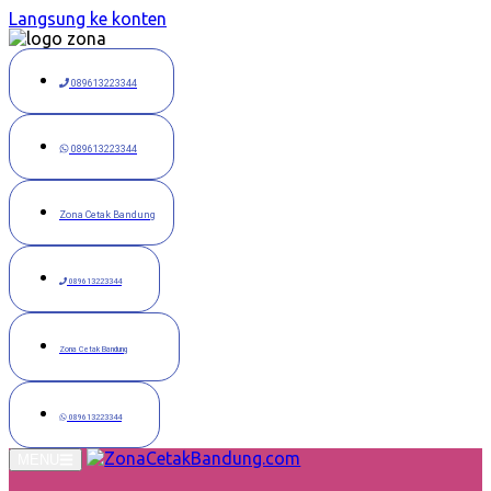
Langsung ke konten
089613223344
089613223344
Zona Cetak Bandung
089613223344
Zona Cetak Bandung
089613223344
MENU