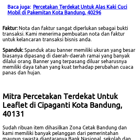
Baca juga:
Percetakan Terdekat Untuk Alas Kaki Cuci
Mobil di Pakemitan Kota Bandung, 40296
Faktur:
Nota dan faktur sangat diperlukan sebagai bukti
transaksi. Kami menerima pembuatan nota dan faktur
untuk kelancaran transaksi bisnis anda.
Spanduk:
Spanduk atau banner memiliki ukuran yang besar
biasanya dipasang di daerah-daerah ramai yang banyak
dilalui orang. Banner yang terpasang diluar seharusnya
memiliki daya tahan yang kuat terhadap perubahan cuaca
panas dan hujan.
Mitra Percetakan Terdekat Untuk
Leaflet di Cipaganti Kota Bandung,
40131
Sudah ribuan item dihasilkan Zona Cetak Bandung dan
kami memiliki banyak pelanggan dari pemerintahan
maupun swasta diantaranya Bank Nasional, sekolah dan