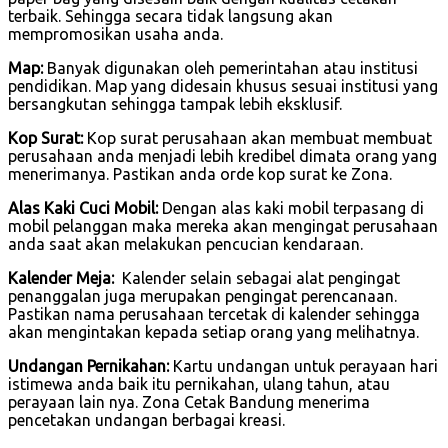
terbaik. Sehingga secara tidak langsung akan
mempromosikan usaha anda.
Map:
Banyak digunakan oleh pemerintahan atau institusi
pendidikan. Map yang didesain khusus sesuai institusi yang
bersangkutan sehingga tampak lebih eksklusif.
Kop Surat:
Kop surat perusahaan akan membuat membuat
perusahaan anda menjadi lebih kredibel dimata orang yang
menerimanya. Pastikan anda orde kop surat ke Zona.
Alas Kaki Cuci Mobil:
Dengan alas kaki mobil terpasang di
mobil pelanggan maka mereka akan mengingat perusahaan
anda saat akan melakukan pencucian kendaraan.
Kalender Meja:
Kalender selain sebagai alat pengingat
penanggalan juga merupakan pengingat perencanaan.
Pastikan nama perusahaan tercetak di kalender sehingga
akan mengintakan kepada setiap orang yang melihatnya.
Undangan Pernikahan:
Kartu undangan untuk perayaan hari
istimewa anda baik itu pernikahan, ulang tahun, atau
perayaan lain nya. Zona Cetak Bandung menerima
pencetakan undangan berbagai kreasi.