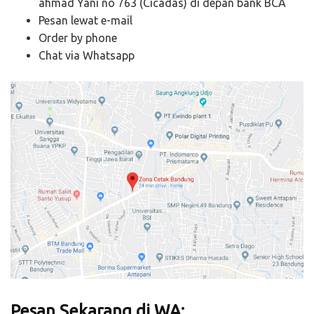
ahmad Yani no 763 (Cicadas) di depan bank BCA
Pesan lewat e-mail
Order by phone
Chat via Whatsapp
Pesan Sekarang di WA: