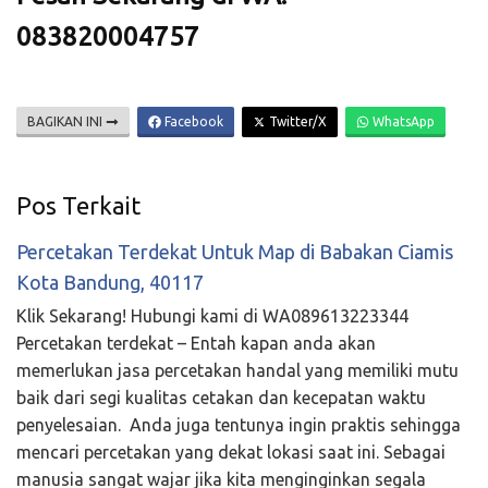
083820004757
BAGIKAN INI
Facebook
Twitter/X
WhatsApp
Pos Terkait
Percetakan Terdekat Untuk Map di Babakan Ciamis
Kota Bandung, 40117
Klik Sekarang! Hubungi kami di WA089613223344
Percetakan terdekat – Entah kapan anda akan
memerlukan jasa percetakan handal yang memiliki mutu
baik dari segi kualitas cetakan dan kecepatan waktu
penyelesaian. Anda juga tentunya ingin praktis sehingga
mencari percetakan yang dekat lokasi saat ini. Sebagai
manusia sangat wajar jika kita menginginkan segala