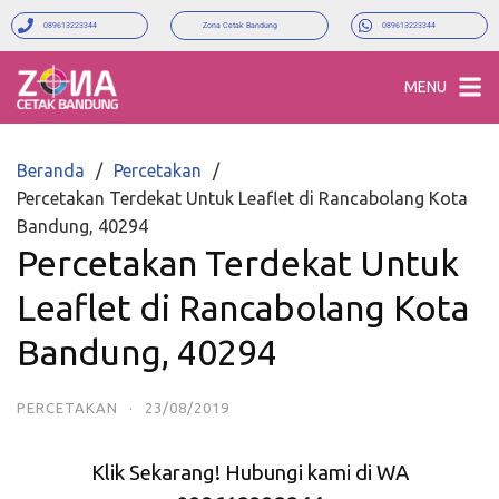
089613223344
Zona Cetak Bandung
089613223344
MENU
Beranda
Percetakan
Percetakan Terdekat Untuk Leaflet di Rancabolang Kota
Bandung, 40294
Percetakan Terdekat Untuk
Leaflet di Rancabolang Kota
Bandung, 40294
PERCETAKAN
·
23/08/2019
Klik Sekarang! Hubungi kami di WA