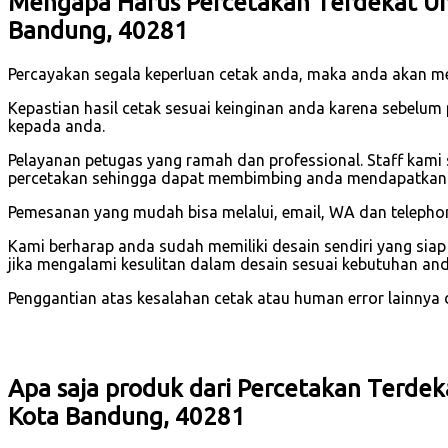
Mengapa Harus Percetakan Terdekat Un
Bandung, 40281
Percayakan segala keperluan cetak anda, maka anda akan m
Kepastian hasil cetak sesuai keinginan anda karena sebelum
kepada anda.
Pelayanan petugas yang ramah dan professional. Staff kami
percetakan sehingga dapat membimbing anda mendapatkan h
Pemesanan yang mudah bisa melalui, email, WA dan telephone
Kami berharap anda sudah memiliki desain sendiri yang sia
jika mengalami kesulitan dalam desain sesuai kebutuhan and
Penggantian atas kesalahan cetak atau human error lainnya dar
Apa saja produk dari Percetakan Terde
Kota Bandung, 40281