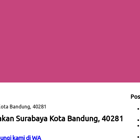
Pos
Kota Bandung, 40281
akan Surabaya Kota Bandung, 40281
bungi kami di WA