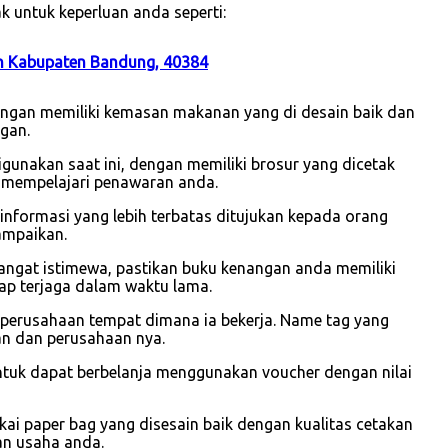
 untuk keperluan anda seperti:
un Kabupaten Bandung, 40384
dengan memiliki kemasan makanan yang di desain baik dan
gan.
gunakan saat ini, dengan memiliki brosur yang dicetak
 mempelajari penawaran anda.
i informasi yang lebih terbatas ditujukan kepada orang
ampaikan.
sangat istimewa, pastikan buku kenangan anda memiliki
ap terjaga dalam waktu lama.
 perusahaan tempat dimana ia bekerja. Name tag yang
wan dan perusahaan nya.
ntuk dapat berbelanja menggunakan voucher dengan nilai
 paper bag yang disesain baik dengan kualitas cetakan
an usaha anda.