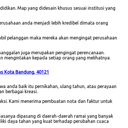
idikan. Map yang didesain khusus sesuai institusi yang
usahaan anda menjadi lebih kredibel dimata orang
mobil pelanggan maka mereka akan mengingat perusahaan
enanggalan juga merupakan pengingat perencanaan.
an mengintakan kepada setiap orang yang melihatnya.
as Kota Bandung, 40121
a anda baik itu pernikahan, ulang tahun, atau perayaan
n berbagai kreasi.
saksi. Kami menerima pembuatan nota dan faktur untuk
iasanya dipasang di daerah-daerah ramai yang banyak
iliki daya tahan yang kuat terhadap perubahan cuaca