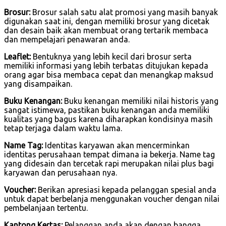
Brosur:
Brosur salah satu alat promosi yang masih banyak
digunakan saat ini, dengan memiliki brosur yang dicetak
dan desain baik akan membuat orang tertarik membaca
dan mempelajari penawaran anda.
Leaflet:
Bentuknya yang lebih kecil dari brosur serta
memiliki informasi yang lebih terbatas ditujukan kepada
orang agar bisa membaca cepat dan menangkap maksud
yang disampaikan.
Buku Kenangan:
Buku kenangan memiliki nilai historis yang
sangat istimewa, pastikan buku kenangan anda memiliki
kualitas yang bagus karena diharapkan kondisinya masih
tetap terjaga dalam waktu lama.
Name Tag:
Identitas karyawan akan mencerminkan
identitas perusahaan tempat dimana ia bekerja. Name tag
yang didesain dan tercetak rapi merupakan nilai plus bagi
karyawan dan perusahaan nya.
Voucher:
Berikan apresiasi kepada pelanggan spesial anda
untuk dapat berbelanja menggunakan voucher dengan nilai
pembelanjaan tertentu.
Kantong Kertas:
Pelanggan anda akan dengan bangga