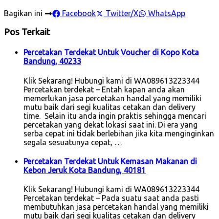
Bagikan ini
Facebook
Twitter/X
WhatsApp
Pos Terkait
Percetakan Terdekat Untuk Voucher di Kopo Kota
Bandung, 40233
Klik Sekarang! Hubungi kami di WA089613223344
Percetakan terdekat – Entah kapan anda akan
memerlukan jasa percetakan handal yang memiliki
mutu baik dari segi kualitas cetakan dan delivery
time. Selain itu anda ingin praktis sehingga mencari
percetakan yang dekat lokasi saat ini. Di era yang
serba cepat ini tidak berlebihan jika kita menginginkan
segala sesuatunya cepat, …
Percetakan Terdekat Untuk Kemasan Makanan di
Kebon Jeruk Kota Bandung, 40181
Klik Sekarang! Hubungi kami di WA089613223344
Percetakan terdekat – Pada suatu saat anda pasti
membutuhkan jasa percetakan handal yang memiliki
mutu baik dari segi kualitas cetakan dan delivery