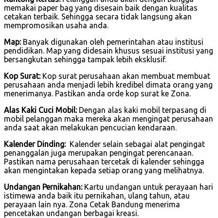
memakai paper bag yang disesain baik dengan kualitas
cetakan terbaik. Sehingga secara tidak langsung akan
mempromosikan usaha anda.
Map:
Banyak digunakan oleh pemerintahan atau institusi
pendidikan. Map yang didesain khusus sesuai institusi yang
bersangkutan sehingga tampak lebih eksklusif.
Kop Surat:
Kop surat perusahaan akan membuat membuat
perusahaan anda menjadi lebih kredibel dimata orang yang
menerimanya. Pastikan anda orde kop surat ke Zona.
Alas Kaki Cuci Mobil:
Dengan alas kaki mobil terpasang di
mobil pelanggan maka mereka akan mengingat perusahaan
anda saat akan melakukan pencucian kendaraan.
Kalender Dinding:
Kalender selain sebagai alat pengingat
penanggalan juga merupakan pengingat perencanaan.
Pastikan nama perusahaan tercetak di kalender sehingga
akan mengintakan kepada setiap orang yang melihatnya.
Undangan Pernikahan:
Kartu undangan untuk perayaan hari
istimewa anda baik itu pernikahan, ulang tahun, atau
perayaan lain nya. Zona Cetak Bandung menerima
pencetakan undangan berbagai kreasi.