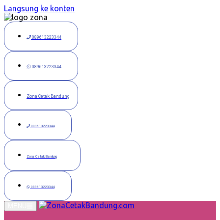
Langsung ke konten
089613223344
089613223344
Zona Cetak Bandung
089613223344
Zona Cetak Bandung
089613223344
MENU