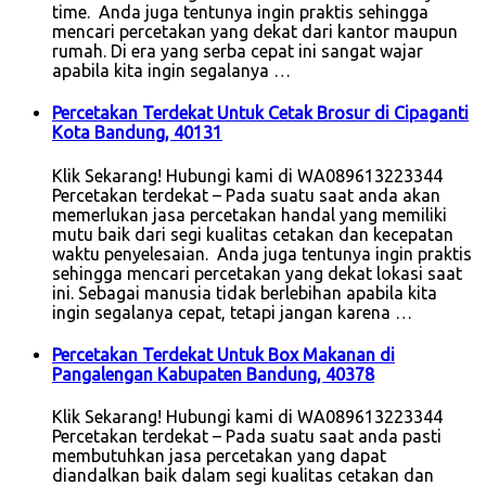
time. Anda juga tentunya ingin praktis sehingga
mencari percetakan yang dekat dari kantor maupun
rumah. Di era yang serba cepat ini sangat wajar
apabila kita ingin segalanya …
Percetakan Terdekat Untuk Cetak Brosur di Cipaganti
Kota Bandung, 40131
Klik Sekarang! Hubungi kami di WA089613223344
Percetakan terdekat – Pada suatu saat anda akan
memerlukan jasa percetakan handal yang memiliki
mutu baik dari segi kualitas cetakan dan kecepatan
waktu penyelesaian. Anda juga tentunya ingin praktis
sehingga mencari percetakan yang dekat lokasi saat
ini. Sebagai manusia tidak berlebihan apabila kita
ingin segalanya cepat, tetapi jangan karena …
Percetakan Terdekat Untuk Box Makanan di
Pangalengan Kabupaten Bandung, 40378
Klik Sekarang! Hubungi kami di WA089613223344
Percetakan terdekat – Pada suatu saat anda pasti
membutuhkan jasa percetakan yang dapat
diandalkan baik dalam segi kualitas cetakan dan