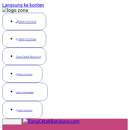
Langsung ke konten
089613223344
089613223344
Zona Cetak Bandung
089613223344
Zona Cetak Bandung
089613223344
MENU