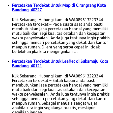
Percetakan Terdekat Untuk Map di Cirangrang Kota
Bandung, 40227
Klik Sekarang! Hubungi kami di WA089613223344
Percetakan terdekat – Pada suatu saat anda pasti
membutuhkan jasa percetakan handal yang memiliki
mutu baik dari segi kualitas cetakan dan kecepatan
waktu penyelesaian. Anda juga tentunya ingin praktis
sehingga mencari percetakan yang dekat dari kantor
maupun rumah. Di era yang serba cepat ini tidak
berlebihan jika kita menginginkan …
Percetakan Terdekat Untuk Leaflet di Sukamaju Kota
Bandung, 40121
Klik Sekarang! Hubungi kami di WA089613223344
Percetakan terdekat – Entah kapan anda pasti
membutuhkan jasa percetakan handal yang memiliki
mutu baik dari segi kualitas cetakan dan kecepatan
waktu penyelesaian. Anda juga tentunya ingin praktis
sehingga mencari percetakan yang dekat dari kantor
maupun rumah. Sebagai manusia sangat wajar
apabila kita ingin segalanya praktis, meskipun
demikian jangan …