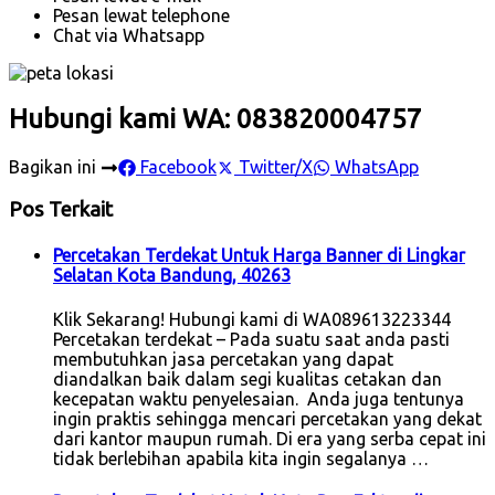
Pesan lewat telephone
Chat via Whatsapp
Hubungi kami WA: 083820004757
Bagikan ini
Facebook
Twitter/X
WhatsApp
Pos Terkait
Percetakan Terdekat Untuk Harga Banner di Lingkar
Selatan Kota Bandung, 40263
Klik Sekarang! Hubungi kami di WA089613223344
Percetakan terdekat – Pada suatu saat anda pasti
membutuhkan jasa percetakan yang dapat
diandalkan baik dalam segi kualitas cetakan dan
kecepatan waktu penyelesaian. Anda juga tentunya
ingin praktis sehingga mencari percetakan yang dekat
dari kantor maupun rumah. Di era yang serba cepat ini
tidak berlebihan apabila kita ingin segalanya …