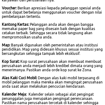
Voucher:
Berikan apresiasi kepada pelanggan spesial anda
untuk dapat berbelanja menggunakan voucher dengan nilai
pembelanjaan tertentu.
Kantong Kertas:
Pelanggan anda akan dengan bangga
memakai paper bag yang disesain baik dengan kualitas
cetakan terbaik. Sehingga secara tidak langsung akan
mempromosikan usaha anda.
Map:
Banyak digunakan oleh pemerintahan atau institusi
pendidikan. Map yang didesain khusus sesuai institusi yang
bersangkutan sehingga tampak lebih eksklusif.
Kop Surat:
Kop surat perusahaan akan membuat membuat
perusahaan anda menjadi lebih kredibel dimata orang yang
menerimanya. Pastikan anda orde kop surat ke Zona.
Alas Kaki Cuci Mobil:
Dengan alas kaki mobil terpasang di
mobil pelanggan maka mereka akan mengingat perusahaan
anda saat akan melakukan pencucian kendaraan.
Kalender Meja:
Kalender selain sebagai alat pengingat
penanggalan juga merupakan pengingat perencanaan.
Pastikan nama perusahaan tercetak di kalender sehingga