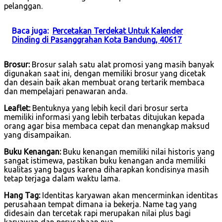
pelanggan.
Baca juga:
Percetakan Terdekat Untuk Kalender
Dinding di Pasanggrahan Kota Bandung, 40617
Brosur:
Brosur salah satu alat promosi yang masih banyak
digunakan saat ini, dengan memiliki brosur yang dicetak
dan desain baik akan membuat orang tertarik membaca
dan mempelajari penawaran anda.
Leaflet:
Bentuknya yang lebih kecil dari brosur serta
memiliki informasi yang lebih terbatas ditujukan kepada
orang agar bisa membaca cepat dan menangkap maksud
yang disampaikan.
Buku Kenangan:
Buku kenangan memiliki nilai historis yang
sangat istimewa, pastikan buku kenangan anda memiliki
kualitas yang bagus karena diharapkan kondisinya masih
tetap terjaga dalam waktu lama.
Hang Tag:
Identitas karyawan akan mencerminkan identitas
perusahaan tempat dimana ia bekerja. Name tag yang
didesain dan tercetak rapi merupakan nilai plus bagi
karyawan dan perusahaan nya.