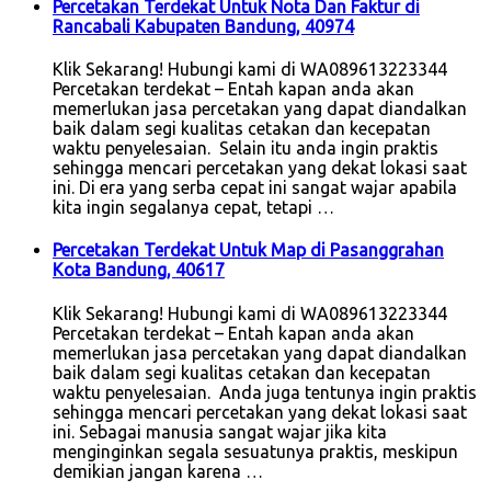
Percetakan Terdekat Untuk Nota Dan Faktur di
Rancabali Kabupaten Bandung, 40974
Klik Sekarang! Hubungi kami di WA089613223344
Percetakan terdekat – Entah kapan anda akan
memerlukan jasa percetakan yang dapat diandalkan
baik dalam segi kualitas cetakan dan kecepatan
waktu penyelesaian. Selain itu anda ingin praktis
sehingga mencari percetakan yang dekat lokasi saat
ini. Di era yang serba cepat ini sangat wajar apabila
kita ingin segalanya cepat, tetapi …
Percetakan Terdekat Untuk Map di Pasanggrahan
Kota Bandung, 40617
Klik Sekarang! Hubungi kami di WA089613223344
Percetakan terdekat – Entah kapan anda akan
memerlukan jasa percetakan yang dapat diandalkan
baik dalam segi kualitas cetakan dan kecepatan
waktu penyelesaian. Anda juga tentunya ingin praktis
sehingga mencari percetakan yang dekat lokasi saat
ini. Sebagai manusia sangat wajar jika kita
menginginkan segala sesuatunya praktis, meskipun
demikian jangan karena …