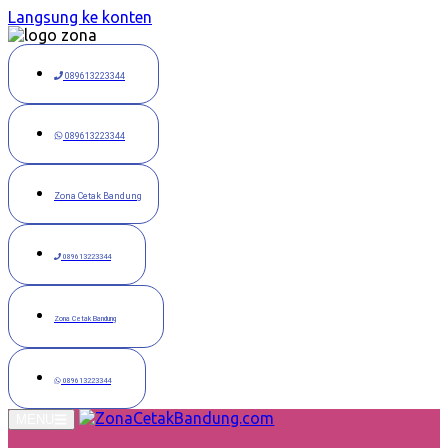
Langsung ke konten
089613223344
089613223344
Zona Cetak Bandung
089613223344
Zona Cetak Bandung
089613223344
MENU