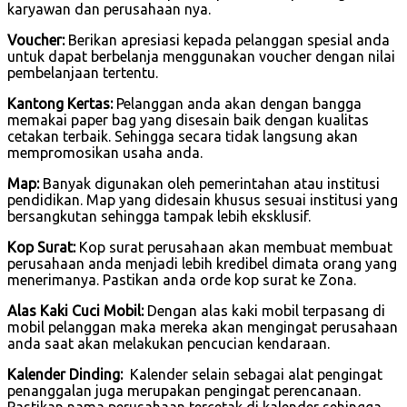
karyawan dan perusahaan nya.
Voucher:
Berikan apresiasi kepada pelanggan spesial anda
untuk dapat berbelanja menggunakan voucher dengan nilai
pembelanjaan tertentu.
Kantong Kertas:
Pelanggan anda akan dengan bangga
memakai paper bag yang disesain baik dengan kualitas
cetakan terbaik. Sehingga secara tidak langsung akan
mempromosikan usaha anda.
Map:
Banyak digunakan oleh pemerintahan atau institusi
pendidikan. Map yang didesain khusus sesuai institusi yang
bersangkutan sehingga tampak lebih eksklusif.
Kop Surat:
Kop surat perusahaan akan membuat membuat
perusahaan anda menjadi lebih kredibel dimata orang yang
menerimanya. Pastikan anda orde kop surat ke Zona.
Alas Kaki Cuci Mobil:
Dengan alas kaki mobil terpasang di
mobil pelanggan maka mereka akan mengingat perusahaan
anda saat akan melakukan pencucian kendaraan.
Kalender Dinding:
Kalender selain sebagai alat pengingat
penanggalan juga merupakan pengingat perencanaan.
Pastikan nama perusahaan tercetak di kalender sehingga