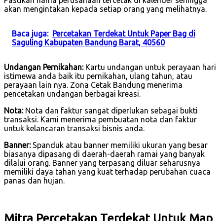
akan mengintakan kepada setiap orang yang melihatnya.
Baca juga:
Percetakan Terdekat Untuk Paper Bag di
Saguling Kabupaten Bandung Barat, 40560
Undangan Pernikahan:
Kartu undangan untuk perayaan hari
istimewa anda baik itu pernikahan, ulang tahun, atau
perayaan lain nya. Zona Cetak Bandung menerima
pencetakan undangan berbagai kreasi.
Nota:
Nota dan faktur sangat diperlukan sebagai bukti
transaksi. Kami menerima pembuatan nota dan faktur
untuk kelancaran transaksi bisnis anda.
Banner:
Spanduk atau banner memiliki ukuran yang besar
biasanya dipasang di daerah-daerah ramai yang banyak
dilalui orang. Banner yang terpasang diluar seharusnya
memiliki daya tahan yang kuat terhadap perubahan cuaca
panas dan hujan.
Mitra Percetakan Terdekat Untuk Map