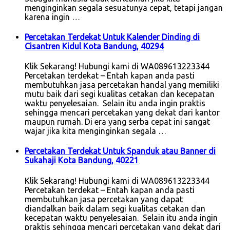
menginginkan segala sesuatunya cepat, tetapi jangan
karena ingin …
Percetakan Terdekat Untuk Kalender Dinding di
Cisantren Kidul Kota Bandung, 40294
Klik Sekarang! Hubungi kami di WA089613223344
Percetakan terdekat – Entah kapan anda pasti
membutuhkan jasa percetakan handal yang memiliki
mutu baik dari segi kualitas cetakan dan kecepatan
waktu penyelesaian. Selain itu anda ingin praktis
sehingga mencari percetakan yang dekat dari kantor
maupun rumah. Di era yang serba cepat ini sangat
wajar jika kita menginginkan segala …
Percetakan Terdekat Untuk Spanduk atau Banner di
Sukahaji Kota Bandung, 40221
Klik Sekarang! Hubungi kami di WA089613223344
Percetakan terdekat – Entah kapan anda pasti
membutuhkan jasa percetakan yang dapat
diandalkan baik dalam segi kualitas cetakan dan
kecepatan waktu penyelesaian. Selain itu anda ingin
praktis sehingga mencari percetakan yang dekat dari