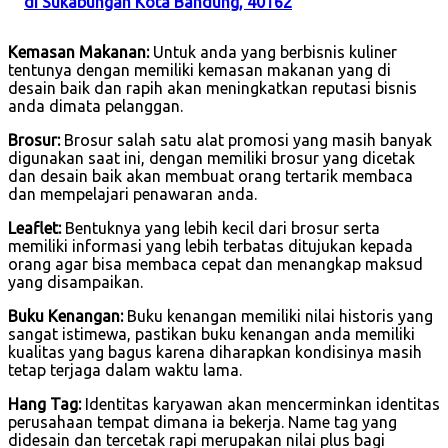
di Sukabungah Kota Bandung, 40162
Kemasan Makanan:
Untuk anda yang berbisnis kuliner
tentunya dengan memiliki kemasan makanan yang di
desain baik dan rapih akan meningkatkan reputasi bisnis
anda dimata pelanggan.
Brosur:
Brosur salah satu alat promosi yang masih banyak
digunakan saat ini, dengan memiliki brosur yang dicetak
dan desain baik akan membuat orang tertarik membaca
dan mempelajari penawaran anda.
Leaflet:
Bentuknya yang lebih kecil dari brosur serta
memiliki informasi yang lebih terbatas ditujukan kepada
orang agar bisa membaca cepat dan menangkap maksud
yang disampaikan.
Buku Kenangan:
Buku kenangan memiliki nilai historis yang
sangat istimewa, pastikan buku kenangan anda memiliki
kualitas yang bagus karena diharapkan kondisinya masih
tetap terjaga dalam waktu lama.
Hang Tag:
Identitas karyawan akan mencerminkan identitas
perusahaan tempat dimana ia bekerja. Name tag yang
didesain dan tercetak rapi merupakan nilai plus bagi