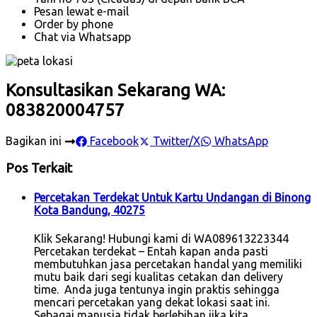
Pesan lewat e-mail
Order by phone
Chat via Whatsapp
Konsultasikan Sekarang WA:
083820004757
Bagikan ini
Facebook
Twitter/X
WhatsApp
Pos Terkait
Percetakan Terdekat Untuk Kartu Undangan di Binong
Kota Bandung, 40275
Klik Sekarang! Hubungi kami di WA089613223344
Percetakan terdekat – Entah kapan anda pasti
membutuhkan jasa percetakan handal yang memiliki
mutu baik dari segi kualitas cetakan dan delivery
time. Anda juga tentunya ingin praktis sehingga
mencari percetakan yang dekat lokasi saat ini.
Sebagai manusia tidak berlebihan jika kita