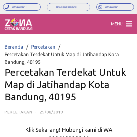
089613223344
Zona Cetak Bandung
089613223344
MENU
Beranda
Percetakan
Percetakan Terdekat Untuk Map di Jatihandap Kota
Bandung, 40195
Percetakan Terdekat Untuk
Map di Jatihandap Kota
Bandung, 40195
PERCETAKAN
·
29/08/2019
Klik Sekarang! Hubungi kami di WA