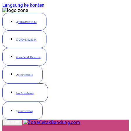
Langsung ke konten
089613223344
089613223344
Zona Cetak Bandung
089613223344
Zona Cetak Bandung
089613223344
MENU