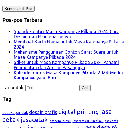
Pos-pos Terbaru
Spanduk untuk Masa Kampanye Pilkada 2024: Cara
Desain dan Penempatannya
Membuat Kartu Nama untuk Masa Kampanye Pilkada
2024
Mekanisme Penggunaan Contoh Surat Suara untuk
Masa Kampanye Pilkada 2024
Stiker untuk Masa Kampanye Pilkada 2024: Pahami
Pembuatan dan Aturan Pasangnya
Kalender untuk Masa Kampanye Pilkada 2024: Media
Kampanye yang Efektif
Cari untuk:
Tag
jasa
digital printing
desain grafis
cetakspanduk
cetak
jasacetak
jasacetakbrosur
jasacetakbukumajmu
jasa cetak
jasa desain\
jasadesain