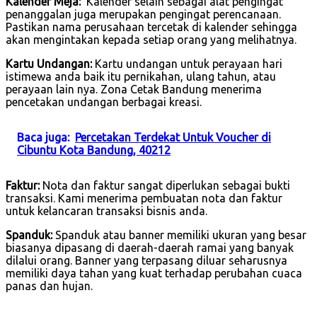
Kalender Meja:
Kalender selain sebagai alat pengingat
penanggalan juga merupakan pengingat perencanaan.
Pastikan nama perusahaan tercetak di kalender sehingga
akan mengintakan kepada setiap orang yang melihatnya.
Kartu Undangan:
Kartu undangan untuk perayaan hari
istimewa anda baik itu pernikahan, ulang tahun, atau
perayaan lain nya. Zona Cetak Bandung menerima
pencetakan undangan berbagai kreasi.
Baca juga:
Percetakan Terdekat Untuk Voucher di
Cibuntu Kota Bandung, 40212
Faktur:
Nota dan faktur sangat diperlukan sebagai bukti
transaksi. Kami menerima pembuatan nota dan faktur
untuk kelancaran transaksi bisnis anda.
Spanduk:
Spanduk atau banner memiliki ukuran yang besar
biasanya dipasang di daerah-daerah ramai yang banyak
dilalui orang. Banner yang terpasang diluar seharusnya
memiliki daya tahan yang kuat terhadap perubahan cuaca
panas dan hujan.