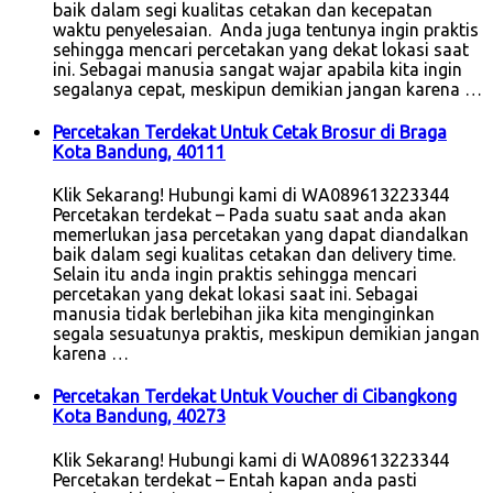
baik dalam segi kualitas cetakan dan kecepatan
waktu penyelesaian. Anda juga tentunya ingin praktis
sehingga mencari percetakan yang dekat lokasi saat
ini. Sebagai manusia sangat wajar apabila kita ingin
segalanya cepat, meskipun demikian jangan karena …
Percetakan Terdekat Untuk Cetak Brosur di Braga
Kota Bandung, 40111
Klik Sekarang! Hubungi kami di WA089613223344
Percetakan terdekat – Pada suatu saat anda akan
memerlukan jasa percetakan yang dapat diandalkan
baik dalam segi kualitas cetakan dan delivery time.
Selain itu anda ingin praktis sehingga mencari
percetakan yang dekat lokasi saat ini. Sebagai
manusia tidak berlebihan jika kita menginginkan
segala sesuatunya praktis, meskipun demikian jangan
karena …
Percetakan Terdekat Untuk Voucher di Cibangkong
Kota Bandung, 40273
Klik Sekarang! Hubungi kami di WA089613223344
Percetakan terdekat – Entah kapan anda pasti