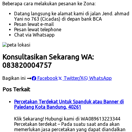
Beberapa cara melakukan pesanan ke Zona:
Datang langsung ke alamat kami di jalan Jend. ahmad
Yani no 763 (Cicadas) di depan bank BCA
Pesan lewat e-mail
Pesan lewat telephone
Chat via Whatsapp
Konsultasikan Sekarang WA:
083820004757
Bagikan ini
Facebook
Twitter/X
WhatsApp
Pos Terkait
Percetakan Terdekat Untuk Spanduk atau Banner di
Paledang Kota Bandung, 40261
Klik Sekarang! Hubungi kami di WA089613223344
Percetakan terdekat – Pada suatu saat anda akan
memerlukan jasa percetakan yang dapat diandalkan