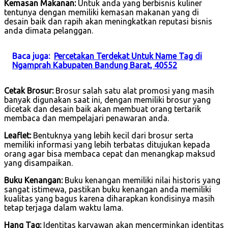
Kemasan Makanan:
Untuk anda yang berbisnis kuliner
tentunya dengan memiliki kemasan makanan yang di
desain baik dan rapih akan meningkatkan reputasi bisnis
anda dimata pelanggan.
Baca juga:
Percetakan Terdekat Untuk Name Tag di
Ngamprah Kabupaten Bandung Barat, 40552
Cetak Brosur:
Brosur salah satu alat promosi yang masih
banyak digunakan saat ini, dengan memiliki brosur yang
dicetak dan desain baik akan membuat orang tertarik
membaca dan mempelajari penawaran anda.
Leaflet:
Bentuknya yang lebih kecil dari brosur serta
memiliki informasi yang lebih terbatas ditujukan kepada
orang agar bisa membaca cepat dan menangkap maksud
yang disampaikan.
Buku Kenangan:
Buku kenangan memiliki nilai historis yang
sangat istimewa, pastikan buku kenangan anda memiliki
kualitas yang bagus karena diharapkan kondisinya masih
tetap terjaga dalam waktu lama.
Hang Tag:
Identitas karyawan akan mencerminkan identitas