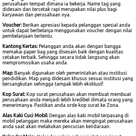
perusahaan tempat dimana ia bekerja. Name tag yang
didesain dan tercetak rapi merupakan nilai plus bagi
karyawan dan perusahaan nya.
Voucher:
Berikan apresiasi kepada pelanggan spesial anda
untuk dapat berbelanja menggunakan voucher dengan nilai
pembelanjaan tertentu.
Kantong Kertas:
Pelanggan anda akan dengan bangga
memakai paper bag yang disesain baik dengan kualitas
cetakan terbaik. Sehingga secara tidak langsung akan
mempromosikan usaha anda.
Map:
Banyak digunakan oleh pemerintahan atau institusi
pendidikan. Map yang didesain khusus sesuai institusi yang
bersangkutan sehingga tampak lebih eksklusif.
Kop Surat:
Kop surat perusahaan akan membuat membuat
perusahaan anda menjadi lebih kredibel dimata orang yang
menerimanya. Pastikan anda orde kop surat ke Zona.
Alas Kaki Cuci Mobil:
Dengan alas kaki mobil terpasang di
mobil pelanggan maka mereka akan mengingat perusahaan
anda saat akan melakukan pencucian kendaraan.