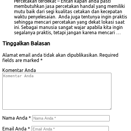
Percetakan terdekat – Entah kapan anda pasti
membutuhkan jasa percetakan handal yang memiliki
mutu baik dari segi kualitas cetakan dan kecepatan
waktu penyelesaian. Anda juga tentunya ingin praktis
sehingga mencari percetakan yang dekat lokasi saat
ini. Sebagai manusia sangat wajar apabila kita ingin
segalanya praktis, tetapi jangan karena mencari …
Tinggalkan Balasan
Alamat email anda tidak akan dipublikasikan.
Required
fields are marked
*
Komentar Anda
Nama Anda
*
Email Anda
*